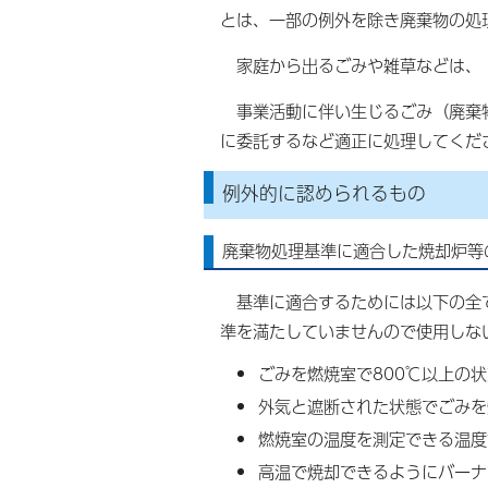
とは、一部の例外を除き廃棄物の処
家庭から出るごみや雑草などは、
事業活動に伴い生じるごみ（廃棄物
に委託するなど適正に処理してくだ
例外的に認められるもの
廃棄物処理基準に適合した焼却炉等
基準に適合するためには以下の全て
準を満たしていませんので使用しな
ごみを燃焼室で800℃以上の
外気と遮断された状態でごみを
燃焼室の温度を測定できる温度
高温で焼却できるようにバーナ