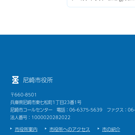
尼崎市役所
〒660-8501
兵庫県尼崎市東七松町1丁目23番1号
尼崎市コールセンター 電話：06-6375-5639 ファクス：06-6
法人番号：1000020282022
市役所案内
市役所へのアクセス
市の紹介