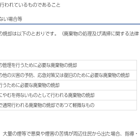
行われているものであること
ない場合等
焼却は以下のとおりです。（廃棄物の処理及び清掃に関する法律
の管理を行うために必要な廃棄物の焼却
の他の災害の予防、応急対策又は復旧のために必要な廃棄物の焼却
行うために必要な廃棄物の焼却
にやむを得ないものとして行われる廃棄物の焼却
で通常行われる廃棄物の焼却であつて軽微なもの
大量の煙等で悪臭や煙害の苦情が周辺住民から出た場合、指導・