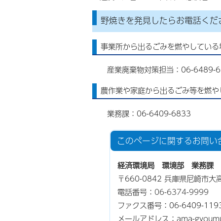
野焼きを発見したらお電話くだ
事業所から出るごみを燃やしている
産業廃棄物対策担当：06-6489-6
農作業や家庭から出るごみ等を燃や
業務課：06-6409-6833
このページに関する
お問い
経済環境局 環境部 業務課
〒660-0842 兵庫県尼崎市
電話番号：
06-6374-9999
ファクス番号：06-6409-119
メールアドレス：ama-gyoumu@ci