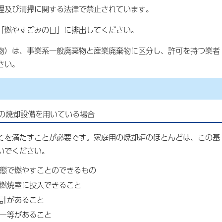
理及び清掃に関する法律で禁止されています。
「燃やすごみの日」に排出してください。
）は、事業系一般廃棄物と産業廃棄物に区分し、許可を持つ業者
さい。
の焼却設備を用いている場合
を満たすことが必要です。家庭用の焼却炉のほとんどは、この基
いでください。
状態で燃やすことのできるもの
燃焼室に投入できること
計があること
ー等があること