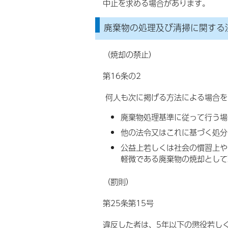
中止を求める場合があります。
廃棄物の処理及び清掃に関する
（焼却の禁止）
第16条の2
何人も次に掲げる方法による場合を
廃棄物処理基準に従って行う場
他の法令又はこれに基づく処分
公益上若しくは社会の慣習上や
軽微である廃棄物の焼却として
（罰則）
第25条第15号
違反した者は、5年以下の懲役若しく