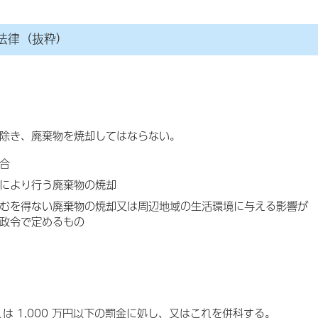
法律（抜粋）
除き、廃棄物を焼却してはならない。
合
により行う廃棄物の焼却
むを得ない廃棄物の焼却又は周辺地域の生活環境に与える影響が
政令で定めるもの
は 1,000 万円以下の罰金に処し、又はこれを併科する。