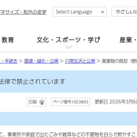
やさしい
文字サイズ・配色の変更
・教育
文化・スポーツ・学び
産業
し・手続き
>
環境・緑化・公害
>
日常生活と公害
> 廃棄物の焼却（
法律で禁止されています
更新日 2026年3月6
印刷
ページ番号1003893
、事業所や家庭で出たごみや雑草などの不要物を自らで燃やすこ