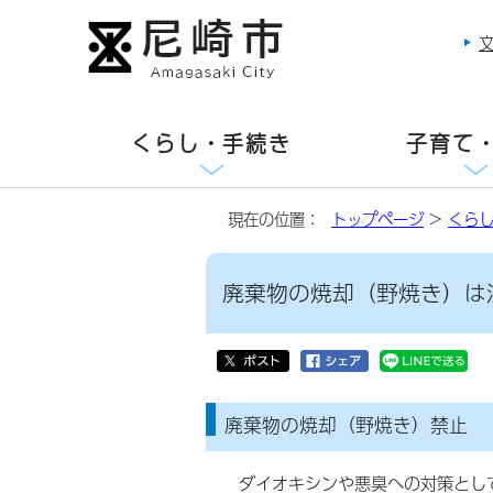
くらし・手続き
子育て
現在の位置：
トップページ
>
くら
廃棄物の焼却（野焼き）は
廃棄物の焼却（野焼き）禁止
ダイオキシンや悪臭への対策として