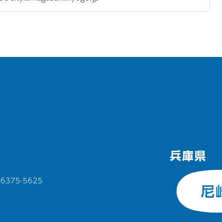
375-5625