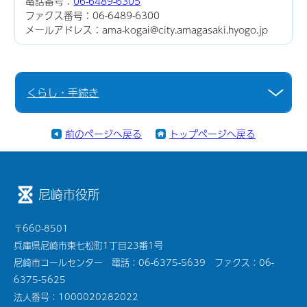
電話番号：
06-6489-6305
ファクス番号：06-6489-6300
メールアドレス：ama-kogai@city.amagasaki.hyogo.jp
くらし・手続き
前のページへ戻る
トップページへ戻る
尼崎市役所
〒660-8501
兵庫県尼崎市東七松町1丁目23番1号
尼崎市コールセンター 電話：06-6375-5639 ファクス：06-
6375-5625
法人番号：1000020282022