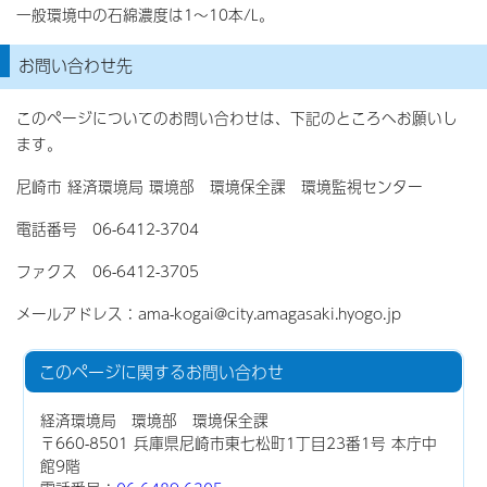
一般環境中の石綿濃度は1～10本/L。
お問い合わせ先
このページについてのお問い合わせは、下記のところへお願いし
ます。
尼崎市 経済環境局 環境部 環境保全課 環境監視センター
電話番号 06-6412-3704
ファクス 06-6412-3705
メールアドレス：ama-kogai@city.amagasaki.hyogo.jp
このページに関する
お問い合わせ
経済環境局 環境部 環境保全課
〒660-8501 兵庫県尼崎市東七松町1丁目23番1号 本庁中
館9階