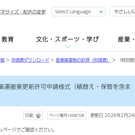
やさしい
文字サイズ・配色の変更
・教育
文化・スポーツ・学び
産業
情報
>
申請書ダウンロード
>
産業廃棄物の処理（申請書）
> （特別
集運搬業更新許可申請様式（積替え・保管を含ま
更新日 2026年2月24
印刷
ページ番号1008708
ムページでご確認ください。