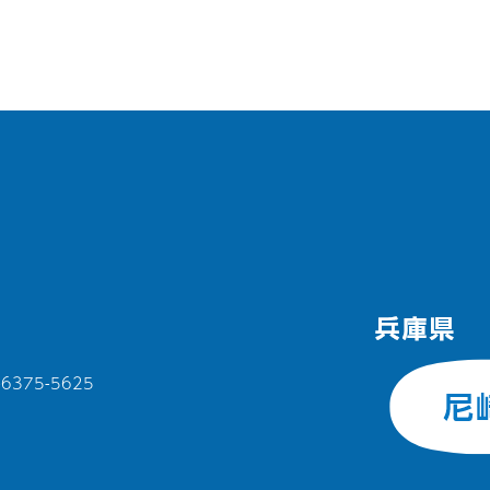
375-5625