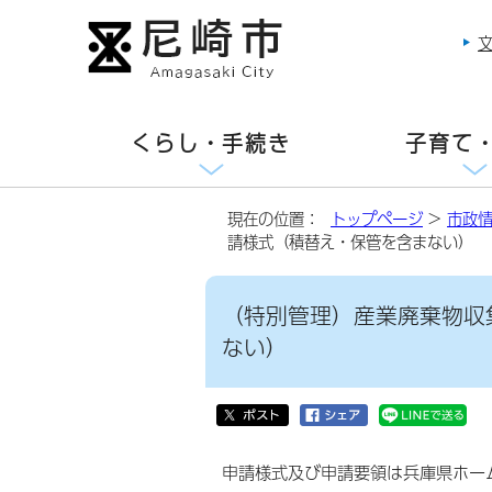
くらし・手続き
子育て
現在の位置：
トップページ
>
市政
請様式（積替え・保管を含まない）
（特別管理）産業廃棄物収
ない）
申請様式及び申請要領は兵庫県ホー