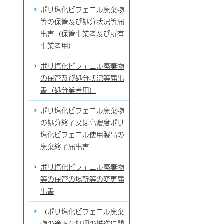
ポリ塩化ビフェニル廃棄物
等の保管及び処分状況等届
出書（保管事業者及び所有
事業者用）
ポリ塩化ビフェニル廃棄物
の保管及び処分状況等届出
書（処分業者用）
ポリ塩化ビフェニル廃棄物
の処分終了又は高濃度ポリ
塩化ビフェニル使用製品の
廃棄終了届出書
ポリ塩化ビフェニル廃棄物
等の保管の場所等の変更届
出書
（ポリ塩化ビフェニル廃棄
物の適正な処理の推進に関