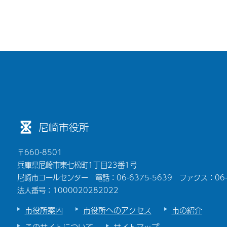
尼崎市役所
〒660-8501
兵庫県尼崎市東七松町1丁目23番1号
尼崎市コールセンター 電話：06-6375-5639 ファクス：06-6
法人番号：1000020282022
市役所案内
市役所へのアクセス
市の紹介
このサイトについて
サイトマップ