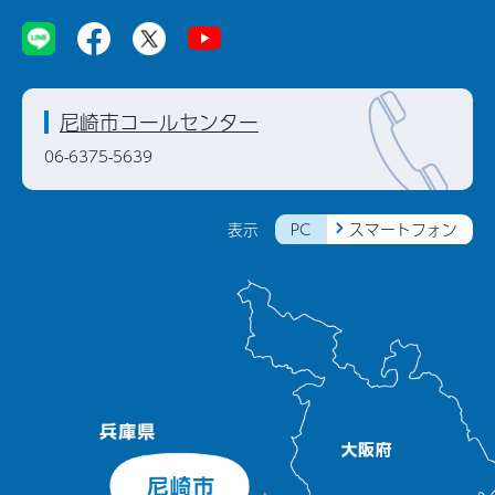
尼崎市コールセンター
06-6375-5639
PC
スマートフォン
表示