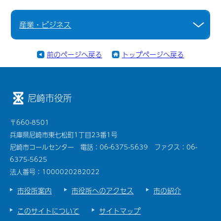
産業・ビジネス
前のページへ戻る
トップページへ戻る
尼崎市役所
〒660-8501
兵庫県尼崎市東七松町1丁目23番1号
尼崎市コールセンター 電話：06-6375-5639 ファクス：06-
6375-5625
法人番号：1000020282022
市役所案内
市役所へのアクセス
市の紹介
このサイトについて
サイトマップ