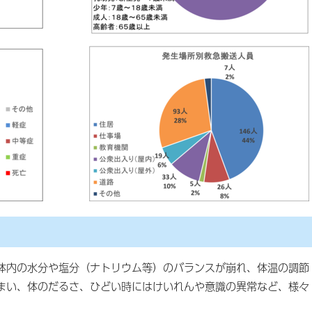
体内の水分や塩分（ナトリウム等）のバランスが崩れ、体温の調節
まい、体のだるさ、ひどい時にはけいれんや意識の異常など、様々