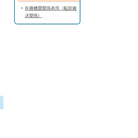
医療機関関係者用（転院搬
送関係）