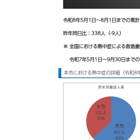
令和8年5月1日～8月1日までの累
昨年同日比：338人（-9人）
※ 全国における熱中症による救急
令和7年5月1日～9月30日までの累
本市における熱中症の詳細（令和8年