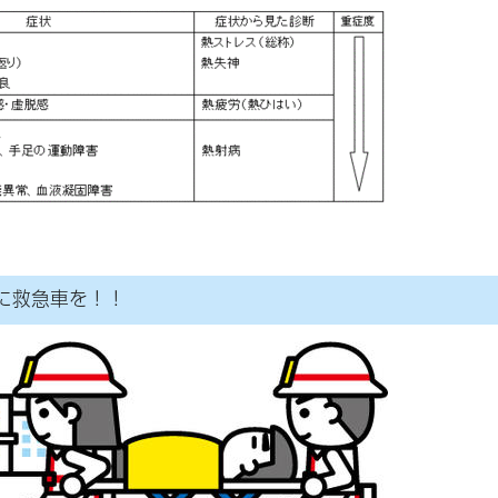
に救急車を！！