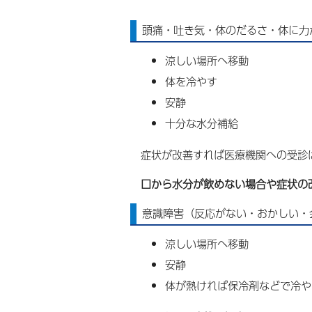
頭痛・吐き気・体のだるさ・体に力
涼しい場所へ移動
体を冷やす
安静
十分な水分補給
症状が改善すれば医療機関への受診
口から水分が飲めない場合や症状の
意識障害（反応がない・おかしい・
涼しい場所へ移動
安静
体が熱ければ保冷剤などで冷や