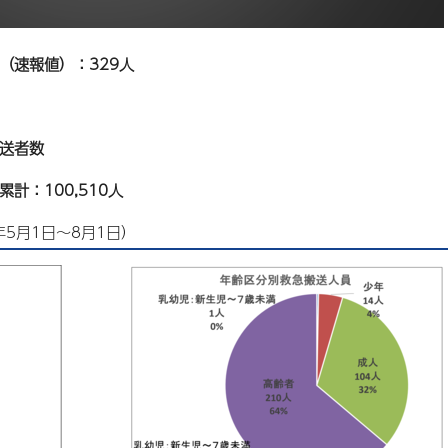
計（速報値）：329人
搬送者数
計：100,510人
5月1日～8月1日）