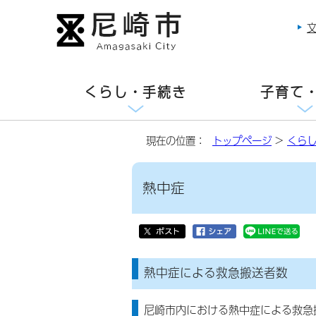
くらし・手続き
子育て
現在の位置：
トップページ
>
くら
熱中症
熱中症による救急搬送者数
尼崎市内における熱中症による救急搬