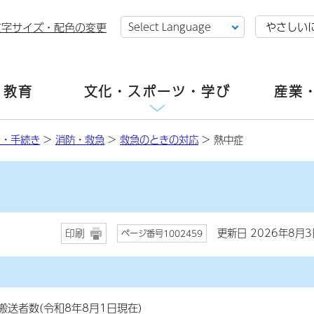
やさしい
文字サイズ・配色の変更
・教育
文化・スポーツ・学び
産業
し・手続き
>
消防・救急
>
救急のときの対応
> 熱中症
更新日 2026年8月3
印刷
ページ番号1002459
送者数(令和8年8月1日現在)