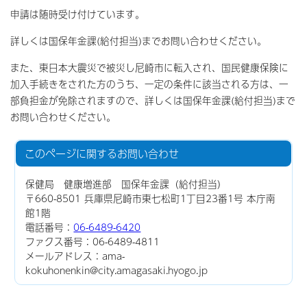
申請は随時受け付けています。
詳しくは国保年金課(給付担当)までお問い合わせください。
また、東日本大震災で被災し尼崎市に転入され、国民健康保険に
加入手続きをされた方のうち、一定の条件に該当される方は、一
部負担金が免除されますので、詳しくは国保年金課(給付担当)まで
お問い合わせください。
このページに関する
お問い合わせ
保健局 健康増進部 国保年金課（給付担当）
〒660-8501 兵庫県尼崎市東七松町1丁目23番1号 本庁南
館1階
電話番号：
06-6489-6420
ファクス番号：06-6489-4811
メールアドレス：ama-
kokuhonenkin@city.amagasaki.hyogo.jp