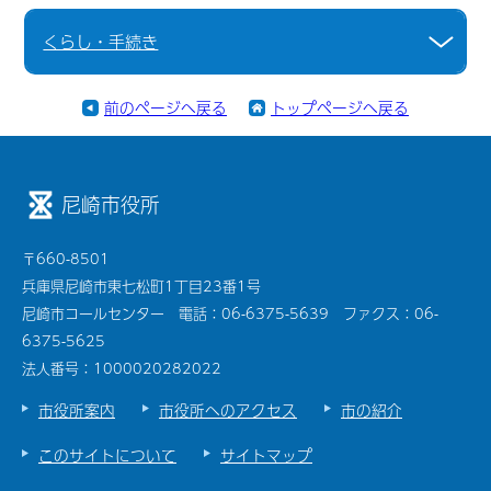
くらし・手続き
前のページへ戻る
トップページへ戻る
尼崎市役所
〒660-8501
兵庫県尼崎市東七松町1丁目23番1号
尼崎市コールセンター 電話：06-6375-5639 ファクス：06-
6375-5625
法人番号：1000020282022
市役所案内
市役所へのアクセス
市の紹介
このサイトについて
サイトマップ