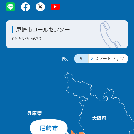
尼崎市コールセンター
06-6375-5639
PC
スマートフォン
表示