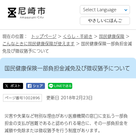
やさしいにほんご
現在の位置：
トップページ
>
くらし・手続き
>
国民健康保険
>
こんなときに国民健康保険が使えます
> 国民健康保険一部負担金減
免及び徴収猶予について
国民健康保険一部負担金減免及び徴収猶予について
更新日 2018年2月23日
ページ番号1002896
災害や失業など特別な理由があり医療機関の窓口に支払う一部負
担金の支払が困難であると認められる場合に、その一部負担金を
減額や免除または徴収猶予を行う制度があります。