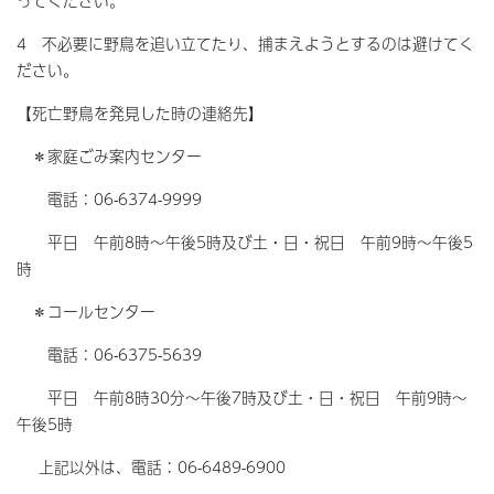
ってください。
4 不必要に野鳥を追い立てたり、捕まえようとするのは避けてく
ださい。
【死亡野鳥を発見した時の連絡先】
＊家庭ごみ案内センター
電話：06-6374-9999
平日 午前8時～午後5時及び土・日・祝日 午前9時～午後5
時
＊コールセンター
電話：06-6375-5639
平日 午前8時30分～午後7時及び土・日・祝日 午前9時～
午後5時
上記以外は、電話：06-6489-6900