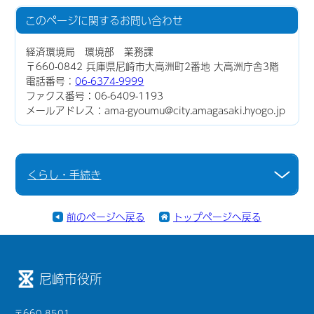
このページに関する
お問い合わせ
経済環境局 環境部 業務課
〒660-0842 兵庫県尼崎市大高洲町2番地 大高洲庁舎3階
電話番号：
06-6374-9999
ファクス番号：06-6409-1193
メールアドレス：ama-gyoumu@city.amagasaki.hyogo.jp
くらし・手続き
前のページへ戻る
トップページへ戻る
尼崎市役所
〒660-8501