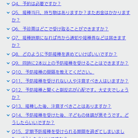
Q4．予約は必要ですか？
Q5．接種当日、持ち物はありますか？またお金はかかります
か？
Q6．予診票はどこで受け取ることができますか？
Q7．接種時期になれば市から通知や接種券などは届きます
か？
Q8．どのように予防接種を進めていけばいいですか？
Q9．同時に2本以上の予防接種を受けることはできますか？
Q10．予防接種の間隔を教えてください。
Q11．予防接種を受けれない人や注意すべき人はいますか？
Q12．予防接種と聞くと副反応が心配です。大丈夫でしょう
か？
Q13．接種した後、注意すべきことはありますか？
Q14．予防接種を受けた後、子どもの体調が悪そうです。ど
うしたらいいですか？
Q15．定期予防接種を受けられる期間を過ぎてしまいまし