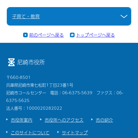
子育て・教育
前のページへ戻る
トップページへ戻る
尼崎市役所
〒660-8501
兵庫県尼崎市東七松町1丁目23番1号
尼崎市コールセンター 電話：06-6375-5639 ファクス：06-
6375-5625
法人番号：1000020282022
市役所案内
市役所へのアクセス
市の紹介
このサイトについて
サイトマップ