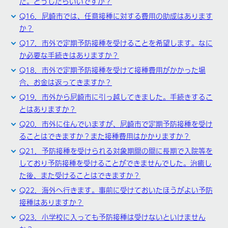
た。どうしたらいいですか？
Q16．尼崎市では、任意接種に対する費用の助成はあります
か？
Q17．市外で定期予防接種を受けることを希望します。なに
か必要な手続きはありますか？
Q18．市外で定期予防接種を受けて接種費用がかかった場
合、お金は返ってきますか？
Q19．市外から尼崎市に引っ越してきました。手続きするこ
とはありますか？
Q20．市外に住んでいますが、尼崎市で定期予防接種を受け
ることはできますか？また接種費用はかかりますか？
Q21．予防接種を受けられる対象期間の間に長期で入院等を
しており予防接種を受けることができませんでした。治癒し
た後、また受けることはできますか？
Q22．海外へ行きます。事前に受けておいたほうがよい予防
接種はありますか？
Q23．小学校に入っても予防接種は受けないといけません