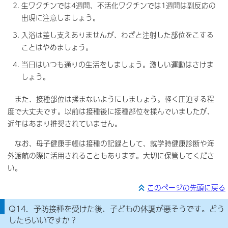
生ワクチンでは4週間、不活化ワクチンでは1週間は副反応の
出現に注意しましょう。
入浴は差し支えありませんが、わざと注射した部位をこする
ことはやめましょう。
当日はいつも通りの生活をしましょう。激しい運動はさけま
しょう。
また、接種部位は揉まないようにしましょう。軽く圧迫する程
度で大丈夫です。以前は接種後に接種部位を揉んでいましたが、
近年はあまり推奨されていません。
なお、母子健康手帳は接種の記録として、就学時健康診断や海
外渡航の際に活用されることもあります。大切に保管してくださ
い。
このページの先頭に戻る
Q14．予防接種を受けた後、子どもの体調が悪そうです。どう
したらいいですか？