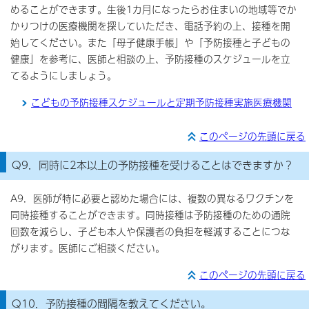
めることができます。生後1カ月になったらお住まいの地域等でか
かりつけの医療機関を探していただき、電話予約の上、接種を開
始してください。また「母子健康手帳」や「予防接種と子どもの
健康」を参考に、医師と相談の上、予防接種のスケジュールを立
てるようにしましょう。
こどもの予防接種スケジュールと定期予防接種実施医療機関
このページの先頭に戻る
Q9．同時に2本以上の予防接種を受けることはできますか？
A9．医師が特に必要と認めた場合には、複数の異なるワクチンを
同時接種することができます。同時接種は予防接種のための通院
回数を減らし、子ども本人や保護者の負担を軽減することにつな
がります。医師にご相談ください。
このページの先頭に戻る
Q10．予防接種の間隔を教えてください。