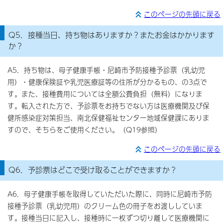
このページの先頭に戻る
Q5．接種当日、持ち物はありますか？またお金はかかります
か？
A5．持ち物は、母子健康手帳・尼崎市予防接種予診票（乳幼児
用）・健康保険証や乳児医療証等の住所が分かるもの、の3点で
す。また、接種費用については全額公費負担（無料）になりま
す。転入された方で、予診票をお持ちでない方は医療機関及び保
健所感染症対策担当、南北保健福祉センター地域保健課にありま
すので、そちらをご使用ください。（Q19参照）
このページの先頭に戻る
Q6．予診票はどこで受け取ることができますか？
A6．母子健康手帳を取得していただいた際に、同時に尼崎市予防
接種予診票（乳幼児用）のクリーム色の冊子をお渡ししていま
す。接種当日に記入し、接種時に一枚ずつ切り離して医療機関に