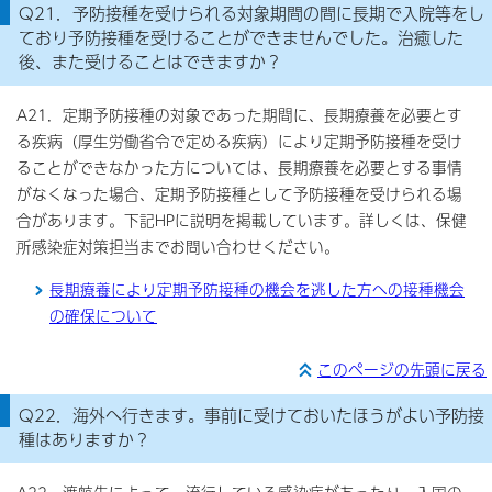
Q21．予防接種を受けられる対象期間の間に長期で入院等をし
ており予防接種を受けることができませんでした。治癒した
後、また受けることはできますか？
A21．定期予防接種の対象であった期間に、長期療養を必要とす
る疾病（厚生労働省令で定める疾病）により定期予防接種を受け
ることができなかった方については、長期療養を必要とする事情
がなくなった場合、定期予防接種として予防接種を受けられる場
合があります。下記HPに説明を掲載しています。詳しくは、保健
所感染症対策担当までお問い合わせください。
長期療養により定期予防接種の機会を逃した方への接種機会
の確保について
このページの先頭に戻る
Q22．海外へ行きます。事前に受けておいたほうがよい予防接
種はありますか？