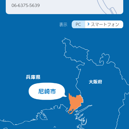
06-6375-5639
PC
スマートフォン
表示