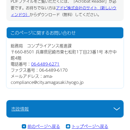
PDFファイルをご覧いただくには、「Acrobat Reader」が必
要です。お持ちでない方は
アドビ株式会社のサイト（新しいウ
ィンドウ）
からダウンロード（無料）してください。
このページに関する
お問い合わせ
総務局 コンプライアンス推進課
〒660-8501 兵庫県尼崎市東七松町1丁目23番1号 本庁中
館4階
電話番号：
06-6489-6271
ファクス番号：06-6489-6170
メールアドレス：ama-
compliance@city.amagasaki.hyogo.jp
市政情報
前のページへ戻る
トップページへ戻る