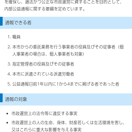
を確保し、適法かつ公正な市政運営に資することを目的として、
内部公益通報に関する要綱を定めています。
通報できる者
職員
本市からの委託業務を行う事業者の役員及びその従事者（個
人事業者の場合は、個人事業者も対象）
指定管理者の役員及びその従事者
本市に派遣されている派遣労働者
公益通報日前1年以内に1から4までに掲げる者であった者
通報の対象
市政運営上の法令等に違反する事実
市政運営上の人の生命、身体、財産若しくは生活環境を害し、
又はこれらに重大な影響を与える事実