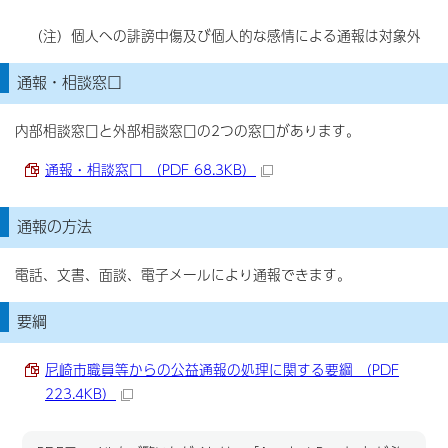
（注）個人への誹謗中傷及び個人的な感情による通報は対象外
通報・相談窓口
内部相談窓口と外部相談窓口の2つの窓口があります。
通報・相談窓口 （PDF 68.3KB）
通報の方法
電話、文書、面談、電子メールにより通報できます。
要綱
尼崎市職員等からの公益通報の処理に関する要綱 （PDF
223.4KB）