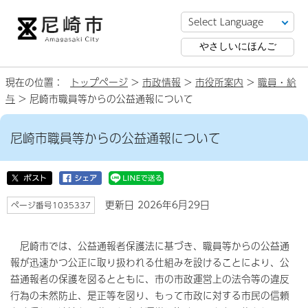
やさしいにほんご
現在の位置：
トップページ
>
市政情報
>
市役所案内
>
職員・給
与
> 尼崎市職員等からの公益通報について
尼崎市職員等からの公益通報について
更新日 2026年6月29日
ページ番号1035337
尼崎市では、公益通報者保護法に基づき、職員等からの公益通
報が迅速かつ公正に取り扱われる仕組みを設けることにより、公
益通報者の保護を図るとともに、市の市政運営上の法令等の違反
行為の未然防止、是正等を図り、もって市政に対する市民の信頼