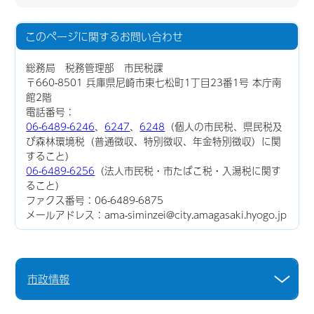
このページに関する
お問い合わせ
総務局 税務管理部 市民税課
〒660-8501 兵庫県尼崎市東七松町1丁目23番1号 本庁南
館2階
電話番号：
06-6489-6246
、
6247
、
6248
（個人の市民税、県民税及
び森林環境税（普通徴収、特別徴収、年金特別徴収）に関
すること）
06-6489-6256
（法人市民税・市たばこ税・入湯税に関す
ること）
ファクス番号：06-6489-6875
メールアドレス：ama-siminzei@city.amagasaki.hyogo.jp
市政情報