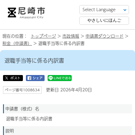
やさしいにほんご
現在の位置：
トップページ
>
市政情報
>
申請書ダウンロード
>
税金（申請書）
> 退職手当等に係る内訳書
退職手当等に係る内訳書
更新日 2026年4月20日
ページ番号1008634
申請書（様式）名
退職手当等に係る内訳書
説明