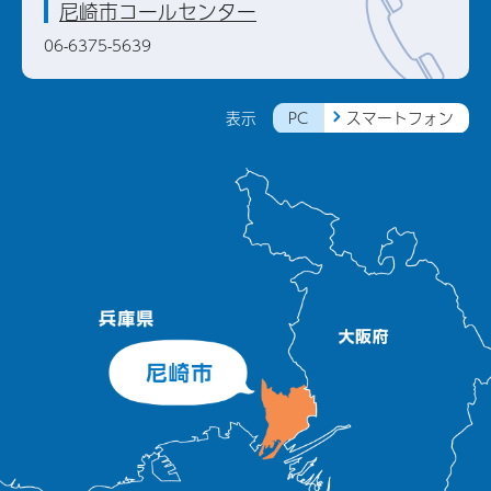
尼崎市コールセンター
06-6375-5639
PC
スマートフォン
表示