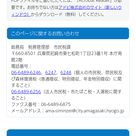
PDFファイルをご覧いただくには、「Acrobat Reader」が必
要です。お持ちでない方は
アドビ株式会社のサイト（新しいウ
ィンドウ）
からダウンロード（無料）してください。
このページに関する
お問い合わせ
総務局 税務管理部 市民税課
〒660-8501 兵庫県尼崎市東七松町1丁目23番1号 本庁南
館2階
電話番号：
06-6489-6246
、
6247
、
6248
（個人の市民税、県民税及
び森林環境税（普通徴収、特別徴収、年金特別徴収）に関
すること）
06-6489-6256
（法人市民税・市たばこ税・入湯税に関す
ること）
ファクス番号：06-6489-6875
メールアドレス：ama-siminzei@city.amagasaki.hyogo.jp