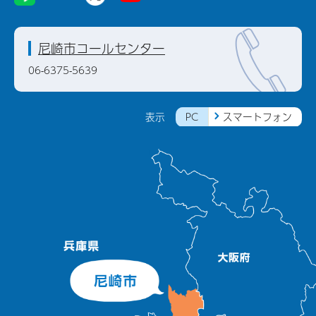
尼崎市コールセンター
06-6375-5639
PC
スマートフォン
表示