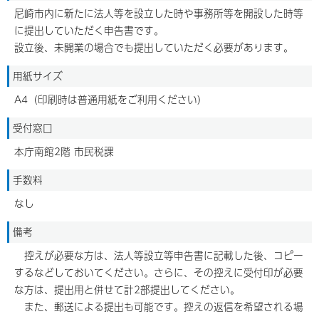
尼崎市内に新たに法人等を設立した時や事務所等を開設した時等
に提出していただく申告書です。
設立後、未開業の場合でも提出していただく必要があります。
用紙サイズ
A4（印刷時は普通用紙をご利用ください）
受付窓口
本庁南館2階 市民税課
手数料
なし
備考
控えが必要な方は、法人等設立等申告書に記載した後、コピー
するなどしておいてください。さらに、その控えに受付印が必要
な方は、提出用と併せて計2部提出してください。
また、郵送による提出も可能です。控えの返信を希望される場