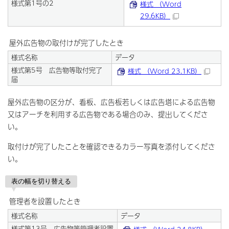
様式第1号の2
様式 （Word
29.6KB）
屋外広告物の取付けが完了したとき
様式名称
データ
様式第5号 広告物等取付完了
様式 （Word 23.1KB）
届
屋外広告物の区分が、看板、広告板若しくは広告塔による広告物
又はアーチを利用する広告物である場合のみ、提出してくださ
い。
取付けが完了したことを確認できるカラー写真を添付してくださ
い。
表の幅を切り替える
管理者を設置したとき
様式名称
データ
様式第13号 広告物等管理者設置