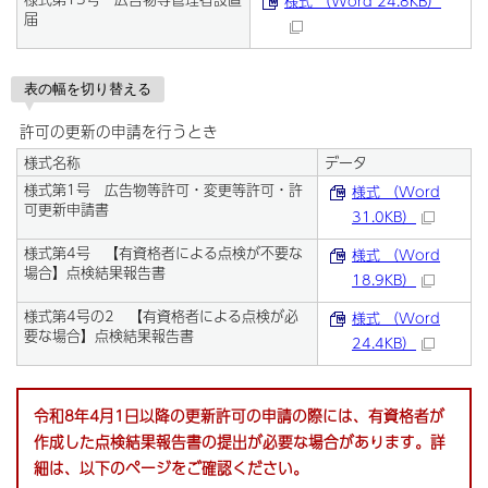
様式 （Word 24.8KB）
届
表の幅を切り替える
許可の更新の申請を行うとき
様式名称
データ
様式第1号 広告物等許可・変更等許可・許
様式 （Word
可更新申請書
31.0KB）
様式第4号 【有資格者による点検が不要な
様式 （Word
場合】点検結果報告書
18.9KB）
様式第4号の2 【有資格者による点検が必
様式 （Word
要な場合】点検結果報告書
24.4KB）
令和8年4月1日以降の更新許可の申請の際には、有資格者が
作成した点検結果報告書の提出が必要な場合があります。詳
細は、以下のページをご確認ください。