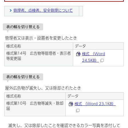
管理者、点検者、安全管理について
表の幅を切り替える
管理者又は表示・設置者を変更したとき
様式名称
データ
様式第14号 広告物等管理者・表示者
様式 （Word
等変更届
24.5KB）
表の幅を切り替える
屋外広告物が滅失し、又は除却されたとき
様式名称
データ
様式第10号 広告物等滅失・除却
様式 （Word 23.1KB）
届
滅失し、又は除却したことを確認できるカラー写真を添付して