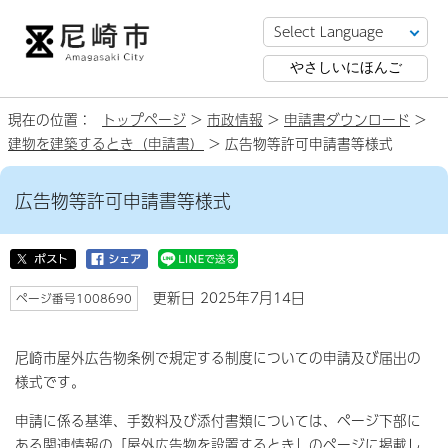
やさしいにほんご
現在の位置：
トップページ
>
市政情報
>
申請書ダウンロード
>
建物を建築するとき（申請書）
> 広告物等許可申請書等様式
広告物等許可申請書等様式
更新日 2025年7月14日
ページ番号1008690
尼崎市屋外広告物条例で規定する制度についての申請及び届出の
様式です。
申請に係る基準、手数料及び添付書類については、ページ下部に
ある関連情報の「屋外広告物を設置するとき」のページに掲載し