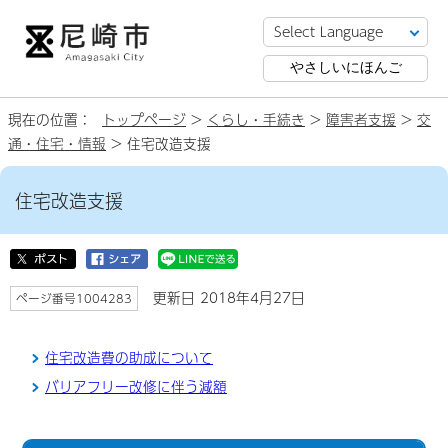
やさしいにほんご
現在の位置：
トップページ
>
くらし・手続き
>
障害者支援
>
交
通・住宅・情報
> 住宅改造支援
住宅改造支援
更新日 2018年4月27日
ページ番号1004283
住宅改造費の助成について
バリアフリー改修に伴う減額