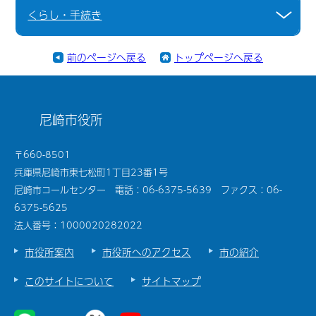
くらし・手続き
前のページへ戻る
トップページへ戻る
尼崎市役所
〒660-8501
兵庫県尼崎市東七松町1丁目23番1号
尼崎市コールセンター 電話：06-6375-5639 ファクス：06-
6375-5625
法人番号：1000020282022
市役所案内
市役所へのアクセス
市の紹介
このサイトについて
サイトマップ