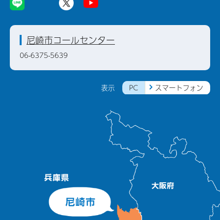
尼崎市コールセンター
06-6375-5639
PC
スマートフォン
表示