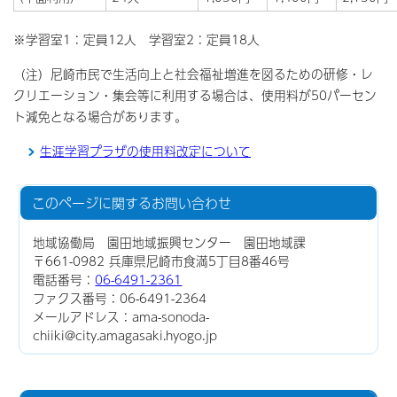
※学習室1：定員12人 学習室2：定員18人
（注）尼崎市民で生活向上と社会福祉増進を図るための研修・レ
クリエーション・集会等に利用する場合は、使用料が50パーセン
ト減免となる場合があります。
生涯学習プラザの使用料改定について
このページに関する
お問い合わせ
地域協働局 園田地域振興センター 園田地域課
〒661-0982 兵庫県尼崎市食満5丁目8番46号
電話番号：
06-6491-2361
ファクス番号：06-6491-2364
メールアドレス：ama-sonoda-
chiiki@city.amagasaki.hyogo.jp