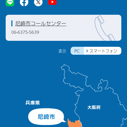
尼崎市コールセンター
06-6375-5639
PC
スマートフォン
表示