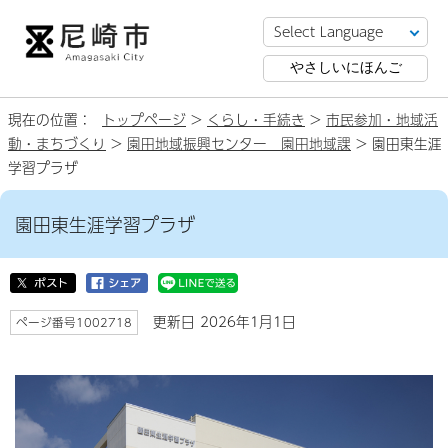
やさしいにほんご
現在の位置：
トップページ
>
くらし・手続き
>
市民参加・地域活
動・まちづくり
>
園田地域振興センター 園田地域課
> 園田東生涯
学習プラザ
園田東生涯学習プラザ
更新日 2026年1月1日
ページ番号1002718