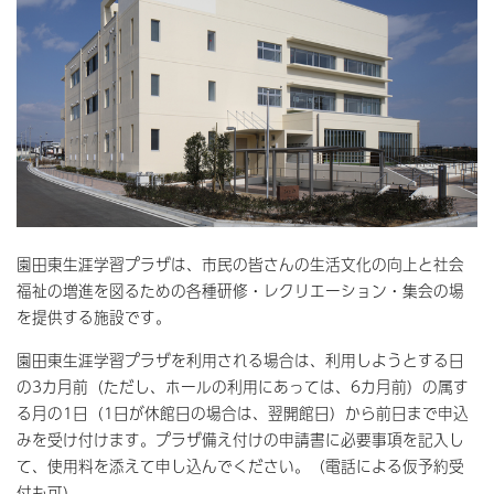
園田東生涯学習プラザは、市民の皆さんの生活文化の向上と社会
福祉の増進を図るための各種研修・レクリエーション・集会の場
を提供する施設です。
園田東生涯学習プラザを利用される場合は、利用しようとする日
の3カ月前（ただし、ホールの利用にあっては、6カ月前）の属す
る月の1日（1日が休館日の場合は、翌開館日）から前日まで申込
みを受け付けます。プラザ備え付けの申請書に必要事項を記入し
て、使用料を添えて申し込んでください。（電話による仮予約受
付も可）