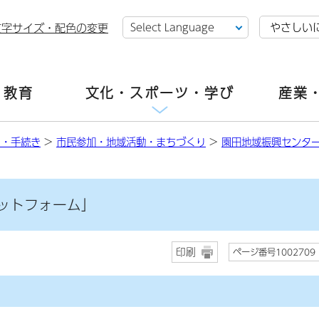
やさしい
文字サイズ・配色の変更
・教育
文化・スポーツ・学び
産業
し・手続き
>
市民参加・地域活動・まちづくり
>
園田地域振興センタ
ットフォーム」
印刷
ページ番号1002709