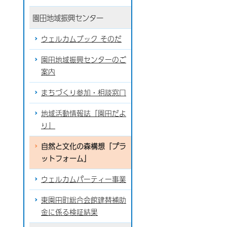
園田地域振興センター
ウェルカムブック そのだ
園田地域振興センターのご
案内
まちづくり参加・相談窓口
地域活動情報誌「園田だよ
り」
自然と文化の森構想「プラ
ットフォーム」
ウェルカムパーティー事業
東園田町総合会館建替補助
金に係る検証結果