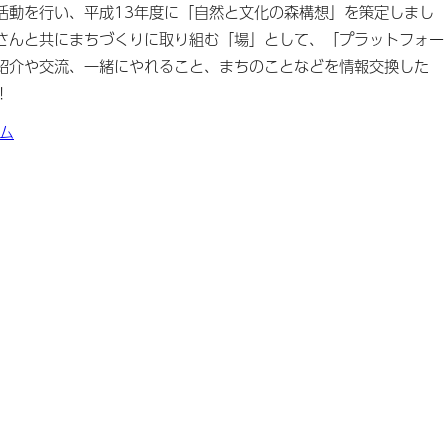
動を行い、平成13年度に「自然と文化の森構想」を策定しまし
さんと共にまちづくりに取り組む「場」として、「プラットフォー
紹介や交流、一緒にやれること、まちのことなどを情報交換した
！
ム