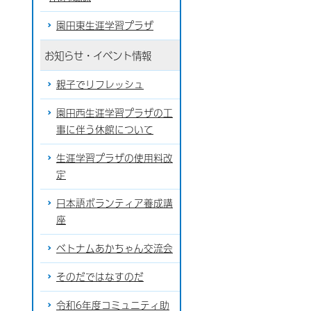
園田東生涯学習プラザ
お知らせ・イベント情報
親子でリフレッシュ
園田西生涯学習プラザの工
事に伴う休館について
生涯学習プラザの使用料改
定
日本語ボランティア養成講
座
ベトナムあかちゃん交流会
そのだではなすのだ
令和6年度コミュニティ助