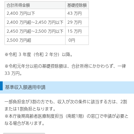
合計所得金額
基礎控除額
2,400 万円以下
43 万円
2,400 万円超～2,450 万円以下
29 万円
2,450 万円超～2,500 万円以下
15 万円
2,500 万円超
0円
※令和 3 年度（令和 2 年分）以降。
※令和元年分以前の基礎控除額は、合計所得にかかわらず、一律
33 万円。
基準収入額適用申請
一部負担金が3割の方でも、収入が次の条件に該当する方は、2割
または1割負担となります。
※本庁後期高齢者医療制度担当（南館1階）の窓口で申請が必要と
なる場合があります。