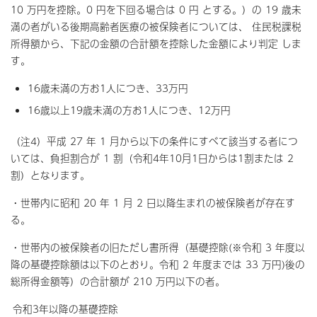
10 万円を控除。0 円を下回る場合は 0 円 とする。）の 19 歳未
満の者がいる後期高齢者医療の被保険者については、 住民税課税
所得額から、下記の金額の合計額を控除した金額により判定 しま
す。
16歳未満の方お1人につき、33万円
16歳以上19歳未満の方お1人につき、12万円
（注4）平成 27 年 1 月から以下の条件にすべて該当する者につ
いては、負担割合が 1 割（令和4年10月1日からは1割または 2
割）となります。
・世帯内に昭和 20 年 1 月 2 日以降生まれの被保険者が存在す
る。
・世帯内の被保険者の旧ただし書所得（基礎控除(※令和 3 年度以
降の基礎控除額は以下のとおり。令和 2 年度までは 33 万円)後の
総所得金額等）の合計額が 210 万円以下の者。
令和3年以降の基礎控除