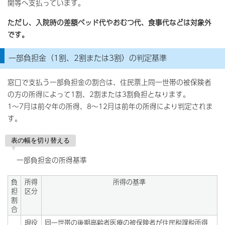
関等へ支払っています。
ただし、入院時の差額ベッド代やおむつ代、食事代などは対象外
です。
一部負担金（1割、2割または3割）の判定基準
窓口で支払う一部負担金の割合は、住民票上同一世帯の被保険者
の方の所得によって1割、2割または3割負担となります。
1～7月は前々年の所得、8～12月は前年の所得により判定されま
す。
表の幅を切り替える
一部負担金の所得基準
負
所得
所得の基準
担
区分
割
合
現役
同一世帯の後期高齢者医療の被保険者が住民税課税所得