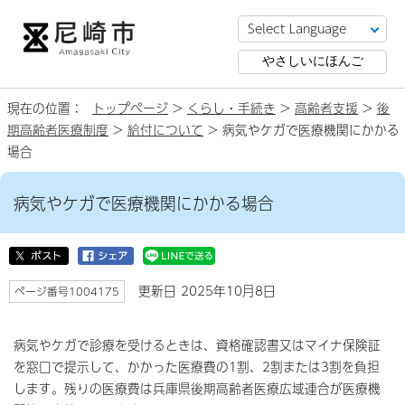
やさしいにほんご
現在の位置：
トップページ
>
くらし・手続き
>
高齢者支援
>
後
期高齢者医療制度
>
給付について
> 病気やケガで医療機関にかかる
場合
病気やケガで医療機関にかかる場合
更新日 2025年10月8日
ページ番号1004175
病気やケガで診療を受けるときは、資格確認書又はマイナ保険証
を窓口で提示して、かかった医療費の1割、2割または3割を負担
します。残りの医療費は兵庫県後期高齢者医療広域連合が医療機