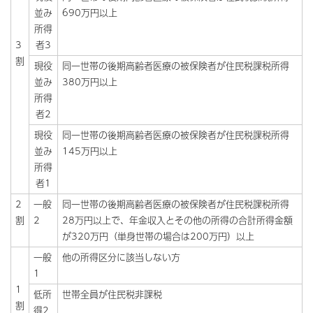
並み
690万円以上
所得
3
者3
割
現役
同一世帯の後期高齢者医療の被保険者が住民税課税所得
並み
380万円以上
所得
者2
現役
同一世帯の後期高齢者医療の被保険者が住民税課税所得
並み
145万円以上
所得
者1
2
一般
同一世帯の後期高齢者医療の被保険者が住民税課税所得
割
2
28万円以上で、年金収入とその他の所得の合計所得金額
が320万円（単身世帯の場合は200万円）以上
一般
他の所得区分に該当しない方
1
1
低所
世帯全員が住民税非課税
割
得2