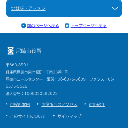
地域版・アマメシ
前のページへ戻る
トップページへ戻る
尼崎市役所
〒660-8501
兵庫県尼崎市東七松町1丁目23番1号
尼崎市コールセンター 電話：06-6375-5639 ファクス：06-
6375-5625
法人番号：1000020282022
市役所案内
市役所へのアクセス
市の紹介
このサイトについて
サイトマップ