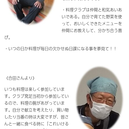
・料理クラブは仲間と和気あいあ
いである。自分で育てた野菜を使
って、おいしくできたメニューを
仲間にお教えして、分かち合う喜
び。
・いつの日か料理が毎日の欠かせぬ日課になる事を夢見て！！
《合田さんより》
いつも料理は楽しく参加していま
す。クラブ発足当初から参加してい
るので、料理の腕があがっていま
す。自分で献立を考えたり、買い物
したり当番の時は大変ですが、皆さ
んと一緒に食べる時に「これいける