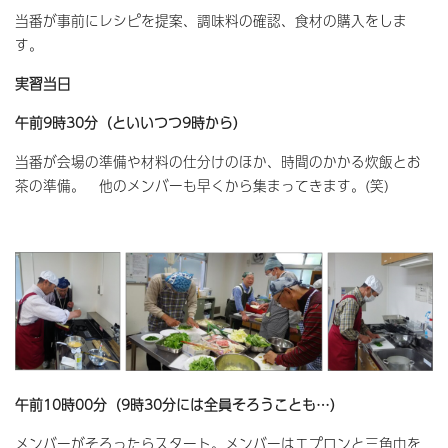
当番が事前にレシピを提案、調味料の確認、食材の購入をしま
す。
実習当日
午前9時30分（といいつつ9時から）
当番が会場の準備や材料の仕分けのほか、時間のかかる炊飯とお
茶の準備。 他のメンバーも早くから集まってきます。(笑)
午前10時00分（9時30分には全員そろうことも…）
メンバーがそろったらスタート。メンバーはエプロンと三角巾を