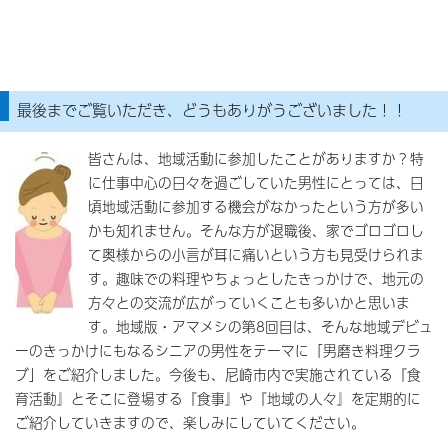
最後までご覧いただき、どうもありがうございました！！
皆さんは、地域活動に参加したことがありますか？特
に仕事中心の日々を過ごしていた男性にとっては、日
頃地域活動に参加する機会がなかったという方が多い
かも知れません。そんな方が退職後、家でゴロゴロし
て奥様からの小言が耳に痛いという方も見受けられま
す。趣味での料理やちょっとしたきっかけで、地元の
方々との交流が広がっていくことも多いかと思いま
す。地域版・アマメシの第8回目は、そんな地域デビュ
ーのきっかけにもなるシニアの男性をテーマに「男磨き料理クラ
ブ」をご紹介しました。今後も、尼崎市内で実施されている『食
育活動』とそこに登場する『食事』や『地域の人々』を定期的に
ご紹介していきますので、楽しみにしていてください。