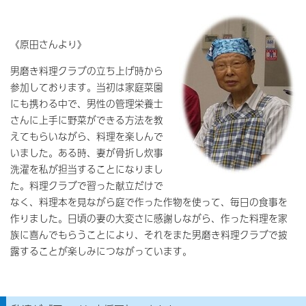
《原田さんより》
男磨き料理クラブの立ち上げ時から
参加しております。当初は家庭菜園
にも携わる中で、男性の管理栄養士
さんに上手に野菜ができる方法を教
えてもらいながら、料理を楽しんで
いました。ある時、妻が骨折し炊事
洗濯を私が担当することになりまし
た。料理クラブで習った献立だけで
なく、料理本を見ながら庭で作った作物を使って、毎日の食事を
作りました。日頃の妻の大変さに感謝しながら、作った料理を家
族に喜んでもらうことにより、それをまた男磨き料理クラブで披
露することが楽しみにつながっています。