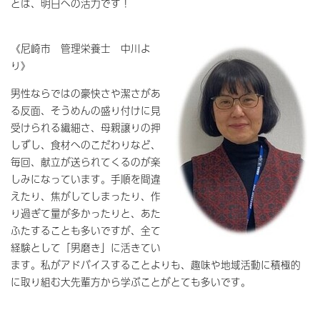
とは、明日への活力です！
《尼崎市 管理栄養士 中川よ
り》
男性ならではの豪快さや潔さがあ
る反面、そうめんの盛り付けに見
受けられる繊細さ、母親譲りの押
しずし、食材へのこだわりなど、
毎回、献立が送られてくるのが楽
しみになっています。手順を間違
えたり、焦がしてしまったり、作
り過ぎて量が多かったりと、あた
ふたすることも多いですが、全て
経験として「男磨き」に活きてい
ます。私がアドバイスすることよりも、趣味や地域活動に積極的
に取り組む大先輩方から学ぶことがとても多いです。