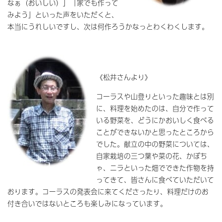
なぁ（おいしい）」「家でも作って
みよう」といった声をいただくと、
本当にうれしいですし、次は何作ろうかなっとわくわくします。
《松井さんより》
コーラスや山登りといった趣味とは別
に、料理を始めたのは、自分で作って
いる野菜を、どうにかおいしく食べる
ことができないかと思ったところから
でした。献立の中の野菜については、
自家栽培の三つ葉や菜の花、かぼち
ゃ、ニラといった畑でできた作物を持
ってきて、皆さんに食べていただいて
おります。コーラスの発表会に来てくださったり、料理だけのお
付き合いではないところも楽しみになっています。