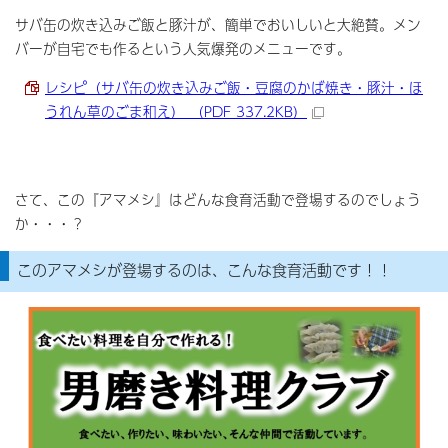
サバ缶の炊き込みご飯と豚汁が、簡単でおいしいと大絶賛。メン
バーが自宅でも作るという人気爆発のメニューです。
レシピ（サバ缶の炊き込みご飯・豆腐のかば焼き・豚汁・ほ
うれん草のごま和え） （PDF 337.2KB）
さて、この『アマメシ』はどんな食育活動で登場するのでしょう
か・・・？
このアマメシが登場するのは、こんな食育活動です！！