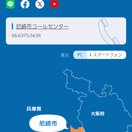
尼崎市コールセンター
06-6375-5639
PC
スマートフォン
表示