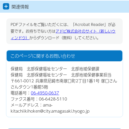
関連情報
PDFファイルをご覧いただくには、「Acrobat Reader」が必
要です。お持ちでない方は
アドビ株式会社のサイト（新しいウ
ィンドウ）
からダウンロード（無料）してください。
このページに関する
お問い合わせ
保健局 北部保健福祉センター 北部地域保健課
保健局 北部保健福祉センター 北部地域保健事業担当
〒661-0012 兵庫県尼崎市南塚口町2丁目1番1号 塚口さん
さんタウン1番館5階
電話番号：
06-4950-0637
ファクス番号：06-6428-5110
メールアドレス：ama-
kitachiikihoken@city.amagasaki.hyogo.jp