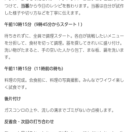
つけて、
当番
から今日のレシピを教わります。当番は自分が試作
した様子や切り方などを丁寧に伝えます。
午前10時15分（9時45分からスタート！）
待ちきれずに、全員で調理スタート。各自が挑戦したいメニュー
を分担して、食材を切って調理。器を探してきれいに盛り付け。
洗い物がたまると、手の空いた人から包丁、まな板、鍋を洗いま
す。
午前11時15分（11時前の時も）
料理の完成。会食前に、料理の写真撮影。みんなでワイワイ楽し
く試食です。
後片付け
ガスコンロの上や、流しの溝までゴミがないか点検します。
反省会・次回の打ち合わせ