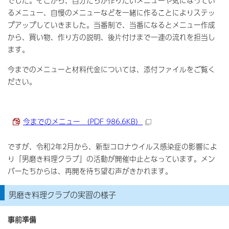
でした。そこから、自分たちが作りたいメニューや気になってい
るメニュー、自慢のメニューなどを一緒に作ることによりステッ
プアップしていきました。当番制で、当番になるとメニュー作成
から、買い物、作り方の説明、後片付けまで一連の流れを担当し
ます。
今までのメニューと材料代金については、添付ファイルをご覧く
ださい。
今までのメニュー （PDF 986.6KB）
ですが、令和2年2月から、新型コロナウイルス感染症の影響によ
り「男磨き料理クラブ」の活動が開催中止となっています。メン
バーたちからは、再開を待ち望む声がきかれます。
男磨き料理クラブの実習の様子
事前準備