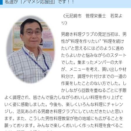
私達が『アマメシ応援団』です！！
《元尼崎市 管理栄養士 若菜よ
り》
男磨き料理クラブの発足当初は、男
性が“料理を作りたい” “料理を続け
たい”と思えるにはどのように進め
たらよいかと悩みながらのスタート
でした。集まったメンバーの大半
が、メニューを考え、買い出しや材
料分け、調理や片付けまでの一連の
作業をしたことのない方でした。し
かしながら回数を重ねるごとに手際
よく調理され、皆さんで協力しながらおいしい料理を作り上げて
いく姿に感動しました。今後も、楽しくいろんな料理にチャレン
ジし、活気あふれる男磨き料理クラブにしていただきたいと思い
ます。また、こうした男性料理教室が他の地域にも広がることを
願っております。みんなで楽しくおいしく作った料理を食べるこ