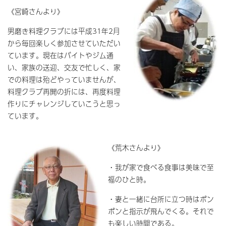
《宮崎さんより》
男磨き料理クラブには平成31年2月
から毎回楽しく参加させていただい
ています。現在はバイトやジム通
い、家族の送迎、交友で忙しく、家
での料理は殆どやっていませんが、
料理クラブ再開の折には、再度料理
作りにチャレンジしていこうと思っ
ています。
《荒木さんより》
・我が家で食べる食事は美味で至
福のひと時。
・妻と一緒に台所に立つ時はポン
ポンと指示が飛んでくる。それで
も楽しい時間である。