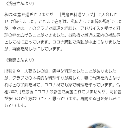
《浅田さんより》
私は80歳を過ぎていますが、「男磨き料理クラブ」に入会して、
1年が経ちました。これまで台所は、私にとって無縁の場所でした
が、今では、このクラブで調理を経験し、アドバイスを受けて料
理の幅を広げることができました。お陰様で最近は家内の補助員
として役に立っています。コロナ騒動で活動が中止になりました
が、再開を楽しみにしています。
《新開さんより》
出張先や一人暮らしの頃、簡単な料理をしたことがありました
が、クラブでの本格的な料理作りが楽しく、妻に台所を汚さなけ
ればとの了解を得て、コロナ禍でも家で料理を作っています。令
和2年2月を最後にコロナの影響で実施されていませんが、高齢者
が多いので仕方ないことと思っています。再開する日を楽しみに
しています。