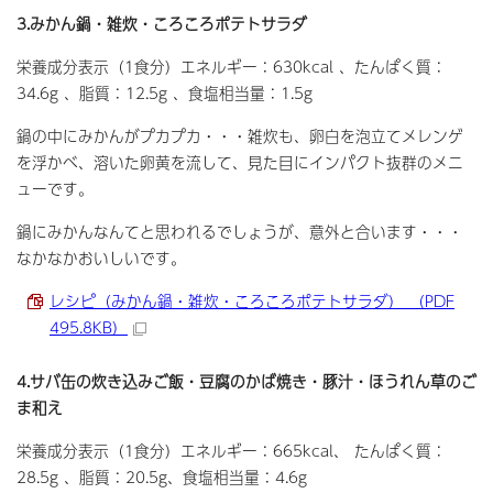
3.みかん鍋・雑炊・ころころポテトサラダ
栄養成分表示（1食分）エネルギー：630kcal 、たんぱく質：
34.6g 、脂質：12.5g 、食塩相当量：1.5g
鍋の中にみかんがプカプカ・・・雑炊も、卵白を泡立てメレンゲ
を浮かべ、溶いた卵黄を流して、見た目にインパクト抜群のメニ
ューです。
鍋にみかんなんてと思われるでしょうが、意外と合います・・・
なかなかおいしいです。
レシピ（みかん鍋・雑炊・ころころポテトサラダ） （PDF
495.8KB）
4.サバ缶の炊き込みご飯・豆腐のかば焼き・豚汁・ほうれん草のご
ま和え
栄養成分表示（1食分）エネルギー：665kcal、 たんぱく質：
28.5g 、脂質：20.5g、食塩相当量：4.6g