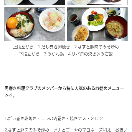
上段左から 1.だし巻き卵焼き 2.なすと豚肉のみそ炒め
下段左から 3.みかん鍋 4.サバ缶の炊き込みご飯
男磨き料理クラブのメンバーから特に人気のあるお勧めメニュー
です。
1.だし巻き卵焼き・ニラの肉巻き・焼きナス・メロン
2.なすと豚肉のみそ炒め・ツナとゴーヤのマヨネーズ和え・お吸い