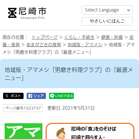
やさしいにほんご
現在の位置：
トップページ
>
くらし・手続き
>
健康・医療
>
栄
養・食育
>
あまがさきの食育
>
地域版・アマメシ
> 地域版・アマ
メシ「男磨き料理クラブ」の『厳選メニュー』
地域版・アマメシ「男磨き料理クラブ」の『厳選メ
ニュー』
更新日 2021年5月31日
ページ番号1023737