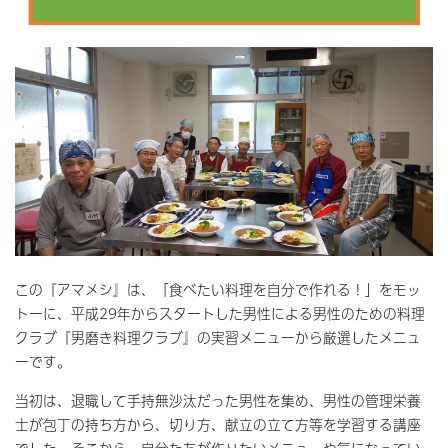
この『アマメシ』は、「食べたい料理を自分で作れる！」をモッ
トーに、平成29年からスタートした男性による男性のための料理
クラブ『男磨き料理クラブ』の実習メニューから厳選したメニュ
ーです。
当初は、退職して手持無沙汰だった男性を集め、男性の管理栄養
士が包丁の持ち方から、切り方、献立の立て方等を学習する講座