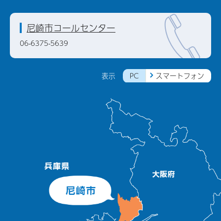
尼崎市コールセンター
06-6375-5639
PC
スマートフォン
表示