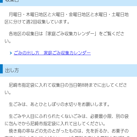
月曜日・木曜日地区と火曜日・金曜日地区と水曜日・土曜日地
区に分けて週2回収集しています。
各地区の収集日は「家庭ごみ収集カレンダー」をご覧くださ
い。
ごみの出し方 家庭ごみ収集カレンダー
出し方
尼崎市指定袋に入れて収集日の当日朝8時までに出してくださ
い。
生ごみは、あとひとしぼりの水切りをお願いします。
生ごみや人目にふれられたくないごみは、必要最小限、別の袋
に包んでから尼崎市指定袋に入れて出してください。
焼き鳥の串などの先のとがったものは、先を折るか、お菓子の