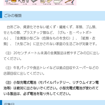
ごみの種類
台所ごみ、資源化できない紙くず・繊維くず、革類、ゴム類、
せともの類、プラスチック類など、「びん・缶・ペットボト
ル」、「金属製小型ごみ（危険なものを含む）」、「紙類・衣
類」、「大型ごみ」に区分されない家庭の生活ごみが対象です。
（注）20センチメートル未満の金属製品は燃やすごみの日に出し
てください。
（注）牛乳パックや食品トレイなどは拠点回収やスーパーなどの
店頭回収に出してください。
（注）小型充電式電池（モバイルバッテリー、リチウムイオン電
池等）は絶対に出さないでください。小型充電式電池が使われて
いる製品は、必ず電池を取り外してください。
収集日