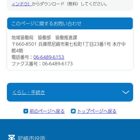
ィンドウ）
からダウンロード（無料）してください。
このページに関する
お問い合わせ
地域協働局 協働部 協働推進課
〒660-8501 兵庫県尼崎市東七松町1丁目23番1号 本庁中
館4階
電話番号：
06-6489-6153
ファクス番号：06-6489-6173
くらし・手続き
前のページへ戻る
トップページへ戻る
尼崎市役所