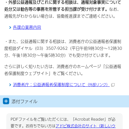
・外部公益通報及びこれに関する相談は、通報対象事実について
処分又は勧告等の事務を所管する担当課が受け付けます。
なお、
通報先がわからない場合は、協働推進課までご連絡ください。
各課の業務内容
・また、公益通報に関する相談は、消費者庁の公益通報者保護制
度相談ダイヤル（03）3507-9262（平日午前9時30分～12時30
分、午後1時30分～午後5時30分）でも受け付けています。
さらに詳しく知りたい方は、消費者庁のホームページ「公益通報
者保護制度ウェブサイト」をご覧ください。
消費者庁：公益通報者保護制度について
（外部リンク）
添付ファイル
PDFファイルをご覧いただくには、「Acrobat Reader」が必
要です。お持ちでない方は
アドビ株式会社のサイト（新しいウ