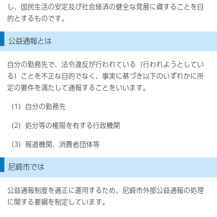
し、国民生活の安定及び社会経済の健全な発展に資することを目
的とするものです。
公益通報とは
自分の勤務先で、法令違反が行われている（行われようとしてい
る）ことを不正な目的でなく、事実に基づき以下のいずれかに所
定の要件を満たして通報することをいいます。
（1）自分の勤務先
（2）処分等の権限を有する行政機関
（3）報道機関、消費者団体等
尼崎市では
公益通報制度を適正に運用するため、尼崎市外部公益通報の処理
に関する要綱を制定しています。