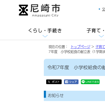
くらし・手続き
子育て
現在の位置：
トップページ
>
子育
7年度 小学校給食の献立表（1学期
令和7年度 小学校給食の
お知らせ