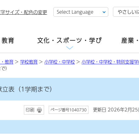
やさしい
文字サイズ・配色の変更
・教育
文化・スポーツ・学び
産業
て・教育
>
学校教育
>
小学校・中学校
>
小学校・中学校・特別支援学
まで）
献立表（1学期まで）
更新日 2026年2月25
印刷
ページ番号1040730