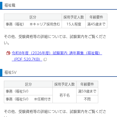
福祉職
区分
採用予定人数
年齢要件
事務（福祉） ※キャリア採用含む
15人程度
満45歳まで
その他、受験資格等の詳細については、試験案内をご覧くださ
い。
令和8年度（2026年度）試験案内_通年募集（福祉職）
（PDF 520.7KB）
福祉SV
区分
採用予定人数
年齢要件
事務（福祉SV）
満59歳まで
若干名
事務（福祉SV） ※任期付き
不問
その他、受験資格等の詳細については、試験案内をご覧くださ