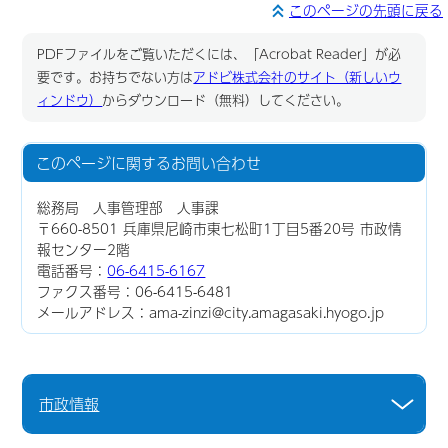
このページの先頭に戻る
PDFファイルをご覧いただくには、「Acrobat Reader」が必
要です。お持ちでない方は
アドビ株式会社のサイト（新しいウ
ィンドウ）
からダウンロード（無料）してください。
このページに関する
お問い合わせ
総務局 人事管理部 人事課
〒660-8501 兵庫県尼崎市東七松町1丁目5番20号 市政情
報センター2階
電話番号：
06-6415-6167
ファクス番号：06-6415-6481
メールアドレス：ama-zinzi@city.amagasaki.hyogo.jp
市政情報