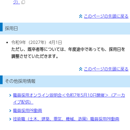
ク）
このページの先頭に戻る
採用日
令和9年（2027年）4月1日
ただし、既卒者等については、年度途中であっても、採用日を
調整させていただきます。
このページの先頭に戻る
その他採用情報
職員採用オンライン説明会＜令和7年5月10日開催＞（アーカ
イブ配信）
職員採用PR動画
技術職（土木、建築、電気、機械、造園）職員採用PR動画