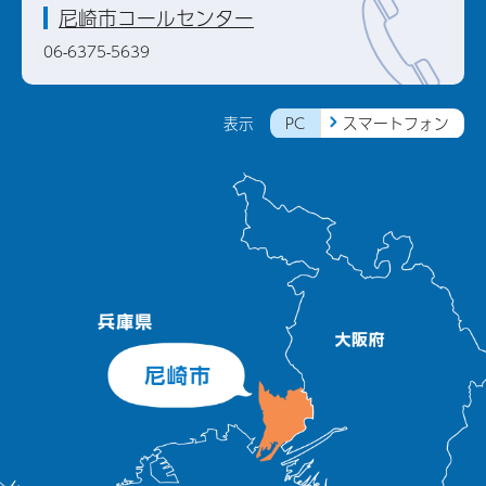
尼崎市コールセンター
06-6375-5639
PC
スマートフォン
表示