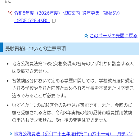
い。
令和8年度（2026年度）試験案内_通年募集（福祉SV）
（PDF 528.4KB）
このページの先頭に戻る
受験資格についての注意事項
地方公務員法第16条(欠格条項)の各号のいずれかに該当する人
は受験できません。
各試験区分において定める学歴に関しては、学校教育法に規定
される学校やそれと同等と認められる学校を卒業または卒業見
込みであることが必要です。
いずれか1つの試験区分のみ申込が可能です。また、今回の試
験を受験される方は、令和8年実施の他の尼崎市職員採用試験
の申込もできません。受付後の変更はできません。
地方公務員法（昭和二十五年法律第二百六十一号）
（外部リン