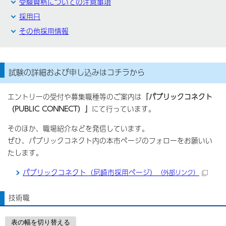
受験資格についての注意事項
採用日
その他採用情報
試験の詳細および申し込みはコチラから
エントリーの受付や募集職種等のご案内は
「パブリックコネクト
（PUBLIC CONNECT）」
にて行っています。
そのほか、職場紹介などを発信しています。
ぜひ、パブリックコネクト内の本市ページのフォローをお願いい
たします。
パブリックコネクト（尼崎市採用ページ）
（外部リンク）
技術職
表の幅を切り替える