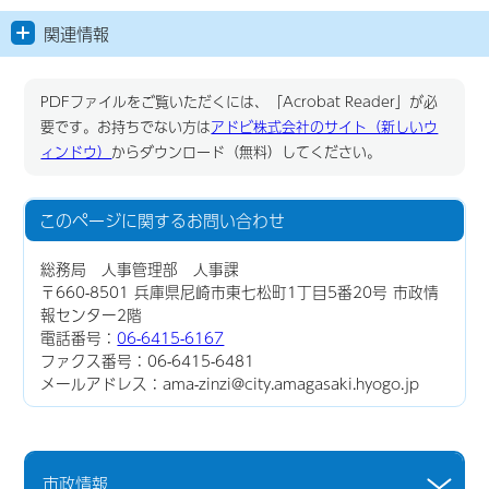
関連情報
PDFファイルをご覧いただくには、「Acrobat Reader」が必
要です。お持ちでない方は
アドビ株式会社のサイト（新しいウ
ィンドウ）
からダウンロード（無料）してください。
このページに関する
お問い合わせ
総務局 人事管理部 人事課
〒660-8501 兵庫県尼崎市東七松町1丁目5番20号 市政情
報センター2階
電話番号：
06-6415-6167
ファクス番号：06-6415-6481
メールアドレス：ama-zinzi@city.amagasaki.hyogo.jp
市政情報