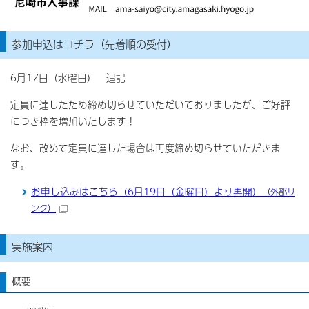
参加申込はコチラ（先着順の受付）
6月17日（水曜日） 追記
定員に達したため締め切らせていただいておりましたが、ご好評
につき枠を増加いたします！
なお、改めて定員に達した場合は再度締め切らせていただきま
す。
お申し込みはこちら（6月19日（金曜日）より再開）
（外部リ
ンク）
実施案内
概要