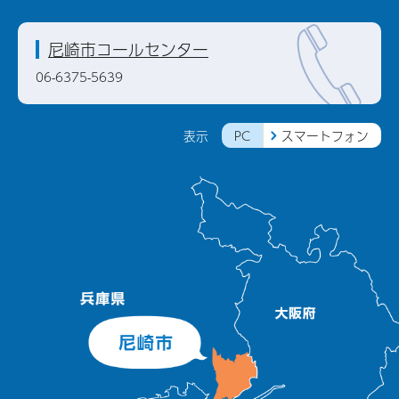
尼崎市コールセンター
06-6375-5639
PC
スマートフォン
表示