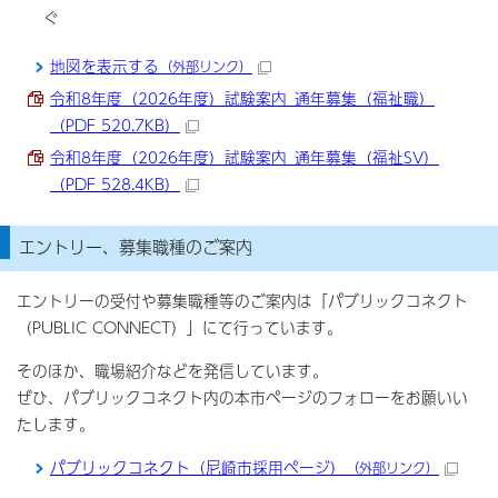
ぐ
地図を表示する
（外部リンク）
令和8年度（2026年度）試験案内_通年募集（福祉職）
（PDF 520.7KB）
令和8年度（2026年度）試験案内_通年募集（福祉SV）
（PDF 528.4KB）
エントリー、募集職種のご案内
エントリーの受付や募集職種等のご案内は「パブリックコネクト
（PUBLIC CONNECT）」にて行っています。
そのほか、職場紹介などを発信しています。
ぜひ、パブリックコネクト内の本市ページのフォローをお願いい
たします。
パブリックコネクト（尼崎市採用ページ）
（外部リンク）