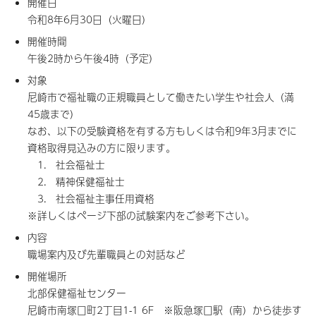
開催日
令和8年6月30日（火曜日）
開催時間
午後2時から午後4時（予定）
対象
尼崎市で福祉職の正規職員として働きたい学生や社会人（満
45歳まで）
なお、以下の受験資格を有する方もしくは令和9年3月までに
資格取得見込みの方に限ります。
1. 社会福祉士
2. 精神保健福祉士
3. 社会福祉主事任用資格
※詳しくはページ下部の試験案内をご参考下さい。
内容
職場案内及び先輩職員との対話など
開催場所
北部保健福祉センター
尼崎市南塚口町2丁目1-1 6F ※阪急塚口駅（南）から徒歩す