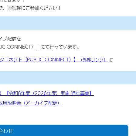
で、お気軽にご参加ください！
イブ配信を
IC CONNECT）」にて行っています。
ネクト（PUBLIC CONNECT）】
（外部リンク）
【令和8年度（2026年度）実施 通年募集】
採用説明会（アーカイブ配信）
合わせ