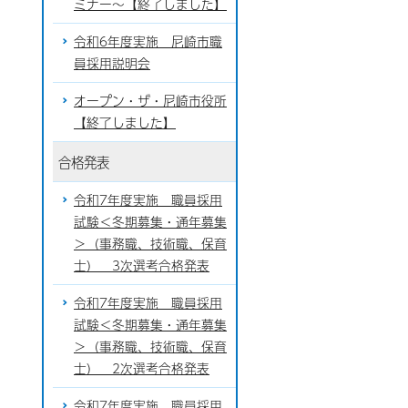
ミナー～【終了しました】
令和6年度実施 尼崎市職
員採用説明会
オープン・ザ・尼崎市役所
【終了しました】
合格発表
令和7年度実施 職員採用
試験＜冬期募集・通年募集
＞（事務職、技術職、保育
士） 3次選考合格発表
令和7年度実施 職員採用
試験＜冬期募集・通年募集
＞（事務職、技術職、保育
士） 2次選考合格発表
令和7年度実施 職員採用