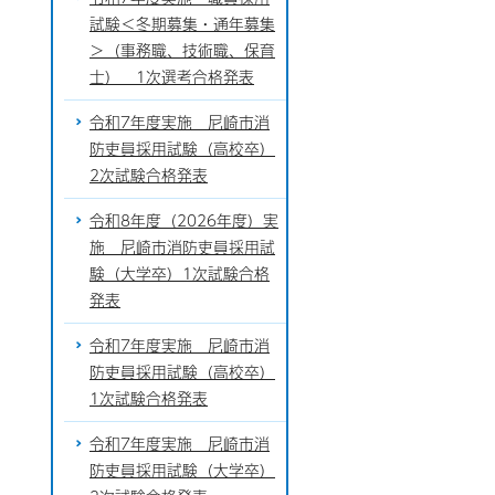
試験＜冬期募集・通年募集
＞（事務職、技術職、保育
士） 1次選考合格発表
令和7年度実施 尼崎市消
防吏員採用試験（高校卒）
2次試験合格発表
令和8年度（2026年度）実
施 尼崎市消防吏員採用試
験（大学卒）1次試験合格
発表
令和7年度実施 尼崎市消
防吏員採用試験（高校卒）
1次試験合格発表
令和7年度実施 尼崎市消
防吏員採用試験（大学卒）