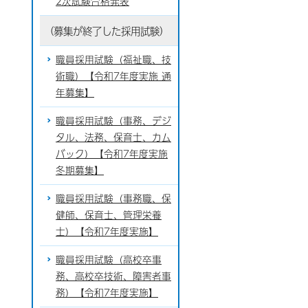
2次試験合格発表
（募集が終了した採用試験）
職員採用試験（福祉職、技
術職）【令和7年度実施 通
年募集】
職員採用試験（事務、デジ
タル、法務、保育士、カム
バック）【令和7年度実施
冬期募集】
職員採用試験（事務職、保
健師、保育士、管理栄養
士）【令和7年度実施】
職員採用試験（高校卒事
務、高校卒技術、障害者事
務）【令和7年度実施】