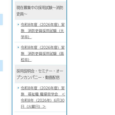
現在募集中の採用試験～消防
吏員～
令和8年度（2026年度）実
施 消防吏員採用試験（大
学卒）
令和8年度（2026年度）実
施 消防吏員採用試験（高
校卒）
採用説明会・セミナー・オー
プンカンパニー・動画配信
令和8年度（2026年度）実
施 福祉職 職場見学会 ＜
令和8年（2026年）6月30
日（火曜日）＞