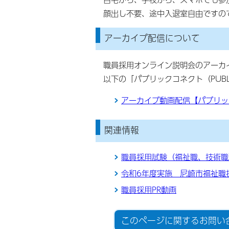
顔出し不要、途中入退室自由ですの
アーカイブ配信について
職員採用オンライン説明会のアーカ
以下の「パブリックコネクト（PUBL
アーカイブ動画配信【パブリックコ
関連情報
職員採用試験（福祉職、技術職）
令和6年度実施 尼崎市福祉職
職員採用PR動画
このページに関する
お問い