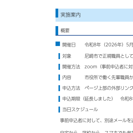
実施案内
概要
開催日 令和8年（2026年）5月
対象 尼崎市で正規職員として
開催方法 zoom（事前申込者に対
内容 市役所で働く先輩職員から
申込方法 ページ上部の外部リン
申込期限（延長しました） 令和8年
当日スケジュール
事前申込者に対して、別途メールを
自宅から、学校から、スマホでも参