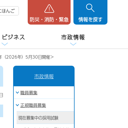
にほんご
防災・消防・緊急
情報を探す
・ビジネス
市政情報
（2026年）5月30日開催＞
市政情報
職員募集
日
正規職員募集
現在募集中の採用試験