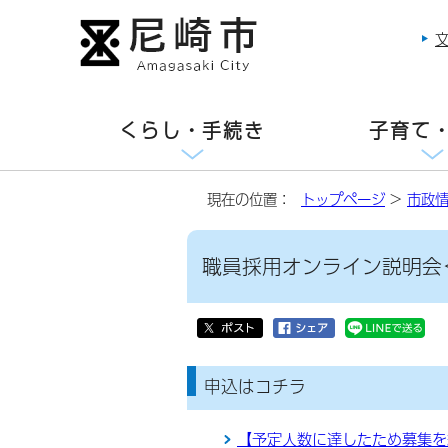
くらし・手続き
子育て
現在の位置：
トップページ
>
市政
職員採用オンライン説明会＜
申込はコチラ
【予定人数に達したため募集を