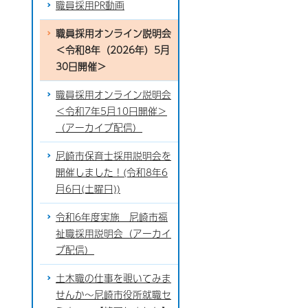
職員採用PR動画
職員採用オンライン説明会
＜令和8年（2026年）5月
30日開催＞
職員採用オンライン説明会
＜令和7年5月10日開催＞
（アーカイブ配信）
尼崎市保育士採用説明会を
開催しました！(令和8年6
月6日(土曜日))
令和6年度実施 尼崎市福
祉職採用説明会（アーカイ
ブ配信）
土木職の仕事を覗いてみま
せんか～尼崎市役所就職セ