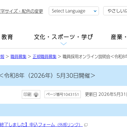
やさしい
文字サイズ・配色の変更
・教育
文化・スポーツ・学び
産業
情報
>
職員募集
>
正規職員募集
> 職員採用オンライン説明会＜令和8年
令和8年（2026年）5月30日開催＞
更新日 2026年5月31
印刷
ページ番号1043151
終了しました】申込フォーム
（外部リンク）