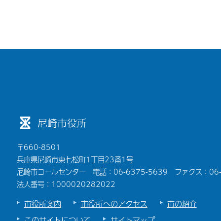
尼崎市役所
〒660-8501
兵庫県尼崎市東七松町1丁目23番1号
尼崎市コールセンター 電話：06-6375-5639 ファクス：06-6
法人番号：1000020282022
市役所案内
市役所へのアクセス
市の紹介
このサイトについて
サイトマップ