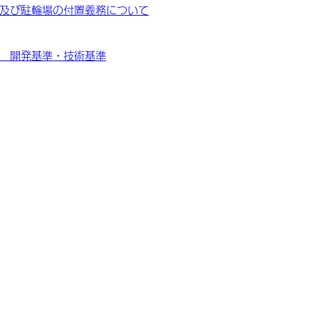
及び駐輪場の付置義務について
 開発基準・技術基準