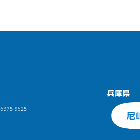
375-5625