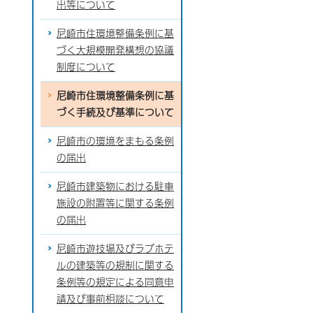
出等について
尼崎市住環境整備条例に基
づく大規模開発構想の協議
制度について
尼崎市住環境整備条例に基
づく手続及び基準について
尼崎市の環境をまもる条例
の届出
尼崎市建築物における駐車
施設の附置等に関する条例
の届出
尼崎市遊技場及びラブホテ
ルの建築等の規制に関する
条例等の規定による同意申
請及び事前相談について