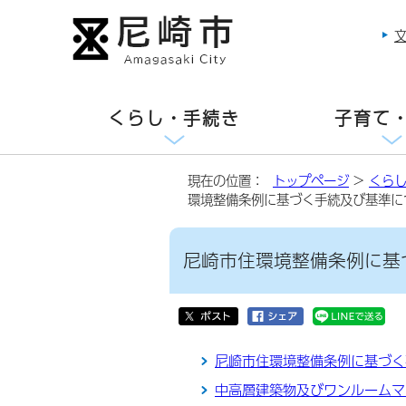
くらし・手続き
子育て
現在の位置：
トップページ
>
くら
環境整備条例に基づく手続及び基準に
尼崎市住環境整備条例に基
尼崎市住環境整備条例に基づく
中高層建築物及びワンルームマ