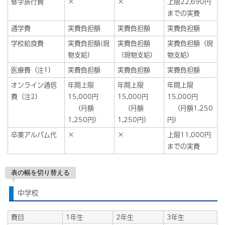
修学旅行費
×
×
上限22,690円
までの実費
通学費
実費負担額
実費負担額
実費負担額
学校給食費
実費負担額(現
実費負担額
実費負担額（現
物支給）
（現物支給）
物支給）
医療費（注1）
実費負担額
実費負担額
実費負担額
オンライン通信
年間上限
年間上限
年間上限
費（注2）
15,000円
15,000円
15,000円
（月額
（月額
（月額1,250
1,250円）
1,250円）
円）
卒業アルバム代
×
×
上限11,000円
までの実費
表の幅を切り替える
中学校
費目
1年生
2年生
3年生