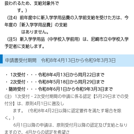
扱われるため、支給対象外で
す。）
（注4）
前年度中に新入学学用品費の入学前支給を受けた方は、今
年度の「新入学学用品費」の支給
は
ありません。
（注5）新入学学用品（中学校入学前用）は、尼崎市立中学校入学
予定者に支給します。
申請書受付期間 令和8年4月13日から令和9年3月3日
・ 1次受付・・・令和8年4月13日から同月22日まで
・ 2次受付・・・令和8年5月18日から同月29日まで
・随時受付・・・令和8年6月1日から令和9年3月3日まで
(注) 1次受付・2次受付期間の申請に係る認定【5月29日までの受
付分】は、原則4月1日に遡及し
ます。（令和8年4月2日以降に認定要件を満たす場合を除
く。）
6月1日以降の申請は、原則受付月以降の認定及び支給となり
ますので、4月からの認定を希望さ