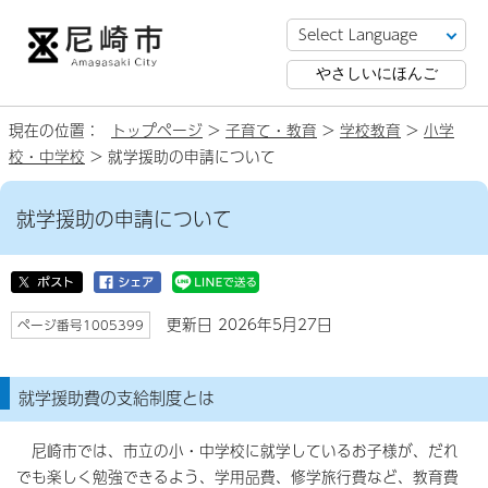
やさしいにほんご
現在の位置：
トップページ
>
子育て・教育
>
学校教育
>
小学
校・中学校
> 就学援助の申請について
就学援助の申請について
更新日 2026年5月27日
ページ番号1005399
就学援助費の支給制度とは
尼崎市では、市立の小・中学校に就学しているお子様が、だれ
でも楽しく勉強できるよう、学用品費、修学旅行費など、教育費