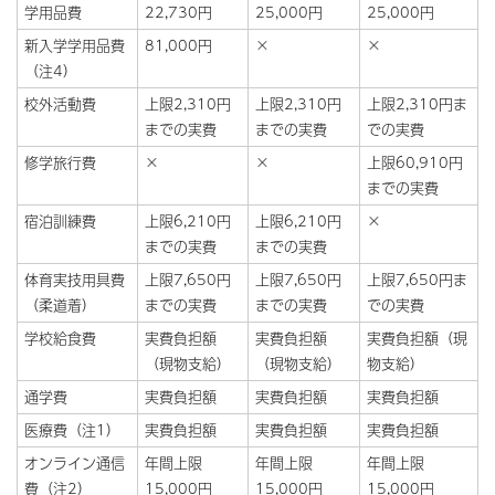
学用品費
22,730円
25,000円
25,000円
新入学学用品費
81,000円
×
×
（注4）
校外活動費
上限2,310円
上限2,310円
上限2,310円ま
までの実費
までの実費
での実費
修学旅行費
×
×
上限60,910円
までの実費
宿泊訓練費
上限6,210円
上限6,210円
×
までの実費
までの実費
体育実技用具費
上限7,650円
上限7,650円
上限7,650円ま
（柔道着）
までの実費
までの実費
での実費
学校給食費
実費負担額
実費負担額
実費負担額（現
（現物支給）
（現物支給）
物支給）
通学費
実費負担額
実費負担額
実費負担額
医療費（注1）
実費負担額
実費負担額
実費負担額
オンライン通信
年間上限
年間上限
年間上限
費（注2）
15,000円
15,000円
15,000円