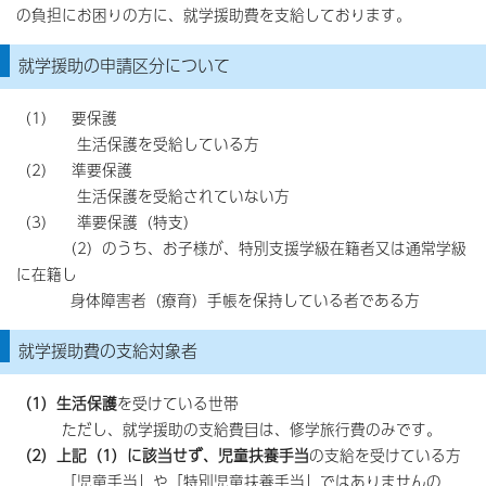
の負担にお困りの方に、就学援助費を支給しております。
就学援助の申請区分について
（1） 要保護
生活保護を受給している方
（2） 準要保護
生活保護を受給されていない方
（3） 準要保護（特支）
（2）のうち、お子様が、特別支援学級在籍者又は通常学級
に在籍し
身体障害者（療育）手帳を保持している者である方
就学援助費の支給対象者
（1）生活保護
を受けている世帯
ただし、就学援助の支給費目は、修学旅行費のみです。
（2）上記（1）に該当せず、児童扶養手当
の支給を受けている方
「児童手当」や「特別児童扶養手当」ではありませんの