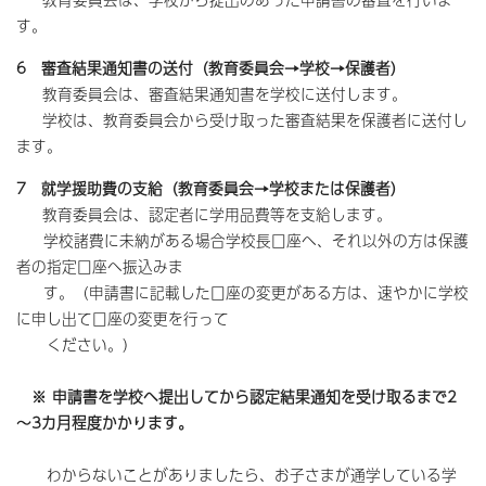
す。
6 審査結果通知書の送付（教育委員会→学校→保護者）
教育委員会は、審査結果通知書を学校に送付します。
学校は、教育委員会から受け取った審査結果を保護者に送付し
ます。
7 就学援助費の支給（教育委員会→学校または保護者）
教育委員会は、認定者に学用品費等を支給します。
学校諸費に未納がある場合学校長口座へ、それ以外の方は保護
者の指定口座へ振込みま
す。（申請書に記載した口座の変更がある方は、速やかに学校
に申し出て口座の変更を行って
ください。）
※
申請書を学校へ提出してから認定結果通知を受け取るまで2
～3カ月程度かかります。
わからないことがありましたら、お子さまが通学している学