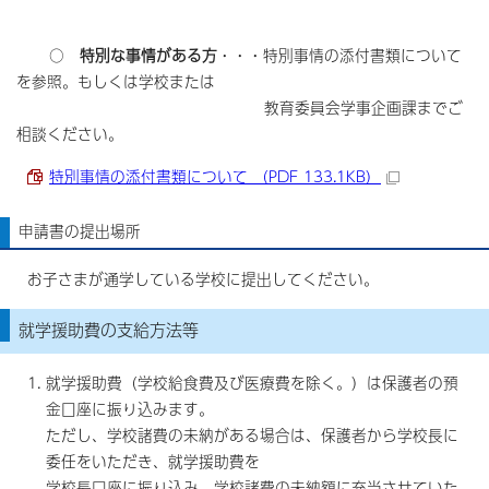
○
特別な事情がある方
・・・特別事情の添付書類について
を参照。もしくは学校または
教育委員会学事企画課までご
相談ください。
特別事情の添付書類について （PDF 133.1KB）
申請書の提出場所
お子さまが通学している学校に提出してください。
就学援助費の支給方法等
就学援助費（学校給食費及び医療費を除く。）は保護者の預
金口座に振り込みます。
ただし、学校諸費の未納がある場合は、保護者から学校長に
委任をいただき、就学援助費を
学校長口座に振り込み、学校諸費の未納額に充当させていた