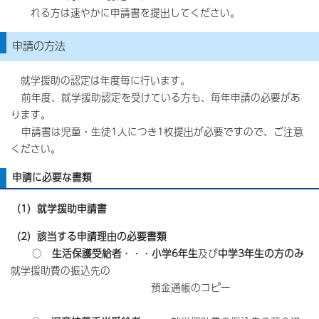
れる方は速やかに申請書を提出してください。
申請の方法
就学援助の認定は年度毎に行います。
前年度、就学援助認定を受けている方も、毎年申請の必要があ
ります。
申請書は児童・生徒1人につき1枚提出が必要ですので、ご注意
ください。
申請に必要な書類
（1）就学援助申請書
（2）該当する申請理由の必要書類
○
生活保護受給者
・・・
小学6年生
及び
中学3年生の方のみ
就学援助費の振込先の
預金通帳のコピー