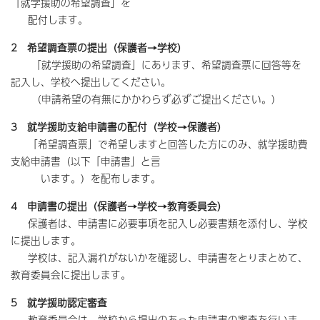
「就学援助の希望調査」を
配付します。
2 希望調査票の提出（保護者→学校）
「就学援助の希望調査」にあります、希望調査票に回答等を
記入し、学校へ提出してください。
（申請希望の有無にかかわらず必ずご提出ください。）
3 就学援助支給申請書の配付（学校→保護者）
「希望調査票」で希望しますと回答した方にのみ、就学援助費
支給申請書（以下「申請書」と言
います。）を配布します。
4 申請書の提出（保護者→学校→教育委員会）
保護者は、申請書に必要事項を記入し必要書類を添付し、学校
に提出します。
学校は、記入漏れがないかを確認し、申請書をとりまとめて、
教育委員会に提出します。
5 就学援助認定審査
教育委員会は、学校から提出のあった申請書の審査を行いま