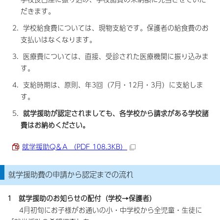
だきます。
学校給食費については、現物支給です。保護者の給食費のお
支払いはなくなります。
医療費については、直接、受診された医療機関に振り込みま
す。
支給時期は、原則、年3回（7月・12月・3月）に支給しま
す。
就学援助が認定されましても、各学校から請求がある学校諸
費はお納めください。
就学援助Q＆A （PDF 108.3KB）
就学援助費の申請から認定までの流れ
1 就学援助のお知らせの配付（学校→保護者）
4月初旬にお子様がお通いの小・中学校から全児童・生徒に