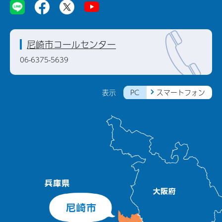
尼崎市コールセンター
06-6375-5639
PC
スマートフォン
表示