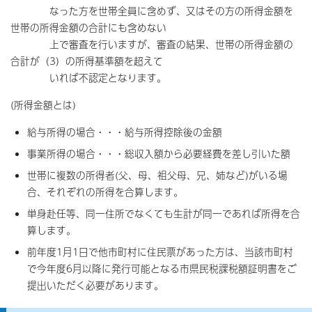
なった方を世帯全員に含めず、又はその方の所得金額を
世帯の所得金額の合計にも含めない
上で審査を行いますが、審査の結果、世帯の所得金額の
合計が（3）の所得基準額を超えて
いれば不認定となります。
(所得金額とは)
給与所得の場合・・・給与所得控除後の金額
事業所得の場合・・・総収入額から必要経費を差し引いた額
世帯に複数の所得者(父、母、祖父母、兄、姉など)がいる場
合、それぞれの所得を合算します。
単身赴任等、同一住所でなくても生計が同一であれば所得を合
算します。
前年度1月1日で他市町村に住民票があった方は、当該市町村
で今年度6月以降に発行可能となる市県民税課税額証明書をご
提出いただく必要があります。