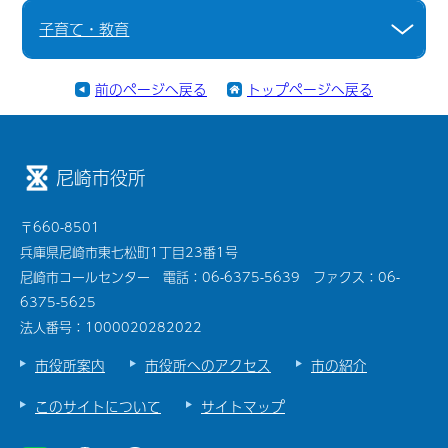
子育て・教育
前のページへ戻る
トップページへ戻る
尼崎市役所
〒660-8501
兵庫県尼崎市東七松町1丁目23番1号
尼崎市コールセンター 電話：06-6375-5639 ファクス：06-
6375-5625
法人番号：1000020282022
市役所案内
市役所へのアクセス
市の紹介
このサイトについて
サイトマップ