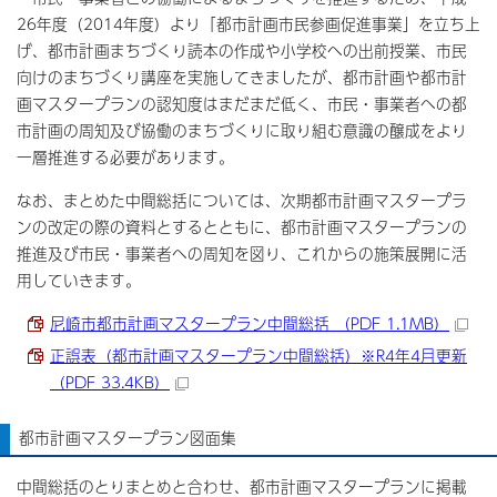
26年度（2014年度）より「都市計画市民参画促進事業」を立ち上
げ、都市計画まちづくり読本の作成や小学校への出前授業、市民
向けのまちづくり講座を実施してきましたが、都市計画や都市計
画マスタープランの認知度はまだまだ低く、市民・事業者への都
市計画の周知及び協働のまちづくりに取り組む意識の醸成をより
一層推進する必要があります。
なお、まとめた中間総括については、次期都市計画マスタープラ
ンの改定の際の資料とするとともに、都市計画マスタープランの
推進及び市民・事業者への周知を図り、これからの施策展開に活
用していきます。
尼崎市都市計画マスタープラン中間総括 （PDF 1.1MB）
正誤表（都市計画マスタープラン中間総括）※R4年4月更新
（PDF 33.4KB）
都市計画マスタープラン図面集
中間総括のとりまとめと合わせ、都市計画マスタープランに掲載