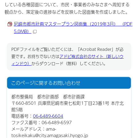
している各種図面について、市民・事業者のみなさまへ周知する
観点から、策定後の進捗などを反映した図面集を作成しました。
尼崎市都市計画マスタープラン図面集（2019年3月） （PDF
5.0MB）
PDFファイルをご覧いただくには、「Acrobat Reader」が必
要です。お持ちでない方は
アドビ株式会社のサイト（新しいウ
ィンドウ）
からダウンロード（無料）してください。
このページに関する
お問い合わせ
都市整備局 都市計画部 都市計画課
〒660-8501 兵庫県尼崎市東七松町1丁目23番1号 本庁北
館5階
電話番号：
06-6489-6604
ファクス番号：06-6489-6597
メールアドレス：ama-
tosikeikaku@city.amagasaki.hyogo.jp