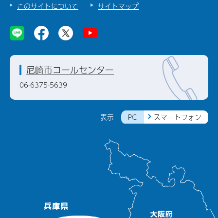
このサイトについて
サイトマップ
尼崎市コールセンター
06-6375-5639
PC
スマートフォン
表示