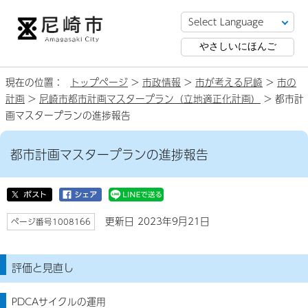
やさしいにほんご
現在の位置：
トップページ
>
市政情報
>
市が考える尼崎
>
市の
計画
>
尼崎市都市計画マスタープラン（立地適正化計画）
> 都市計
画マスタープランの進捗報告
都市計画マスタープランの進捗報告
更新日 2023年9月21日
ページ番号1008166
評価と見直し
PDCAサイクルの運用