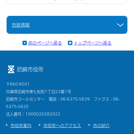
市政情報
前のページへ戻る
トップページへ戻る
尼崎市役所
〒660-8501
兵庫県尼崎市東七松町1丁目23番1号
尼崎市コールセンター 電話：06-6375-5639 ファクス：06-
6375-5625
法人番号：1000020282022
市役所案内
市役所へのアクセス
市の紹介