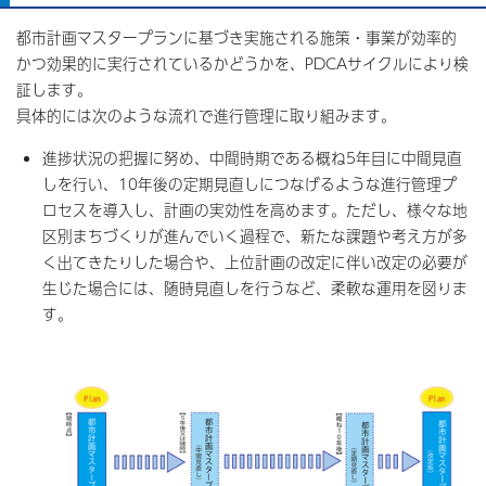
都市計画マスタープランに基づき実施される施策・事業が効率的
かつ効果的に実行されているかどうかを、PDCAサイクルにより検
証します。
具体的には次のような流れで進行管理に取り組みます。
進捗状況の把握に努め、中間時期である概ね5年目に中間見直
しを行い、10年後の定期見直しにつなげるような進行管理プ
ロセスを導入し、計画の実効性を高めます。ただし、様々な地
区別まちづくりが進んでいく過程で、新たな課題や考え方が多
く出てきたりした場合や、上位計画の改定に伴い改定の必要が
生じた場合には、随時見直しを行うなど、柔軟な運用を図りま
す。