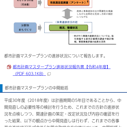
都市計画マスタープランの進捗状況について報告します。
都市計画マスタープラン進捗状況報告書【令和4年度】
（PDF 603.1KB）
都市計画マスタープランの中間総括
平成30年度（2018年度）は計画期間の5年目であることから、中
間見直しの必要性等の検討を行うため、これまでの方針の進捗状
況を点検しつつ、関連計画の策定・改定状況及び内容の確認を行
った結果、以下の観点から中間見直しは行わず、これまでの各事