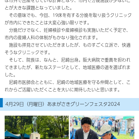
は市外で出産をしている計算となり、市内で分娩施設が少ないこ
とが大きな課題となっていました。
その意味でも、今回、19床を有する分娩を取り扱うクリニック
が市内にできたことは大変心強い限りです。
分娩だけでなく、妊婦検診や産婦検診も実施いただく予定で、
市内の産婦人科の体制がもかなり強化されます。
施設も拝見させていただきましたが、ものすごく立派で、快適
そうなクリニックです。
そして、院長は、なんと、尼崎出身。阪大病院で重責を担われ
てきましたが、新たなステージとして、地域医療の道を選ばれま
した。
尼崎市医師会とともに、尼崎の地域医療を守る仲間として、こ
れからご活躍いただくことを大いに期待したいと思います。
4月29日（月曜日）あまがさきグリーンフェスタ2024