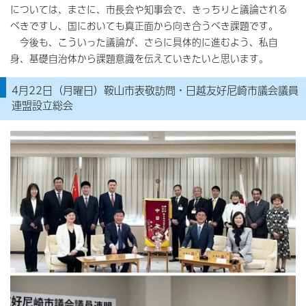
については、まさに、市長会や知事会で、きっちりと議論される
べきですし、国においても真正面から向き合うべき課題です。
今後も、こういった議論が、さらに具体的に進むよう、私自
身、基礎自治体から課題意識を伝えていきたいと思います。
4月22日（月曜日）鞍山市表敬訪問・日越友好尼崎市議会議員
連盟設立総会