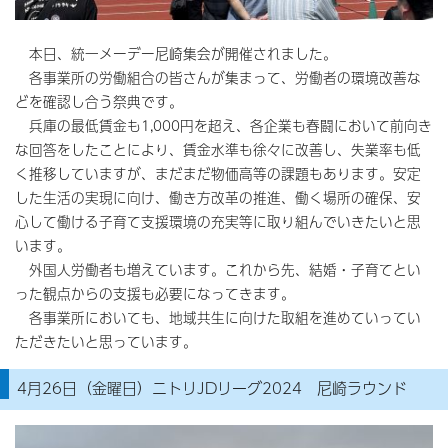
本日、統一メーデー尼崎集会が開催されました。
各事業所の労働組合の皆さんが集まって、労働者の環境改善な
どを確認し合う祭典です。
兵庫の最低賃金も1,000円を超え、各企業も春闘において前向き
な回答をしたことにより、賃金水準も徐々に改善し、失業率も低
く推移していますが、まだまだ物価高等の課題もあります。安定
した生活の実現に向け、働き方改革の推進、働く場所の確保、安
心して働ける子育て支援環境の充実等に取り組んでいきたいと思
います。
外国人労働者も増えています。これから先、結婚・子育てとい
った観点からの支援も必要になってきます。
各事業所においても、地域共生に向けた取組を進めていってい
ただきたいと思っています。
4月26日（金曜日）ニトリJDリーグ2024 尼崎ラウンド