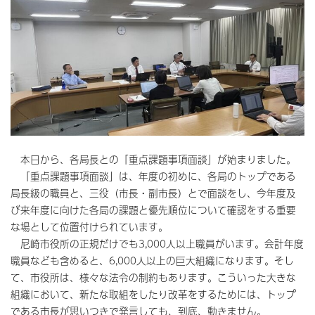
本日から、各局長との「重点課題事項面談」が始まりました。
「重点課題事項面談」は、年度の初めに、各局のトップである
局長級の職員と、三役（市長・副市長）とで面談をし、今年度及
び来年度に向けた各局の課題と優先順位について確認をする重要
な場として位置付けられています。
尼崎市役所の正規だけでも3,000人以上職員がいます。会計年度
職員なども含めると、6,000人以上の巨大組織になります。そし
て、市役所は、様々な法令の制約もあります。こういった大きな
組織において、新たな取組をしたり改革をするためには、トップ
である市長が思いつきで発言しても、到底、動きません。