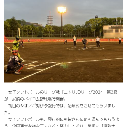
女子ソフトボールのリーグ戦「ニトリJDリーグ2024」第3節
が、尼崎のベイコム野球場で開催。
初日のシオノギ対伊予銀行では、始球式をさせてもらいまし
た。
女子ソフトボールも、興行的にも皆さんに足を運んでもらうよ
う、企画運営を様々工夫されて努力しており、尼崎も「誘致大