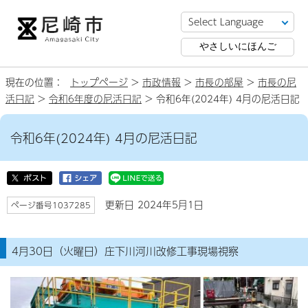
やさしいにほんご
現在の位置：
トップページ
>
市政情報
>
市長の部屋
>
市長の尼
活日記
>
令和6年度の尼活日記
> 令和6年(2024年) 4月の尼活日記
令和6年(2024年) 4月の尼活日記
更新日 2024年5月1日
ページ番号1037285
4月30日（火曜日）庄下川河川改修工事現場視察