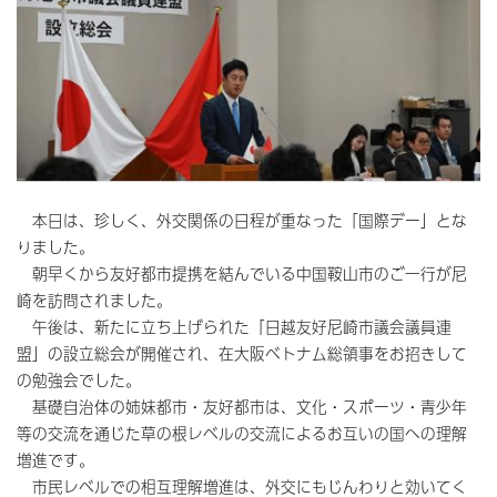
本日は、珍しく、外交関係の日程が重なった「国際デー」とな
りました。
朝早くから友好都市提携を結んでいる中国鞍山市のご一行が尼
崎を訪問されました。
午後は、新たに立ち上げられた「日越友好尼崎市議会議員連
盟」の設立総会が開催され、在大阪ベトナム総領事をお招きして
の勉強会でした。
基礎自治体の姉妹都市・友好都市は、文化・スポーツ・青少年
等の交流を通じた草の根レベルの交流によるお互いの国への理解
増進です。
市民レベルでの相互理解増進は、外交にもじんわりと効いてく