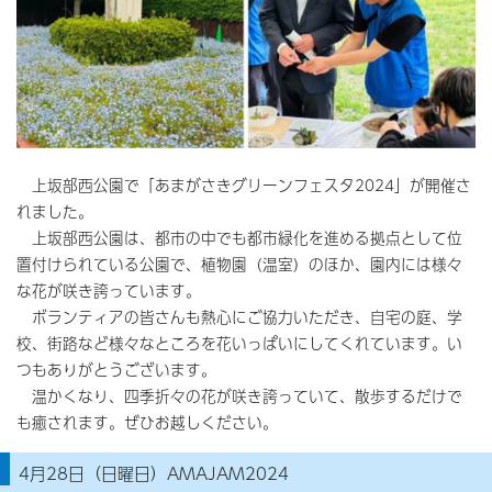
上坂部西公園で「あまがさきグリーンフェスタ2024」が開催さ
れました。
上坂部西公園は、都市の中でも都市緑化を進める拠点として位
置付けられている公園で、植物園（温室）のほか、園内には様々
な花が咲き誇っています。
ボランティアの皆さんも熱心にご協力いただき、自宅の庭、学
校、街路など様々なところを花いっぱいにしてくれています。い
つもありがとうございます。
温かくなり、四季折々の花が咲き誇っていて、散歩するだけで
も癒されます。ぜひお越しください。
4月28日（日曜日）AMAJAM2024