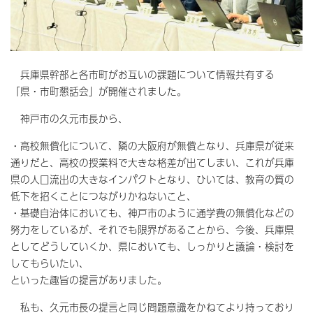
兵庫県幹部と各市町がお互いの課題について情報共有する
「県・市町懇話会」が開催されました。
神戸市の久元市長から、
・高校無償化について、隣の大阪府が無償となり、兵庫県が従来
通りだと、高校の授業料で大きな格差が出てしまい、これが兵庫
県の人口流出の大きなインパクトとなり、ひいては、教育の質の
低下を招くことにつながりかねないこと、
・基礎自治体においても、神戸市のように通学費の無償化などの
努力をしているが、それでも限界があることから、今後、兵庫県
としてどうしていくか、県においても、しっかりと議論・検討を
してもらいたい、
といった趣旨の提言がありました。
私も、久元市長の提言と同じ問題意識をかねてより持っており