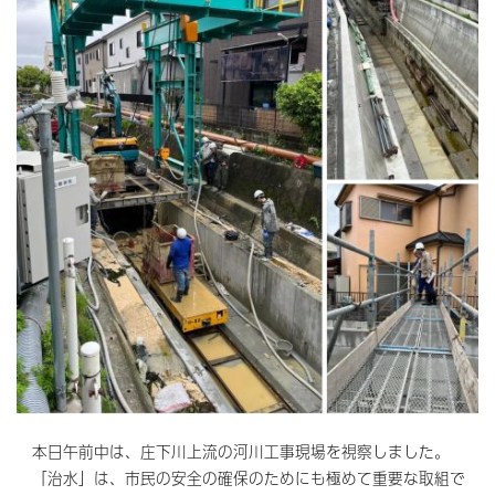
本日午前中は、庄下川上流の河川工事現場を視察しました。
「治水」は、市民の安全の確保のためにも極めて重要な取組で