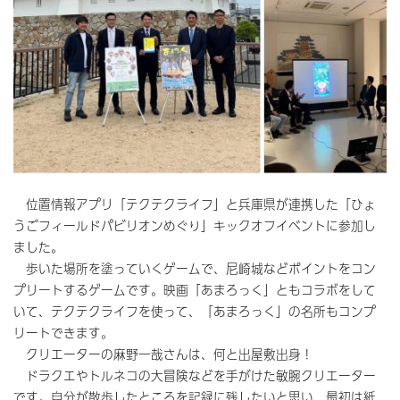
位置情報アプリ「テクテクライフ」と兵庫県が連携した「ひょ
うごフィールドパビリオンめぐり」キックオフイベントに参加し
ました。
歩いた場所を塗っていくゲームで、尼崎城などポイントをコン
プリートするゲームです。映画「あまろっく」ともコラボをして
いて、テクテクライフを使って、「あまろっく」の名所もコンプ
リートできます。
クリエーターの麻野一哉さんは、何と出屋敷出身！
ドラクエやトルネコの大冒険などを手がけた敏腕クリエーター
です。自分が散歩したところを記録に残したいと思い、最初は紙