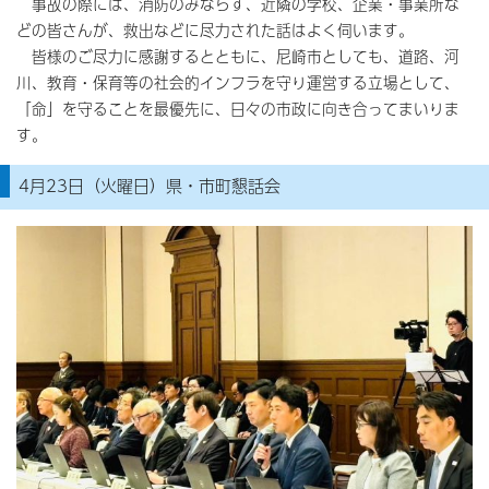
事故の際には、消防のみならず、近隣の学校、企業・事業所な
どの皆さんが、救出などに尽力された話はよく伺います。
皆様のご尽力に感謝するとともに、尼崎市としても、道路、河
川、教育・保育等の社会的インフラを守り運営する立場として、
「命」を守ることを最優先に、日々の市政に向き合ってまいりま
す。
4月23日（火曜日）県・市町懇話会