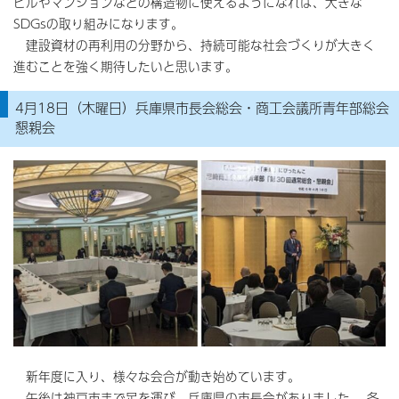
ビルやマンションなどの構造物に使えるようになれば、大きな
SDGsの取り組みになります。
建設資材の再利用の分野から、持続可能な社会づくりが大きく
進むことを強く期待したいと思います。
4月18日（木曜日）兵庫県市長会総会・商工会議所青年部総会
懇親会
新年度に入り、様々な会合が動き始めています。
午後は神戸市まで足を運び、兵庫県の市長会がありました。 各