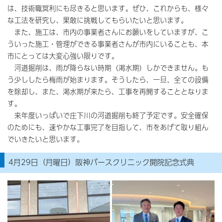
は、技術職冥利にも尽きると思います。ぜひ、これからも、様々
な工法を研究し、果敢に挑戦してもらいたいと思います。
また、施工は、市内の事業者さんにお願いをしていますが、こ
ういった施工・管理ができる事業者さんが市内にいることも、本
市にとっては大変心強い限りです。
河道掘削は、雨が降らない時期（渇水期）しかできません。も
う少ししたら梅雨が始まります。そうしたら、一旦、全ての設備
を除却し、また、渇水期が来たら、工事を再開することとなりま
す。
来年度いっぱいで庄下川の河道掘削も終了予定です。安全確保
のためにも、速やかな工事完了を目指して、市をあげて取り組ん
でいきたいと思います。
4月29日（月曜日）阪神バースクリニック開院記念式典