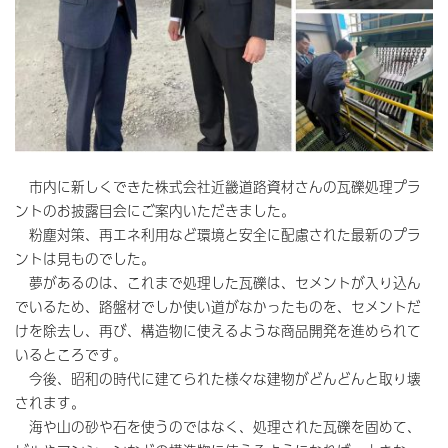
市内に新しくできた株式会社近畿道路資材さんの瓦礫処理プラ
ントのお披露目会にご案内いただきました。
粉塵対策、再エネ利用など環境と安全に配慮された最新のプラ
ントは見ものでした。
夢があるのは、これまで処理した瓦礫は、セメントが入り込ん
でいるため、路盤材でしか使い道がなかったものを、セメントだ
けを除去し、再び、構造物に使えるような商品開発を進められて
いるところです。
今後、昭和の時代に建てられた様々な建物がどんどんと取り壊
されます。
海や山の砂や石を使うのではなく、処理された瓦礫を固めて、