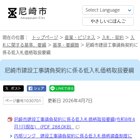
やさしいにほんご
現在の位置：
トップページ
>
産業・ビジネス
>
入札・契約
>
入
札に関する基準、要綱
>
基準・要綱類
> 尼崎市建設工事請負契約に
係る低入札価格取扱要綱
尼崎市建設工事請負契約に係る低入札価格取扱要綱
更新日 2026年4月7日
ページ番号1030701
尼崎市建設工事請負契約に係る低入札価格取扱要綱(令和8年4
月1日現在) （PDF 288.0KB）
内部リンク 建設工事請負契約に係る低入札価格調査制度に