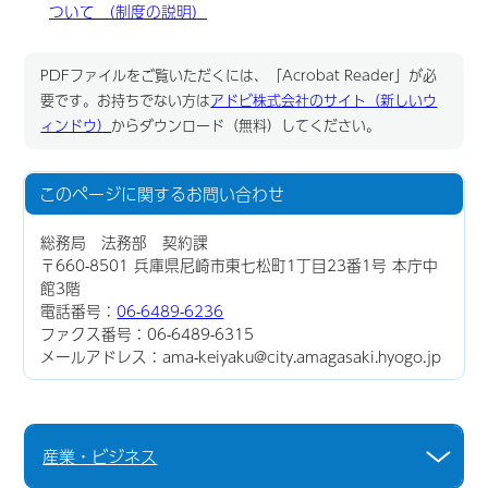
ついて （制度の説明）
PDFファイルをご覧いただくには、「Acrobat Reader」が必
要です。お持ちでない方は
アドビ株式会社のサイト（新しいウ
ィンドウ）
からダウンロード（無料）してください。
このページに関する
お問い合わせ
総務局 法務部 契約課
〒660-8501 兵庫県尼崎市東七松町1丁目23番1号 本庁中
館3階
電話番号：
06-6489-6236
ファクス番号：06-6489-6315
メールアドレス：ama-keiyaku@city.amagasaki.hyogo.jp
産業・ビジネス