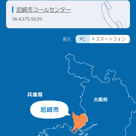
尼崎市コールセンター
06-6375-5639
PC
スマートフォン
表示