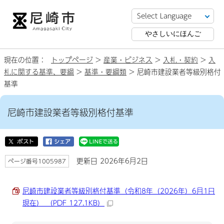
やさしいにほんご
現在の位置：
トップページ
>
産業・ビジネス
>
入札・契約
>
入
札に関する基準、要綱
>
基準・要綱類
> 尼崎市建設業者等級別格付
基準
尼崎市建設業者等級別格付基準
更新日 2026年6月2日
ページ番号1005987
尼崎市建設業者等級別格付基準（令和8年（2026年）6月1日
現在） （PDF 127.1KB）