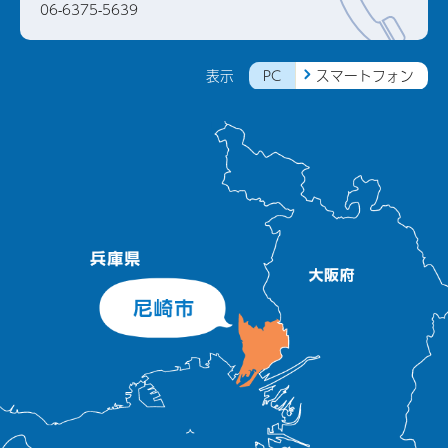
06-6375-5639
PC
スマートフォン
表示