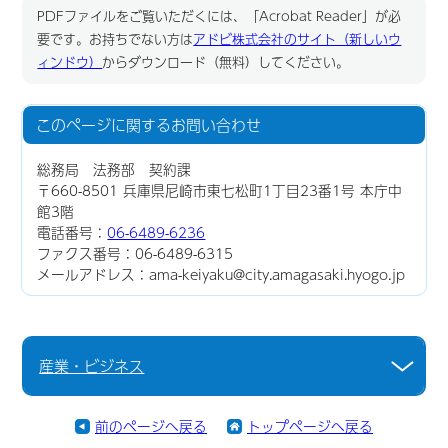
PDFファイルをご覧いただくには、「Acrobat Reader」が必
要です。お持ちでない方は
アドビ株式会社のサイト（新しいウ
ィンドウ）
からダウンロード（無料）してください。
このページに関する
お問い合わせ
総務局 法務部 契約課
〒660-8501 兵庫県尼崎市東七松町1丁目23番1号 本庁中
館3階
電話番号：
06-6489-6236
ファクス番号：06-6489-6315
メールアドレス：ama-keiyaku@city.amagasaki.hyogo.jp
産業・ビジネス
前のページへ戻る
トップページへ戻る