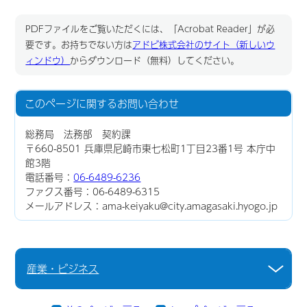
PDFファイルをご覧いただくには、「Acrobat Reader」が必
要です。お持ちでない方は
アドビ株式会社のサイト（新しいウ
ィンドウ）
からダウンロード（無料）してください。
このページに関する
お問い合わせ
総務局 法務部 契約課
〒660-8501 兵庫県尼崎市東七松町1丁目23番1号 本庁中
館3階
電話番号：
06-6489-6236
ファクス番号：06-6489-6315
メールアドレス：ama-keiyaku@city.amagasaki.hyogo.jp
産業・ビジネス