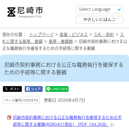
やさしいにほんご
現在の位置：
トップページ
>
産業・ビジネス
>
入札・契約
>
入
札に関する基準、要綱
>
基準・要綱類
> 尼崎市契約事務における公
正な職務執行を確保するための手続等に関する要綱
尼崎市契約事務における公正な職務執行を確保する
ための手続等に関する要綱
更新日 2026年4月7日
ページ番号1005979
尼崎市契約事務における公正な職務執行を確保するための手
続等に関する要綱(R080401現在) （PDF 184.2KB）