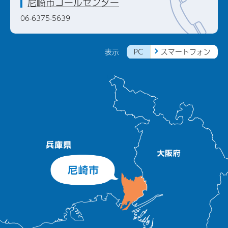
尼崎市コールセンター
06-6375-5639
PC
スマートフォン
表示