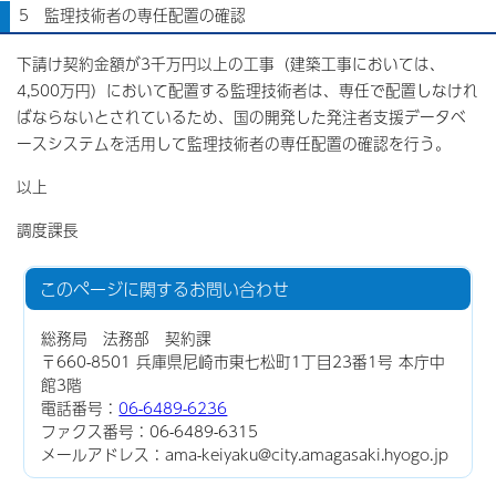
5 監理技術者の専任配置の確認
下請け契約金額が3千万円以上の工事（建築工事においては、
4,500万円）において配置する監理技術者は、専任で配置しなけれ
ばならないとされているため、国の開発した発注者支援データベ
ースシステムを活用して監理技術者の専任配置の確認を行う。
以上
調度課長
このページに関する
お問い合わせ
総務局 法務部 契約課
〒660-8501 兵庫県尼崎市東七松町1丁目23番1号 本庁中
館3階
電話番号：
06-6489-6236
ファクス番号：06-6489-6315
メールアドレス：ama-keiyaku@city.amagasaki.hyogo.jp