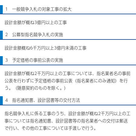
1 一般競争入札の対象工事の拡大
設計金額が概ね3億円以上の工事
2 公募型指名競争入札の実施
設計金額概ね6千万円以上3億円未満の工事
3 予定価格の事前公表の実施
設計金額が概ね2千万円以上の工事については、指名業者名の事前
公表を行わずに予定価格の事前公表（指名業者にのみ通知）を行
う。（随意契約のものを除く。）
4 指名通知書、設計図書等の交付方法
指名競争入札に係る工事のうち、設計金額が概ね2千万円以上の工
事については指名通知書、設計図書等の指名業者への交付は郵送
で行い、その他の工事については手渡しで行う。