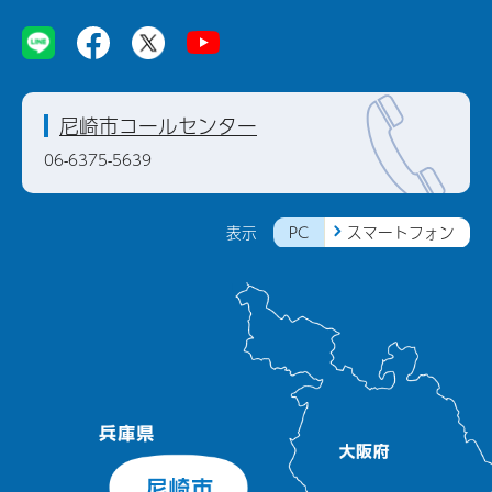
尼崎市コールセンター
06-6375-5639
PC
スマートフォン
表示