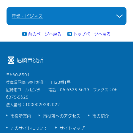
産業・ビジネス
前のページへ戻る
トップページへ戻る
尼崎市役所
〒660-8501
兵庫県尼崎市東七松町1丁目23番1号
尼崎市コールセンター 電話：06-6375-5639 ファクス：06-
6375-5625
法人番号：1000020282022
市役所案内
市役所へのアクセス
市の紹介
このサイトについて
サイトマップ