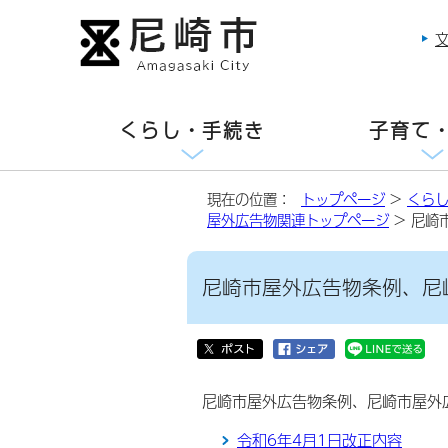
くらし・手続き
子育て
現在の位置：
トップページ
>
くら
屋外広告物関連トップページ
> 尼崎
尼崎市屋外広告物条例、尼
尼崎市屋外広告物条例、尼崎市屋外
令和6年4月1日改正内容