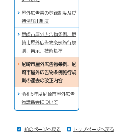
屋外広告業の登録制度及び
特例届出制度
尼崎市屋外広告物条例、尼
崎市屋外広告物条例施行規
則、告示、技術基準
尼崎市屋外広告物条例、尼
崎市屋外広告物条例施行規
則の過去の改正内容
令和6年度尼崎市屋外広告
物講習会について
前のページへ戻る
トップページへ戻る