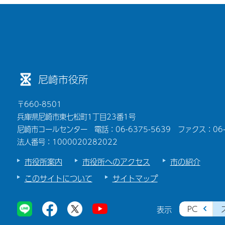
尼崎市役所
〒660-8501
兵庫県尼崎市東七松町1丁目23番1号
尼崎市コールセンター 電話：06-6375-5639 ファクス：06-6
法人番号：1000020282022
市役所案内
市役所へのアクセス
市の紹介
このサイトについて
サイトマップ
PC
表示