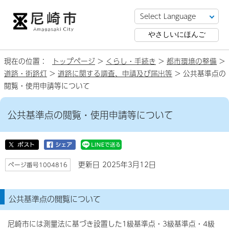
やさしいにほんご
現在の位置：
トップページ
>
くらし・手続き
>
都市環境の整備
>
道路・街路灯
>
道路に関する調査、申請及び届出等
> 公共基準点の
閲覧・使用申請等について
公共基準点の閲覧・使用申請等について
更新日 2025年3月12日
ページ番号1004816
公共基準点の閲覧について
尼崎市には測量法に基づき設置した1級基準点・3級基準点・4級