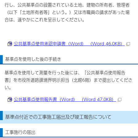
行し、公共基準点の設置されている土地、建物の所有者、管理者
（以下「土地所有者等」という。）又は市職員の請求があった場
合は、速やかにこれを呈示してください。
公共基準点使用承認申請書（Word） （Word 46.0KB）
基準点を使用した後の手続き
基準点を使用して測量を行った後には、「公共基準点使用報告
書」を市役所道路課境界明示担当（北館6階）まで提出してくださ
い。
公共基準点使用報告書（Word） （Word 47.0KB）
基準点付近での工事施工届出及び竣工報告について
工事施行の届出