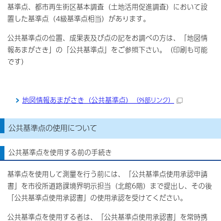
基準点、都市再生街区基本調査（土地活用促進調査）において設
置した基準点（4級基準点相当）があります。
公共基準点の位置、成果表及び点の記をお調べの方は、「地図情
報あまがさき」の「公共基準点」をご参照下さい。（印刷も可能
です）
地図情報あまがさき（公共基準点）
（外部リンク）
公共基準点の使用について
公共基準点を使用する前の手続き
基準点を使用して測量を行う前には、「公共基準点使用承認申請
書」を市役所道路課境界明示担当（北館6階）まで提出し、その後
「公共基準点使用承認書」の使用承認を受けてください。
公共基準点を使用する者は、「公共基準点使用承認書」を常時携