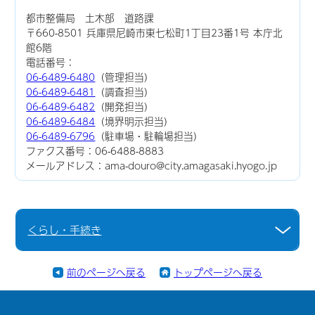
都市整備局 土木部 道路課
〒660-8501 兵庫県尼崎市東七松町1丁目23番1号 本庁北
館6階
電話番号：
06-6489-6480
（管理担当）
06-6489-6481
（調査担当）
06-6489-6482
（開発担当）
06-6489-6484
（境界明示担当）
06-6489-6796
（駐車場・駐輪場担当）
ファクス番号：06-6488-8883
メールアドレス：ama-douro@city.amagasaki.hyogo.jp
くらし・手続き
前のページへ戻る
トップページへ戻る