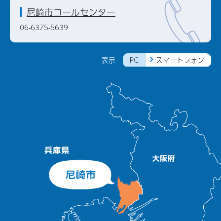
尼崎市コールセンター
06-6375-5639
PC
スマートフォン
表示