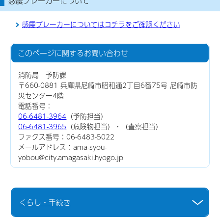
感震ブレーカーについて
感震ブレーカーについてはコチラをご確認ください
このページに関する
お問い合わせ
消防局 予防課
〒660-0881 兵庫県尼崎市昭和通2丁目6番75号 尼崎市防
災センター4階
電話番号：
06-6481-3964
（予防担当）
06-6481-3965
（危険物担当）・（査察担当）
ファクス番号：06-6483-5022
メールアドレス：ama-syou-
yobou@city.amagasaki.hyogo.jp
くらし・手続き