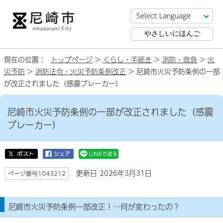
やさしいにほんご
現在の位置：
トップページ
>
くらし・手続き
>
消防・救急
>
火
災予防
>
消防法令・火災予防条例改正
> 尼崎市火災予防条例の一部
が改正されました（感震ブレーカー）
尼崎市火災予防条例の一部が改正されました（感震
ブレーカー）
更新日 2026年3月31日
ページ番号1043212
尼崎市火災予防条例一部改正！…何が変わったの？