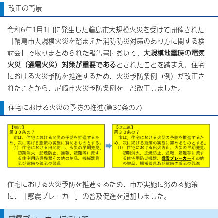
改正の背景
令和6年1月1日に発生した輪島市大規模火災を受けて開催された
「輪島市大規模火災を踏まえた消防防災対策のあり方に関する検
討会」で取りまとめられた報告書において、
大規模地震時の電気
火災（通電火災）対策が重要である
とされたことを踏まえ、住宅
における火災予防を推進するため、火災予防条例（例）が改正さ
れたことから、尼崎市火災予防条例を一部改正しました。
住宅における火災の予防の推進(第30条の7)
住宅における火災予防を推進するため、市が実施に努める施策
に、「感震ブレーカー」の普及促進を追加しました。