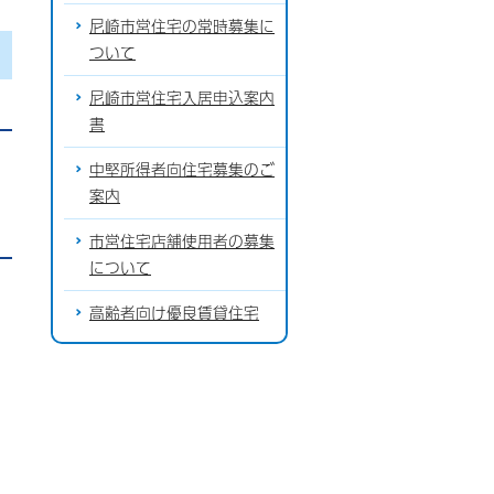
尼崎市営住宅の常時募集に
ついて
尼崎市営住宅入居申込案内
書
中堅所得者向住宅募集のご
案内
市営住宅店舗使用者の募集
について
高齢者向け優良賃貸住宅