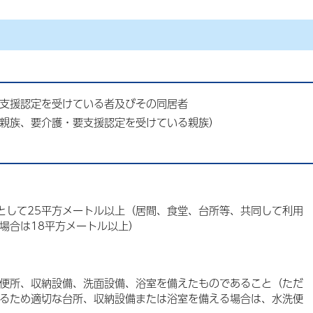
要支援認定を受けている者及びその同居者
親族、要介護・要支援認定を受けている親族）
として25平方メートル以上（居間、食堂、台所等、共同して利用
場合は18平方メートル以上）
便所、収納設備、洗面設備、浴室を備えたものであること（ただ
るため適切な台所、収納設備または浴室を備える場合は、水洗便