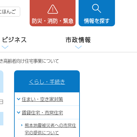
にほんご
防災・消防・緊急
情報を探す
・ビジネス
市政情報
付き高齢者向け住宅事業について
くらし・手続き
住まい・空き家対策
日
賃貸住宅・市営住宅
熊本地震被災者への市営住
宅の提供について