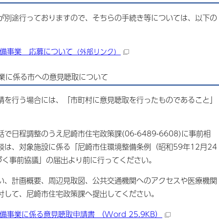
が別途行っておりますので、そちらの手続き等については、以下の
備事業 応募について
（外部リンク）
業に係る市への意見聴取について
申請を行う場合には、「市町村に意見聴取を行ったものであること」
日程調整のうえ尼崎市住宅政策課(06-6489-6608)に事前相
は、対象施設に係る「尼崎市住環境整備条例（昭和59年12月24
基づく事前協議」の届出より前に行ってください。
い、計画概要、周辺見取図、公共交通機関へのアクセスや医療機関
付して、尼崎市住宅政策課へ提出してください。
事業に係る意見聴取申請書 （Word 25.9KB）