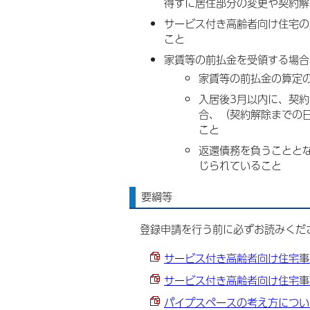
得ずに居住部分の変更や契約解
サービス付き高齢者向け住宅の
こと
家賃等の前払金を受領する場合
家賃等の前払金の算定
入居後3月以内に、契
合、（契約解除までの
こと
返還債務を負うことと
じられていること
要綱等
登録申請を行う前に必ずお読みくだ
サービス付き高齢者向け住宅事業登
サービス付き高齢者向け住宅事業
パイプスペースの考え方について 