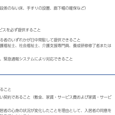
段差のない床、手すりの設置、廊下幅の確保など）
ビスを必ず提供すること
る者のいずれかが日中常駐して提供できること
護福祉士、社会福祉士、介護支援専門員、養成研修修了者または
は、緊急通報システムにより対応できること
ること
い契約であること（敷金、家賃・サービス費および家賃・サービ
居者の心身の状況が変化したことを理由として、入居者の同意を