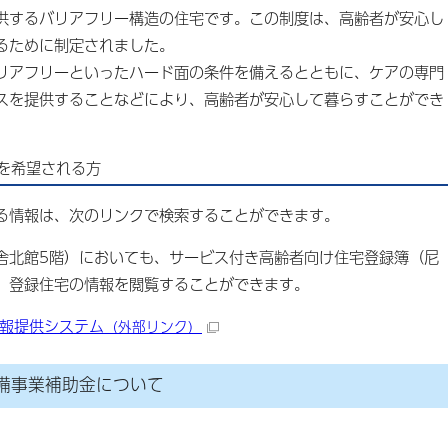
供するバリアフリー構造の住宅です。この制度は、高齢者が安心し
るために制定されました。
リアフリーといったハード面の条件を備えるとともに、ケアの専門
スを提供することなどにより、高齢者が安心して暮らすことができ
を希望される方
る情報は、次のリンクで検索することができます。
舎北館5階）においても、サービス付き高齢者向け住宅登録簿（尼
、登録住宅の情報を閲覧することができます。
報提供システム
（外部リンク）
備事業補助金について