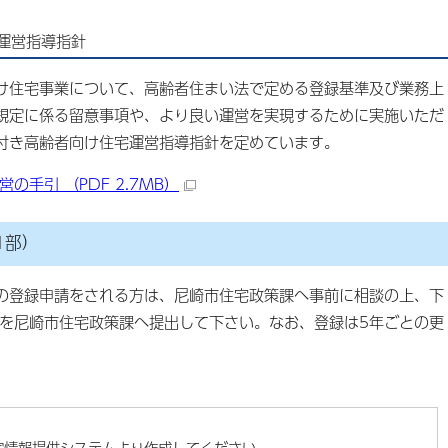
運営指導指針
け住宅事業について、高齢者住まい法で定める登録基準及び業務上
規定に係る留意事項や、より良い運営を実現するために実施いただ
付き高齢者向け住宅運営指導指針を定めています。
手引 （PDF 2.7MB）
1部）
登録申請をされる方は、尼崎市住宅政策課へ事前に相談の上、下
）を尼崎市住宅政策課へ提出して下さい。なお、登録は5年ごとの更