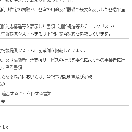
情報提供システムより作成してください。
者向け住宅の間取り、各室の用途及び設備の概要を表示した各階平面
加齢対応構造等を表示した書類（加齢構造等のチェックリスト）
情報提供システムまたは下記に参考様式を掲載しています。
情報提供システムに記載例を掲載しています。
管理又は高齢者生活支援サービスの提供を委託により他の事業者に行
約に係る書類
人である場合においては、登記事項証明書及び定款
のみ
に適合することを証する書類
不要
います。