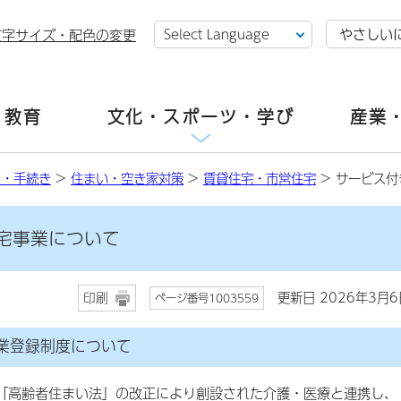
やさしい
文字サイズ・配色の変更
・教育
文化・スポーツ・学び
産業
し・手続き
>
住まい・空き家対策
>
賃貸住宅・市営住宅
> サービス
宅事業について
更新日 2026年3月6
印刷
ページ番号1003559
業登録制度について
「高齢者住まい法」の改正により創設された介護・医療と連携し、