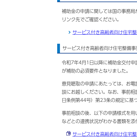
補助金の申請に関しては国の事務局
リンク先でご確認ください。
サービス付き高齢者向け住宅整
サービス付き高齢者向け住宅整備事
令和7年4月1日以降に補助金交付
が補助の必須要件となりました。
意見聴取の申請にあたっては、お電話で
談にお越しください。なお、事前相談
日条例第44号）第23条の規定に
事前相談の後、以下の申請様式を用
などとの連携状況がわかる書類を添
サービス付き高齢者向け住宅整備