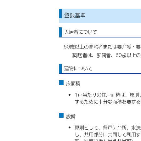
登録基準
入居者について
60歳以上の高齢者または要介護・
（同居者は、配偶者、60歳以上の
建物について
床面積
1戸当たりの住戸面積は、原則
するために十分な面積を要する
設備
原則として、各戸に台所、水洗
し、共用部分に共同して利用す