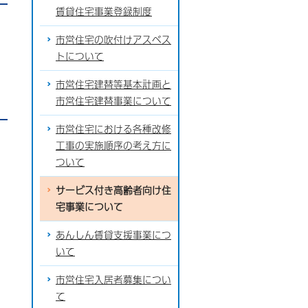
賃貸住宅事業登録制度
市営住宅の吹付けアスベス
トについて
市営住宅建替等基本計画と
市営住宅建替事業について
市営住宅における各種改修
工事の実施順序の考え方に
ついて
サービス付き高齢者向け住
宅事業について
あんしん賃貸支援事業につ
いて
市営住宅入居者募集につい
て