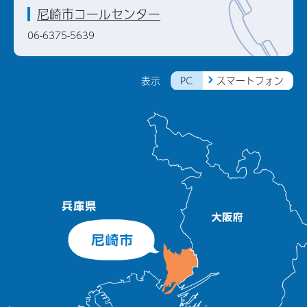
尼崎市コールセンター
06-6375-5639
PC
スマートフォン
表示