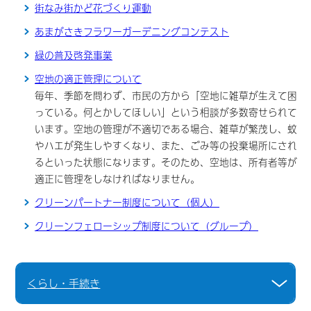
街なみ街かど花づくり運動
あまがさきフラワーガーデニングコンテスト
緑の普及啓発事業
空地の適正管理について
毎年、季節を問わず、市民の方から「空地に雑草が生えて困
っている。何とかしてほしい」という相談が多数寄せられて
います。空地の管理が不適切である場合、雑草が繁茂し、蚊
やハエが発生しやすくなり、また、ごみ等の投棄場所にされ
るといった状態になります。そのため、空地は、所有者等が
適正に管理をしなければなりません。
クリーンパートナー制度について（個人）
クリーンフェローシップ制度について（グループ）
くらし・手続き