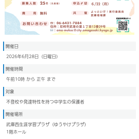
開催日
2026年6月28日（日曜日）
開催時間
午前10時 から 正午 まで
対象
不登校や発達特性を持つ中学生の保護者
開催場所
武庫西生涯学習プラザ（ゆうやけプラザ）
1階ホール