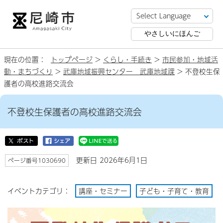
やさしいにほんご
現在の位置：
トップページ
>
くらし・手続き
>
市民参加・地域活
動・まちづくり
>
武庫地域振興センター 武庫地域課
> 不登校生保
護者の高校進路交流会
不登校生保護者の高校進路交流会
更新日 2026年6月1日
ページ番号1030690
イベントカテゴリ：
講座・セミナー
子ども・子育て・教育