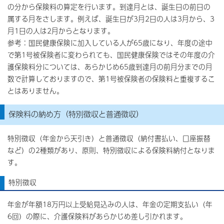
の分から保険料の算定を行います。到達月とは、誕生日の前日の
属する月をさします。例えば、誕生日が3月2日の人は3月から、3
月1日の人は2月からとなります。
参考：国民健康保険に加入している人が65歳になり、年度の途中
で第1号被保険者に変わられても、国民健康保険ではその年度の介
護保険料分については、あらかじめ65歳到達月の前月分までの月
数で計算しておりますので、第1号被保険者の保険料と重複するこ
とはありません。
保険料の納め方（特別徴収と普通徴収）
特別徴収（年金から天引き）と普通徴収（納付書払い、口座振替
など）の2種類があり、原則、特別徴収による保険料納付となりま
す。
特別徴収
年金が年額18万円以上受給見込みの人は、年金の定期支払い（年
6回）の際に、介護保険料があらかじめ差し引かれます。