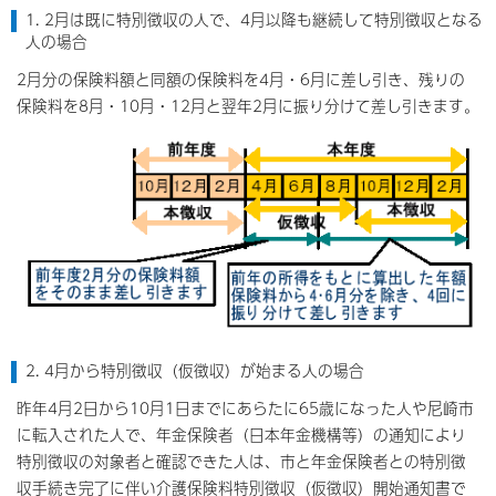
1. 2月は既に特別徴収の人で、4月以降も継続して特別徴収となる
人の場合
2月分の保険料額と同額の保険料を4月・6月に差し引き、残りの
保険料を8月・10月・12月と翌年2月に振り分けて差し引きます。
2. 4月から特別徴収（仮徴収）が始まる人の場合
昨年4月2日から10月1日までにあらたに65歳になった人や尼崎市
に転入された人で、年金保険者（日本年金機構等）の通知により
特別徴収の対象者と確認できた人は、市と年金保険者との特別徴
収手続き完了に伴い介護保険料特別徴収（仮徴収）開始通知書で