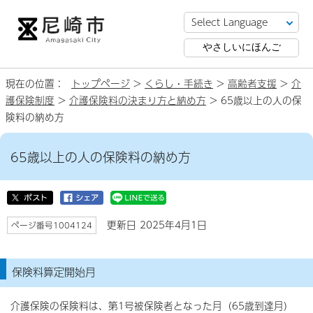
やさしいにほんご
現在の位置：
トップページ
>
くらし・手続き
>
高齢者支援
>
介
護保険制度
>
介護保険料の決まり方と納め方
> 65歳以上の人の保
険料の納め方
65歳以上の人の保険料の納め方
更新日 2025年4月1日
ページ番号1004124
保険料算定開始月
介護保険の保険料は、第1号被保険者となった月（65歳到達月）