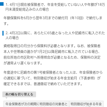
1. 4月1日現在被保険者で、年金を受給していない人や年額が18万
円未満受給見込みの人の場合
年額保険料を6月から翌年3月までの納付月（年10回）で納付しま
す。
2. 4月2日以降に、あらたに65歳となった人や尼崎市に転入された
人の場合
資格取得日の月分から保険料が必要となります。なお、被保険者
本人や世帯員の誰かが1月2日以降尼崎市に転入されている場合、
前住所地の市区町村へ所得照会が必要となるため、保険料の決定
が通常より遅くなります。
年度途中に尼崎市の第1号被保険者となった人は、年金保険者から
の通知に基づいて、特別徴収が始まる年金支給月（下表参照）が
確定できるまでは、普通徴収で納めていただきます。
表の幅を切り替える
年金保険者が次の期間に特別徴収の対象者と
特別徴収が始まる年金