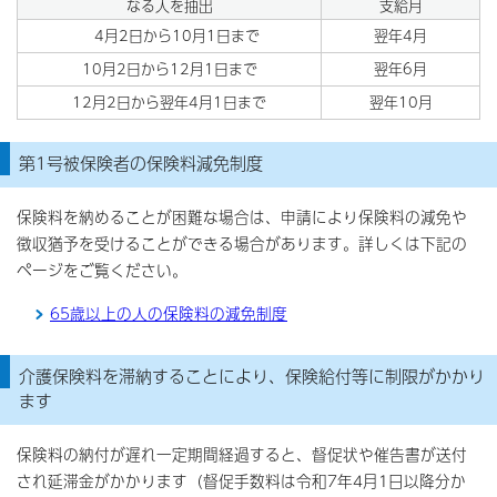
なる人を抽出
支給月
4月2日から10月1日まで
翌年4月
10月2日から12月1日まで
翌年6月
12月2日から翌年4月1日まで
翌年10月
第1号被保険者の保険料減免制度
保険料を納めることが困難な場合は、申請により保険料の減免や
徴収猶予を受けることができる場合があります。詳しくは下記の
ページをご覧ください。
65歳以上の人の保険料の減免制度
介護保険料を滞納することにより、保険給付等に制限がかかり
ます
保険料の納付が遅れ一定期間経過すると、督促状や催告書が送付
され延滞金がかかります（督促手数料は令和7年4月1日以降分か