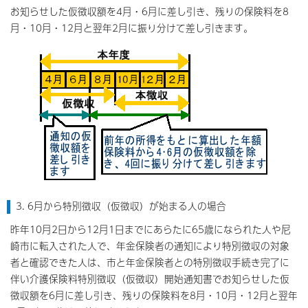
お知らせした仮徴収額を4月・6月に差し引き、残りの保険料を8
月・10月・12月と翌年2月に振り分けて差し引きます。
3. 6月から特別徴収（仮徴収）が始まる人の場合
昨年10月2日から12月1日までにあらたに65歳になられた人や尼
崎市に転入された人で、年金保険者の通知により特別徴収の対象
者と確認できた人は、市と年金保険者との特別徴収手続き完了に
伴い介護保険料特別徴収（仮徴収）開始通知書でお知らせした仮
徴収額を6月に差し引き、残りの保険料を8月・10月・12月と翌年