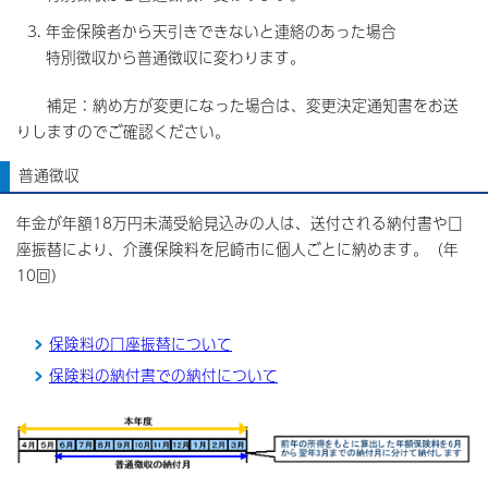
年金保険者から天引きできないと連絡のあった場合
特別徴収から普通徴収に変わります。
補足：納め方が変更になった場合は、変更決定通知書をお送
りしますのでご確認ください。
普通徴収
年金が年額18万円未満受給見込みの人は、送付される納付書や口
座振替により、介護保険料を尼崎市に個人ごとに納めます。（年
10回）
保険料の口座振替について
保険料の納付書での納付について