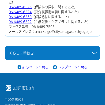
と）
06-6489-6376
（保険料の徴収に関すること）
06-6489-6374
（要介護認定申請に関すること）
06-6489-6350
（保険給付に関すること）
06-6489-6322
（介護報酬・ケアプランに関すること）
ファクス番号：06-6489-7505
メールアドレス：ama-kaigo@city.amagasaki.hyogo.jp
くらし・手続き
前のページへ戻る
トップページへ戻る
尼崎市役所
〒660-8501