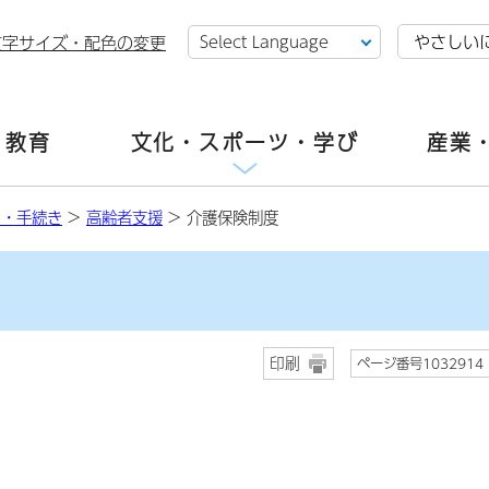
やさしい
文字サイズ・配色の変更
・教育
文化・スポーツ・学び
産業
し・手続き
>
高齢者支援
> 介護保険制度
印刷
ページ番号1032914