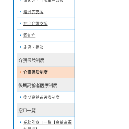
経済的支援
在宅介護支援
認知症
施設・相談
介護保険制度
介護保険制度
後期高齢者医療制度
後期高齢者医療制度
窓口一覧
業務別窓口一覧【高齢者福