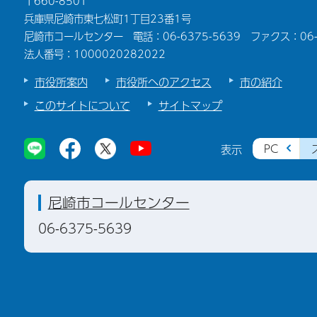
〒660-8501
兵庫県尼崎市東七松町1丁目23番1号
尼崎市コールセンター 電話：06-6375-5639 ファクス：06-6
法人番号：1000020282022
市役所案内
市役所へのアクセス
市の紹介
このサイトについて
サイトマップ
PC
表示
尼崎市コールセンター
06-6375-5639