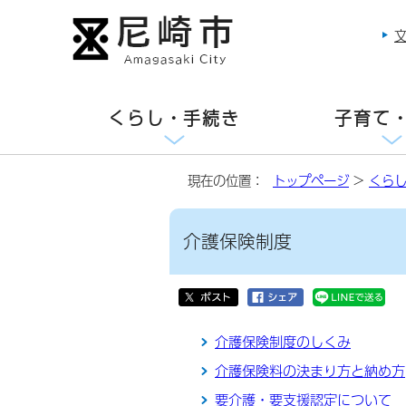
くらし・手続き
子育て
現在の位置：
トップページ
>
くら
介護保険制度
介護保険制度のしくみ
介護保険料の決まり方と納め方
要介護・要支援認定について