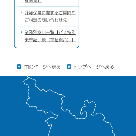
祉関連】
介護保険に関するご質問や
ご相談の問い合わせ先
業務別窓口一覧【バス特別
乗車証、他（福祉総合）】
前のページへ戻る
トップページへ戻る