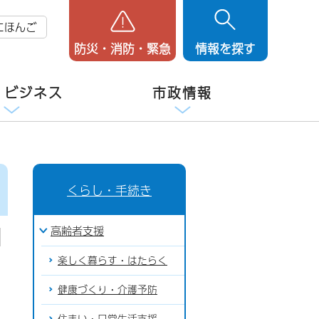
にほんご
防災・消防・緊急
情報を探す
・ビジネス
市政情報
くらし・手続き
高齢者支援
楽しく暮らす・はたらく
健康づくり・介護予防
住まい・日常生活支援