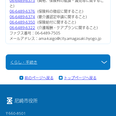
06-6489-6375
（資格、保険料の賦課・減免等に関するこ
と）
06-6489-6376
（保険料の徴収に関すること）
06-6489-6374
（要介護認定申請に関すること）
06-6489-6350
（保険給付に関すること）
06-6489-6322
（介護報酬・ケアプランに関すること）
ファクス番号：06-6489-7505
メールアドレス：ama-kaigo@city.amagasaki.hyogo.jp
くらし・手続き
前のページへ戻る
トップページへ戻る
尼崎市役所
〒660-8501