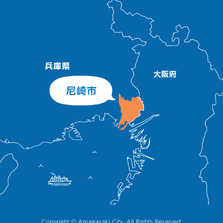
Copyright © Amagasaki City, All Rights Reserved.