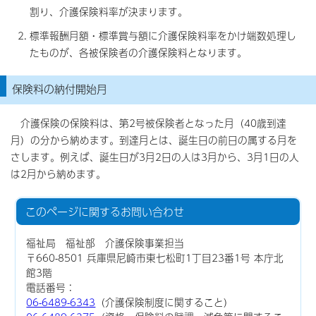
割り、介護保険料率が決まります。
標準報酬月額・標準賞与額に介護保険料率をかけ端数処理し
たものが、各被保険者の介護保険料となります。
保険料の納付開始月
介護保険の保険料は、第2号被保険者となった月（40歳到達
月）の分から納めます。到達月とは、誕生日の前日の属する月を
さします。例えば、誕生日が3月2日の人は3月から、3月1日の人
は2月から納めます。
このページに関する
お問い合わせ
福祉局 福祉部 介護保険事業担当
〒660-8501 兵庫県尼崎市東七松町1丁目23番1号 本庁北
館3階
電話番号：
06-6489-6343
（介護保険制度に関すること）