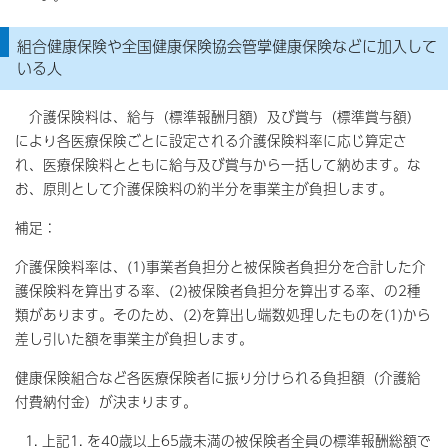
組合健康保険や全国健康保険協会管掌健康保険などに加入して
いる人
介護保険料は、給与（標準報酬月額）及び賞与（標準賞与額）
により各医療保険ごとに設定される介護保険料率に応じ算定さ
れ、医療保険料とともに給与及び賞与から一括して納めます。な
お、原則として介護保険料の約半分を事業主が負担します。
補足：
介護保険料率は、(1)事業者負担分と被保険者負担分を合計した介
護保険料を算出する率、(2)被保険者負担分を算出する率、の2種
類があります。そのため、(2)を算出し端数処理したものを(1)から
差し引いた額を事業主が負担します。
健康保険組合など各医療保険者に振り分けられる負担額（介護給
付費納付金）が決まります。
上記1. を40歳以上65歳未満の被保険者全員の標準報酬総額で