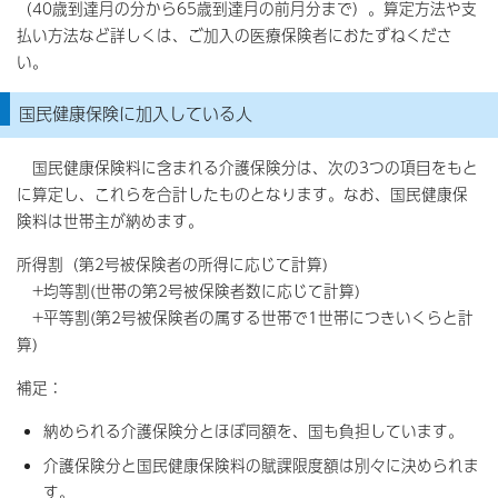
（40歳到達月の分から65歳到達月の前月分まで）。算定方法や支
払い方法など詳しくは、ご加入の医療保険者におたずねくださ
い。
国民健康保険に加入している人
国民健康保険料に含まれる介護保険分は、次の3つの項目をもと
に算定し、これらを合計したものとなります。なお、国民健康保
険料は世帯主が納めます。
所得割（第2号被保険者の所得に応じて計算)
+均等割(世帯の第2号被保険者数に応じて計算)
+平等割(第2号被保険者の属する世帯で1世帯につきいくらと計
算)
補足：
納められる介護保険分とほぼ同額を、国も負担しています。
介護保険分と国民健康保険料の賦課限度額は別々に決められま
す。