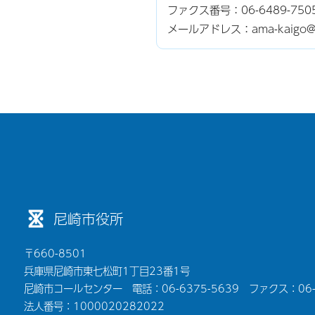
ファクス番号：06-6489-750
メールアドレス：ama-kaigo@cit
尼崎市役所
〒660-8501
兵庫県尼崎市東七松町1丁目23番1号
尼崎市コールセンター 電話：06-6375-5639 ファクス：06-6
法人番号：1000020282022