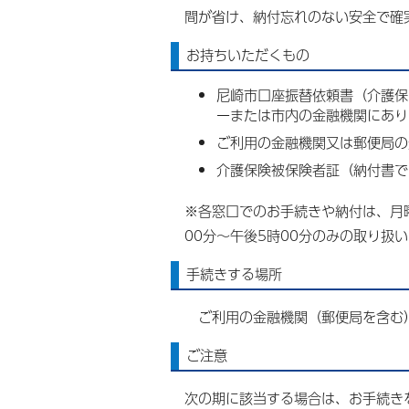
間が省け、納付忘れのない安全で確
お持ちいただくもの
尼崎市口座振替依頼書（介護保
ーまたは市内の金融機関にあり
ご利用の金融機関又は郵便局の
介護保険被保険者証（納付書で
※各窓口でのお手続きや納付は、月曜
00分～午後5時00分のみの取り扱
手続きする場所
ご利用の金融機関（郵便局を含む
ご注意
次の期に該当する場合は、お手続き