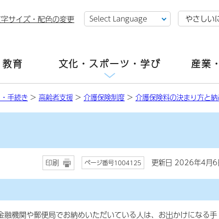
やさしい
文字サイズ・配色の変更
・教育
文化・スポーツ・学び
産業
し・手続き
>
高齢者支援
>
介護保険制度
>
介護保険料の決まり方と納
更新日 2026年4月6
印刷
ページ番号1004125
融機関や郵便局でお納めいただいている人は、お出かけになる手