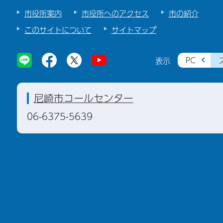
市役所案内
市役所へのアクセス
市の紹介
このサイトについて
サイトマップ
PC
表示
尼崎市コールセンター
06-6375-5639