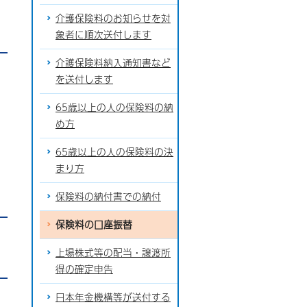
介護保険料のお知らせを対
象者に順次送付します
介護保険料納入通知書など
を送付します
65歳以上の人の保険料の納
め方
65歳以上の人の保険料の決
まり方
保険料の納付書での納付
保険料の口座振替
上場株式等の配当・譲渡所
得の確定申告
日本年金機構等が送付する