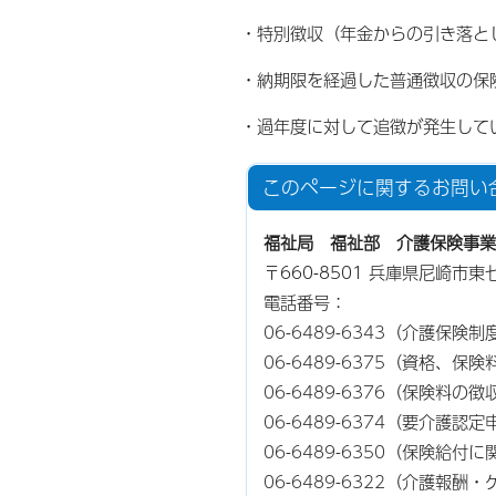
・特別徴収（年金からの引き落と
・納期限を経過した普通徴収の保
・過年度に対して追徴が発生してい
このページに関する
お問い
福祉局 福祉部 介護保険事業
〒660-8501 兵庫県尼崎市
電話番号：
06-6489-6343
（介護保険制
06-6489-6375
（資格、保険
06-6489-6376
（保険料の徴
06-6489-6374
（要介護認定
06-6489-6350
（保険給付に
06-6489-6322
（介護報酬・