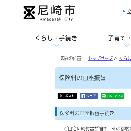
くらし・手続き
子育て
現在の位置：
トップページ
>
くら
保険料の口座振替
保険料の口座振替手続き
ご自宅に納付書が届き、その都度金