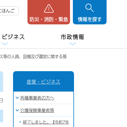
にほんご
防災・消防・緊急
情報を探す
・ビジネス
市政情報
ビス等の人員、設備及び運営に関する基
産業・ビジネス
各種事業者の方へ
日
介護保険事業者等
終了しました。【令和7年