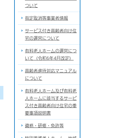
ついて
指定取消等事業者情報
サービス付き高齢者向け住
宅の運営について
有料老人ホームの運営につ
いて（令和6年4月改定）
高齢者虐待対応マニュアル
について
有料老人ホーム及び有料老
人ホームに該当するサービ
ス付き高齢者向け住宅の重
要事項説明書
資格・研修・免許等