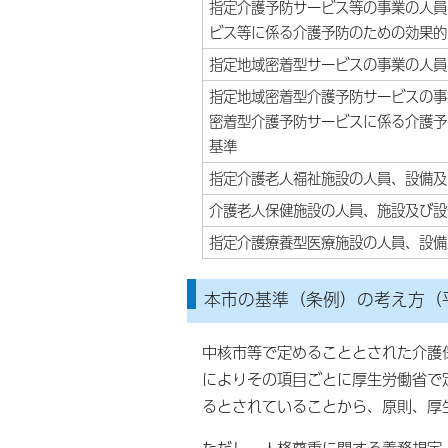
指定介護予防サービス等の事業の人員
ビス等に係る介護予防のための効果的
指定地域密着型サービスの事業の人員
指定地域密着型介護予防サービスの事
密着型介護予防サービスに係る介護予
基準
指定介護老人福祉施設の人員、設備及
介護老人保健施設の人員、施設及び設
指定介護療養型医療施設の人員、設備
本市の基準（条例）の考え方（平
中核市等で定めることとされた介護
によりその項目ごとに厚生労働省で
るとされていることから、原則、厚
ただし、人格尊重に関する義務規定