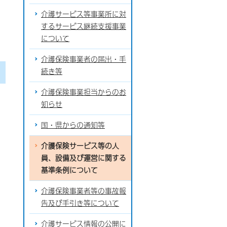
介護サービス等事業所に対
するサービス継続支援事業
について
介護保険事業者の届出・手
続き等
介護保険事業担当からのお
知らせ
国・県からの通知等
介護保険サービス等の人
員、設備及び運営に関する
基準条例について
介護保険事業者等の事故報
告及び手引き等について
介護サービス情報の公開に