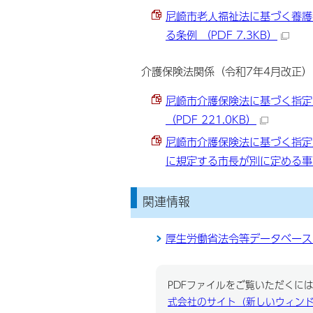
尼崎市老人福祉法に基づく養護
る条例 （PDF 7.3KB）
介護保険法関係（令和7年4月改正）
尼崎市介護保険法に基づく指定
（PDF 221.0KB）
尼崎市介護保険法に基づく指定
に規定する市長が別に定める事項に
関連情報
厚生労働省法令等データベース
PDFファイルをご覧いただくには、
式会社のサイト（新しいウィン