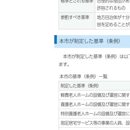
標準とされる基準
合理的な理由があ
許容されるもの
参酌すべき基準
地方自治体が十分
容を定めることが
本市が制定した基準（条例）
本市が制定した基準（条例）は以下
ます。
本市の基準（条例）一覧
制定した基準（条例）
軽費老人ホームの設備及び運営に関す
養護老人ホームの設備及び運営に関す
特別養護老人ホームの設備及び運営に
指定居宅サービス等の事業の人員、設