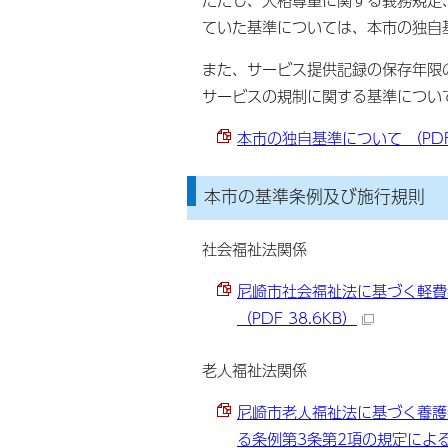
ていた基準については、本市の独自
また、サービス提供記録の保存年限
サービスの規制に関する基準につい
本市の独自基準について （PDF 
本市の基準条例及び施行規則
社会福祉法関係
尼崎市社会福祉法に基づく軽費
（PDF 38.6KB）
老人福祉法関係
尼崎市老人福祉法に基づく養護
る条例第3条第2項の規定による