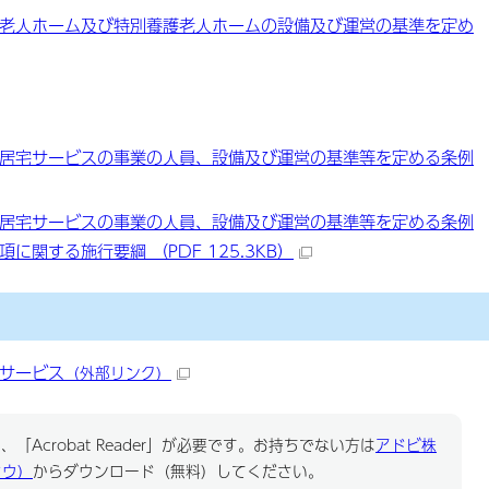
老人ホーム及び特別養護老人ホームの設備及び運営の基準を定め
居宅サービスの事業の人員、設備及び運営の基準等を定める条例
居宅サービスの事業の人員、設備及び運営の基準等を定める条例
関する施行要綱 （PDF 125.3KB）
サービス
（外部リンク）
「Acrobat Reader」が必要です。お持ちでない方は
アドビ株
ドウ）
からダウンロード（無料）してください。