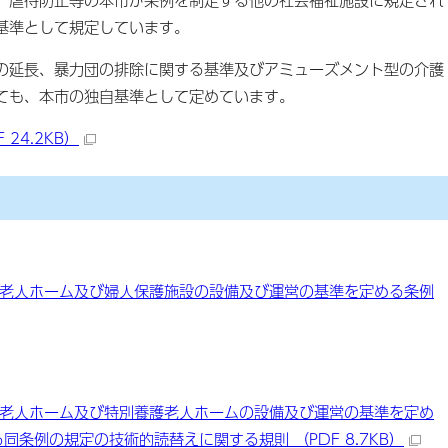
基準として規定しています。
の延長、暴力団の排除に関する基準及びアミューズメント型の介護
ても、本市の独自基準として定めています。
24.2KB）
老人ホーム及び婦人保護施設の設備及び運営の基準を定める条例
老人ホーム及び特別養護老人ホームの設備及び運営の基準を定め
同条例の規定の技術的読替えに関する規則 （PDF 8.7KB）