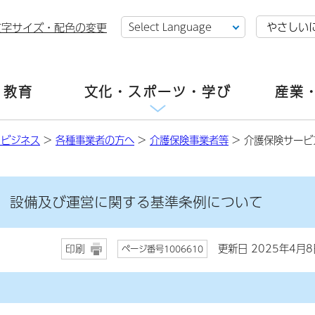
やさしい
文字サイズ・配色の変更
・教育
文化・スポーツ・学び
産業
・ビジネス
>
各種事業者の方へ
>
介護保険事業者等
> 介護保険サー
、設備及び運営に関する基準条例について
更新日 2025年4月8
印刷
ページ番号1006610