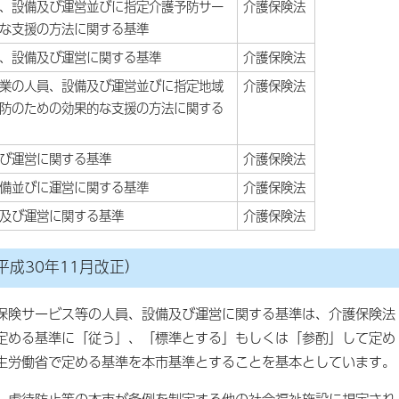
、設備及び運営並びに指定介護予防サー
介護保険法
な支援の方法に関する基準
、設備及び運営に関する基準
介護保険法
業の人員、設備及び運営並びに指定地域
介護保険法
防のための効果的な支援の方法に関する
び運営に関する基準
介護保険法
備並びに運営に関する基準
介護保険法
及び運営に関する基準
介護保険法
成30年11月改正）
保険サービス等の人員、設備及び運営に関する基準は、介護保険法
定める基準に「従う」、「標準とする」もしくは「参酌」して定め
生労働省で定める基準を本市基準とすることを基本としています。
、虐待防止等の本市が条例を制定する他の社会福祉施設に規定され