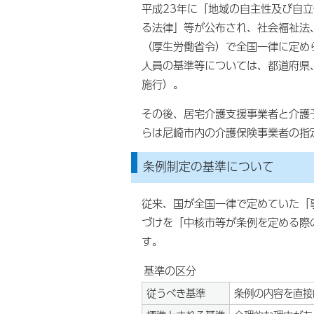
平成23年に「地域の自主性及び自
る法律」等が公布され、社会福祉法
（厚生労働省令）で全国一律に定め
人員の基準等については、都道府県
施行）。
その後、居宅介護支援事業者と介護
らは尼崎市内の介護保険事業者の指
条例制定の基準について
従来、国が全国一律で定めていた「
づけを「中核市等が条例を定める際
す。
基準の区分
従うべき基準
条例の内容を直接