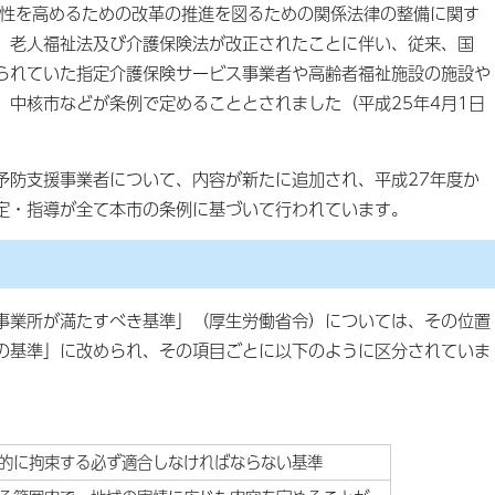
立性を高めるための改革の推進を図るための関係法律の整備に関す
、老人福祉法及び介護保険法が改正されたことに伴い、従来、国
られていた指定介護保険サービス事業者や高齢者福祉施設の施設や
、中核市などが条例で定めることとされました（平成25年4月1日
予防支援事業者について、内容が新たに追加され、平成27年度か
定・指導が全て本市の条例に基づいて行われています。
事業所が満たすべき基準」（厚生労働省令）については、その位置
の基準」に改められ、その項目ごとに以下のように区分されていま
的に拘束する必ず適合しなければならない基準