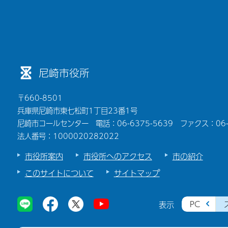
尼崎市役所
〒660-8501
兵庫県尼崎市東七松町1丁目23番1号
尼崎市コールセンター 電話：06-6375-5639 ファクス：06-6
法人番号：1000020282022
市役所案内
市役所へのアクセス
市の紹介
このサイトについて
サイトマップ
PC
表示