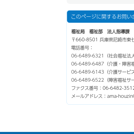
このページに関する
お問い
福祉局 福祉部 法人指導課
〒660-8501 兵庫県尼崎市
電話番号：
06-6489-6321
（社会福祉法
06-6489-6487
（介護・障害
06-6489-6143
（介護サービ
06-6489-6522
（障害福祉サ
ファクス番号：06-6482-351
メールアドレス：ama-houzin@cit