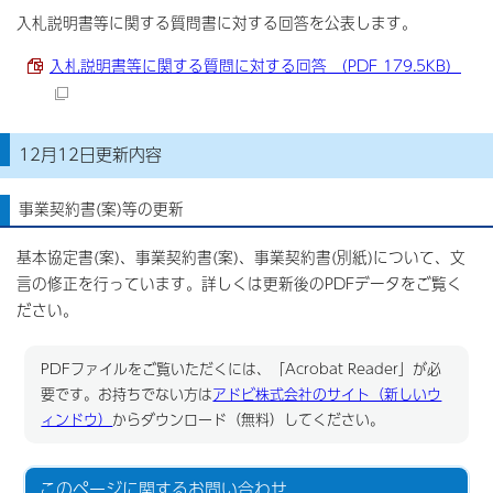
入札説明書等に関する質問書に対する回答を公表します。
入札説明書等に関する質問に対する回答 （PDF 179.5KB）
12月12日更新内容
事業契約書(案)等の更新
基本協定書(案)、事業契約書(案)、事業契約書(別紙)について、文
言の修正を行っています。詳しくは更新後のPDFデータをご覧く
ださい。
PDFファイルをご覧いただくには、「Acrobat Reader」が必
要です。お持ちでない方は
アドビ株式会社のサイト（新しいウ
ィンドウ）
からダウンロード（無料）してください。
このページに関する
お問い合わせ