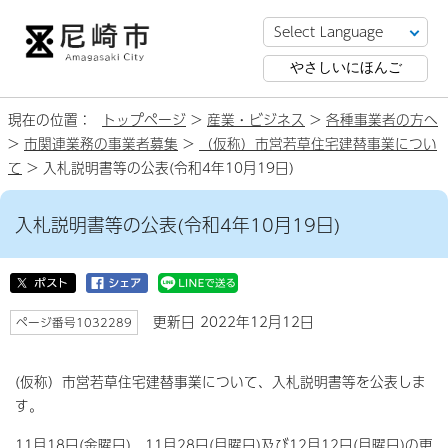
やさしいにほんご
現在の位置：
トップページ
>
産業・ビジネス
>
各種事業者の方へ
>
市関連業務の事業者募集
>
（仮称）市営若草住宅建替事業につい
て
> 入札説明書等の公表(令和4年10月19日)
入札説明書等の公表(令和4年10月19日)
更新日 2022年12月12日
ページ番号1032289
(仮称）市営若草住宅建替事業について、入札説明書等を公表しま
す。
11月18日(金曜日)、11月28日(月曜日)及び12月12日(月曜日)の更