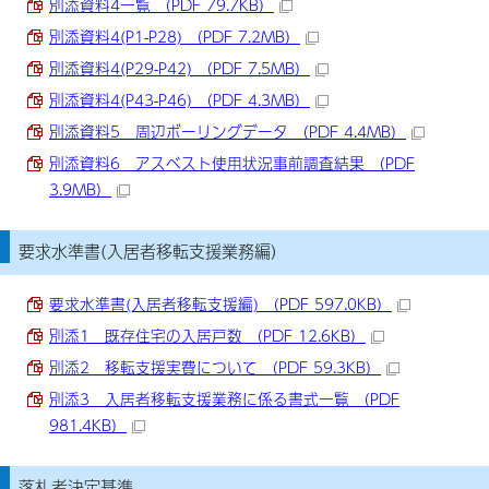
別添資料4一覧 （PDF 79.7KB）
別添資料4(P1-P28) （PDF 7.2MB）
別添資料4(P29-P42) （PDF 7.5MB）
別添資料4(P43-P46) （PDF 4.3MB）
別添資料5 周辺ボーリングデータ （PDF 4.4MB）
別添資料6 アスベスト使用状況事前調査結果 （PDF
3.9MB）
要求水準書(入居者移転支援業務編)
要求水準書(入居者移転支援編) （PDF 597.0KB）
別添1 既存住宅の入居戸数 （PDF 12.6KB）
別添2 移転支援実費について （PDF 59.3KB）
別添3 入居者移転支援業務に係る書式一覧 （PDF
981.4KB）
落札者決定基準