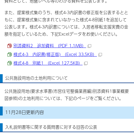
資料として、地盤レベル等のわかる資料を公表します。
また、提案様式集のうち、様式4-3内訳書の修正版を公表するとと
もに、提案様式集に含まれていなかった様式4-8別紙1を追加して
公表します。様式4-3内訳書については、入居者移転支援実費の金
額を指定しているため、下記Excelデータをお使いください。
別添資料2 追加資料 （PDF 1.1MB）
様式4-3 内訳書(修正版) （Excel 33.5KB）
様式4-8 別紙1 （Excel 127.5KB）
公共施設用地の土地利用について
公共施設用地(要求水準書(市営住宅整備業務編)別添資料1事業概要
図参照)の土地利用については、下記のページをご覧ください。
11月28日更新内容
入札説明書等に関する質問書に対する回答の公表