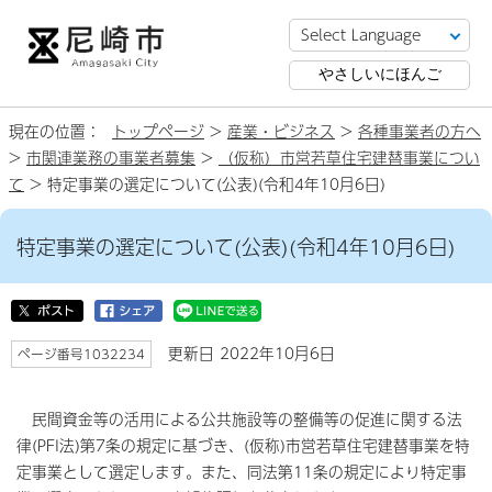
やさしいにほんご
現在の位置：
トップページ
>
産業・ビジネス
>
各種事業者の方へ
>
市関連業務の事業者募集
>
（仮称）市営若草住宅建替事業につい
て
> 特定事業の選定について(公表)(令和4年10月6日)
特定事業の選定について(公表)(令和4年10月6日)
更新日 2022年10月6日
ページ番号1032234
民間資金等の活用による公共施設等の整備等の促進に関する法
律(PFI法)第7条の規定に基づき、(仮称)市営若草住宅建替事業を特
定事業として選定します。また、同法第11条の規定により特定事