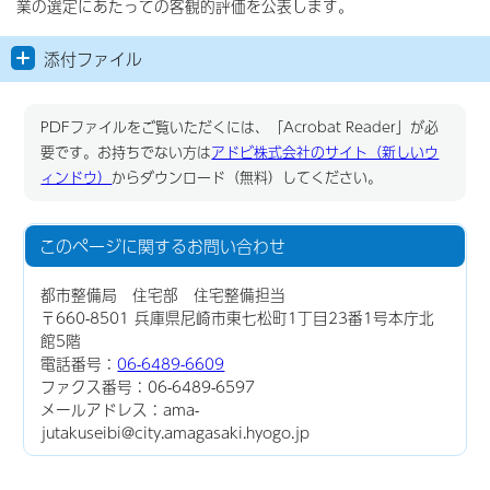
業の選定にあたっての客観的評価を公表します。
添付ファイル
PDFファイルをご覧いただくには、「Acrobat Reader」が必
要です。お持ちでない方は
アドビ株式会社のサイト（新しいウ
ィンドウ）
からダウンロード（無料）してください。
このページに関する
お問い合わせ
都市整備局 住宅部 住宅整備担当
〒660-8501 兵庫県尼崎市東七松町1丁目23番1号本庁北
館5階
電話番号：
06-6489-6609
ファクス番号：06-6489-6597
メールアドレス：ama-
jutakuseibi@city.amagasaki.hyogo.jp