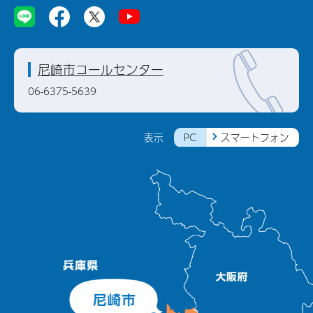
尼崎市コールセンター
06-6375-5639
PC
スマートフォン
表示