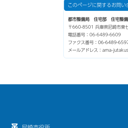
このページに関する
お問い
都市整備局 住宅部 住宅整備
〒660-8501 兵庫県尼崎市
電話番号：
06-6489-6609
ファクス番号：06-6489-659
メールアドレス：ama-jutakuseib
尼崎市役所