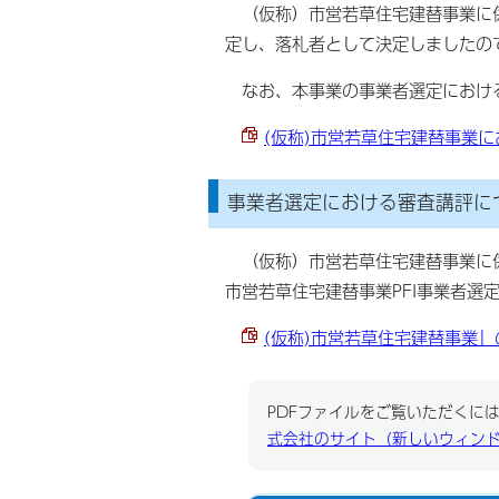
（仮称）市営若草住宅建替事業に係
定し、落札者として決定しましたの
なお、本事業の事業者選定における
(仮称)市営若草住宅建替事業にお
事業者選定における審査講評につ
（仮称）市営若草住宅建替事業に係る
市営若草住宅建替事業PFI事業者選
(仮称)市営若草住宅建替事業」の
PDFファイルをご覧いただくには、
式会社のサイト（新しいウィン