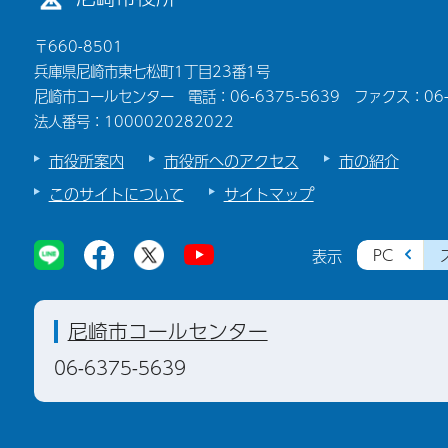
〒660-8501
兵庫県尼崎市東七松町1丁目23番1号
尼崎市コールセンター 電話：06-6375-5639 ファクス：06-6
法人番号：1000020282022
市役所案内
市役所へのアクセス
市の紹介
このサイトについて
サイトマップ
PC
表示
尼崎市コールセンター
06-6375-5639