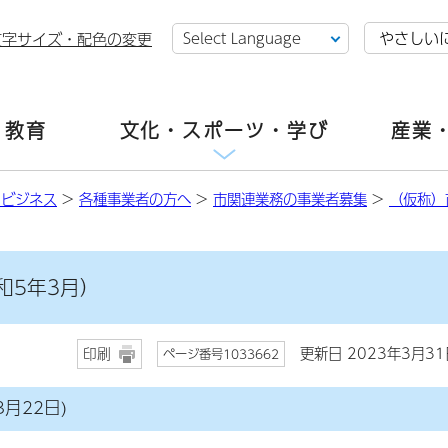
やさしい
文字サイズ・配色の変更
・教育
文化・スポーツ・学び
産業
・ビジネス
>
各種事業者の方へ
>
市関連業務の事業者募集
>
（仮称）
和5年3月）
更新日 2023年3月31
印刷
ページ番号1033662
月22日)