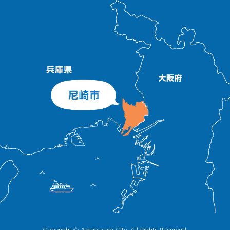
Copyright © Amagasaki City, All Rights Reserved.