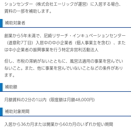
ションセンター（株式会社エーリックが運営）に入居する場合、
賃料の一部を補助します。
補助対象者
創業から5年未満で、尼崎リサーチ・インキュベーションセンター
（道意町7丁目）入居中の中小企業者（個人事業主を含む）、また
は中小企業者の振興事業を行う特定非営利活動法人
但し、市税の滞納がないとともに、風営法適用の事業を営んでい
ないこと。また、他に事業を営んでいないことなどの条件があり
ます。
補助額
月額賃料の2分の1以内（限度額は月額48,000円）
補助対象期間
入居から36カ月または開業から60カ月のいずれか短い期間