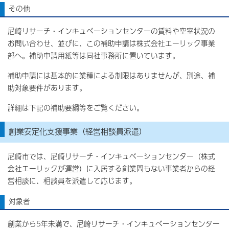
その他
尼崎リサーチ・インキュベーションセンターの賃料や空室状況の
お問い合わせ、並びに、この補助申請は株式会社エーリック事業
部へ。補助申請用紙等は同社事務所に置いています。
補助申請には基本的に業種による制限はありませんが、別途、補
助対象要件があります。
詳細は下記の補助要綱等をご覧ください。
創業安定化支援事業（経営相談員派遣）
尼崎市では、尼崎リサーチ・インキュベーションセンター（株式
会社エーリックが運営）に入居する創業間もない事業者からの経
営相談に、相談員を派遣して応じます。
対象者
創業から5年未満で、尼崎リサーチ・インキュベーションセンター