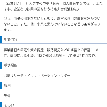
（道意町7丁目）入居中の中小企業者（個人事業主を含む）、また
は中小企業者の振興事業を行う特定非営利活動法人
但し、市税の滞納がないとともに、風営法適用の事業を営んでい
ないこと。また、他に事業を営んでいないことなどの条件があり
ます。
相談内容
事業計画の策定や資金調達、販路開拓などの経営上の課題につい
て、面談による相談。1回の相談は原則として概ね2時間まで。
相談場所
尼崎リサーチ・インキュベーションセンター
費用
無料
その他