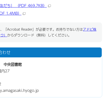
ち」 （PDF 469.7KB）
F 1.4MB）
「Acrobat Reader」が必要です。お持ちでない方は
アドビ株
ドウ）
からダウンロード（無料）してください。
合わせ
 中央図書館
城内27
2
magasaki.hyogo.jp