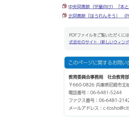
中央図書館（児童向け）「本と友だ
北図書館「ほうれんそう」 （PD
PDFファイルをご覧いただくには、
式会社のサイト（新しいウィン
このページに関する
お問い
教育委員会事務局 社会教育部
〒660-0826 兵庫県尼崎市北
電話番号：
06-6481-5244
ファクス番号：06-6481-214
メールアドレス：c-tosho@city.a