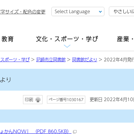
やさしい
文字サイズ・配色の変更
・教育
文化・スポーツ・学び
産業
・スポーツ・学び
>
尼崎市立図書館
>
図書館だより
> 2022年4月
だより
更新日 2022年4月10
印刷
ページ番号1030167
んNOW」 （PDF 860.5KB）