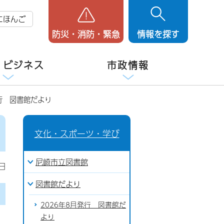
にほんご
防災・消防・緊急
情報を探す
・ビジネス
市政情報
発行 図書館だより
文化・スポーツ・学び
尼崎市立図書館
日
図書館だより
2026年8月発行 図書館だ
より