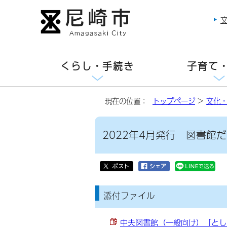
くらし・手続き
子育て
現在の位置：
トップページ
>
文化
2022年4月発行 図書館
添付ファイル
中央図書館（一般向け）「としょか