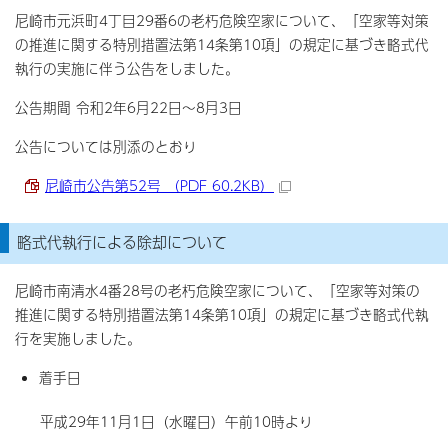
尼崎市元浜町4丁目29番6の老朽危険空家について、「空家等対策
の推進に関する特別措置法第14条第10項」の規定に基づき略式代
執行の実施に伴う公告をしました。
公告期間 令和2年6月22日～8月3日
公告については別添のとおり
尼崎市公告第52号 （PDF 60.2KB）
略式代執行による除却について
尼崎市南清水4番28号の老朽危険空家について、「空家等対策の
推進に関する特別措置法第14条第10項」の規定に基づき略式代執
行を実施しました。
着手日
平成29年11月1日（水曜日）午前10時より