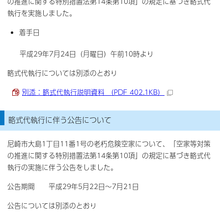
の推進に関する特別措置法第14条第10項」の規定に基づき略式代
執行を実施しました。
着手日
平成29年7月24日（月曜日）午前10時より
略式代執行については別添のとおり
別添：略式代執行説明資料 （PDF 402.1KB）
略式代執行に伴う公告について
尼崎市大島1丁目11番1号の老朽危険空家について、「空家等対策
の推進に関する特別措置法第14条第10項」の規定に基づき略式代
執行の実施に伴う公告をしました。
公告期間 平成29年5月22日～7月21日
公告については別添のとおり