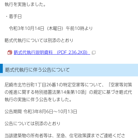
執行を実施しました。
・着手日
令和3年10月14日（木曜日）午前10時より
略式代執行については別添のとおり
略式代執行説明資料 （PDF 236.2KB）
略式代執行に伴う公告について
尼崎市北竹谷町1丁目26番1の特定空家等について、「空家等対策
の推進に関する特別措置法第14条第10項」の規定に基づき略式代
執行の実施に伴う公告をしました。
公告期間 令和3年8月6日～10月13日
公告については別添のとおり
当該建築物の所有者等は、至急、住宅政策課までご連絡くださ