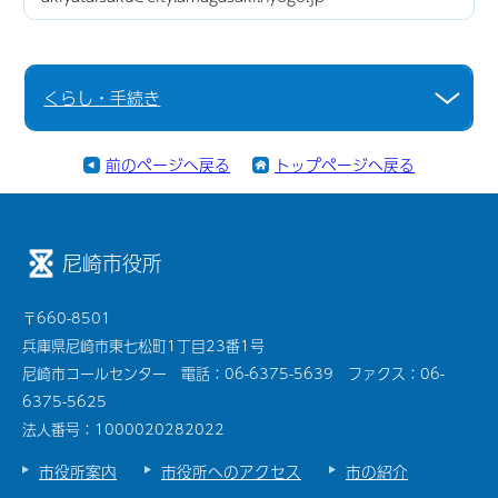
くらし・手続き
前のページへ戻る
トップページへ戻る
尼崎市役所
〒660-8501
兵庫県尼崎市東七松町1丁目23番1号
尼崎市コールセンター 電話：06-6375-5639 ファクス：06-
6375-5625
法人番号：1000020282022
市役所案内
市役所へのアクセス
市の紹介