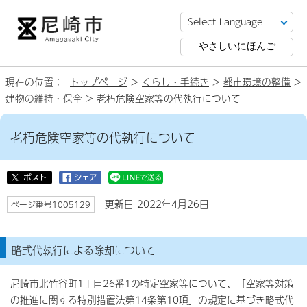
やさしいにほんご
現在の位置：
トップページ
>
くらし・手続き
>
都市環境の整備
>
建物の維持・保全
> 老朽危険空家等の代執行について
老朽危険空家等の代執行について
更新日 2022年4月26日
ページ番号1005129
略式代執行による除却について
尼崎市北竹谷町1丁目26番1の特定空家等について、「空家等対策
の推進に関する特別措置法第14条第10項」の規定に基づき略式代