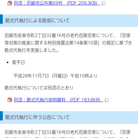
別添：尼崎市公告第69号 （PDF 209.3KB）
略式代執行による除却について
尼崎市金楽寺町2丁目32番16号の老朽危険空家について、「空家
等対策の推進に関する特別措置法第14条第10項」の規定に基づき
略式代執行を実施しました。
着手日
平成28年11月7日（月曜日）午前10時より
略式代執行については別添のとおり
別添：略式代執行説明資料 （PDF 183.8KB）
略式代執行に伴う公告について
尼崎市金楽寺町2丁目32番16号の老朽危険空家について、「空家