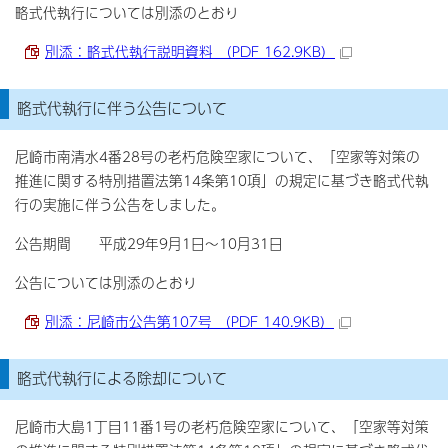
略式代執行については別添のとおり
別添：略式代執行説明資料 （PDF 162.9KB）
略式代執行に伴う公告について
尼崎市南清水4番28号の老朽危険空家について、「空家等対策の
推進に関する特別措置法第14条第10項」の規定に基づき略式代執
行の実施に伴う公告をしました。
公告期間 平成29年9月1日～10月31日
公告については別添のとおり
別添：尼崎市公告第107号 （PDF 140.9KB）
略式代執行による除却について
尼崎市大島1丁目11番1号の老朽危険空家について、「空家等対策