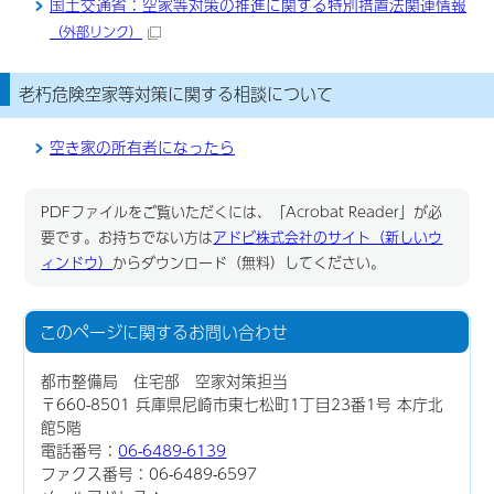
国土交通省：空家等対策の推進に関する特別措置法関連情報
（外部リンク）
老朽危険空家等対策に関する相談について
空き家の所有者になったら
PDFファイルをご覧いただくには、「Acrobat Reader」が必
要です。お持ちでない方は
アドビ株式会社のサイト（新しいウ
ィンドウ）
からダウンロード（無料）してください。
このページに関する
お問い合わせ
都市整備局 住宅部 空家対策担当
〒660-8501 兵庫県尼崎市東七松町1丁目23番1号 本庁北
館5階
電話番号：
06-6489-6139
ファクス番号：06-6489-6597