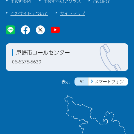
市役所案内
市役所へのアクセス
市の紹介
このサイトについて
サイトマップ
尼崎市コールセンター
06-6375-5639
PC
スマートフォン
表示