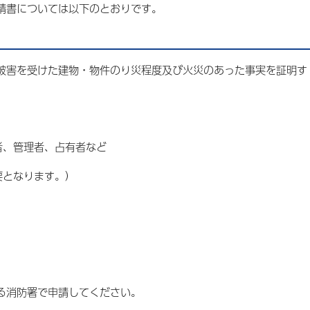
請書については以下のとおりです。
被害を受けた建物・物件のり災程度及び火災のあった事実を証明す
者、管理者、占有者など
要となります。）
る消防署で申請してください。