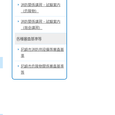
消防関係講習・試験案内
（危険物）
消防関係講習・試験案内
（救命講習）
各種審査基準等
尼崎市消防用設備等審査基
準
尼崎市危険物関係審査基準
等