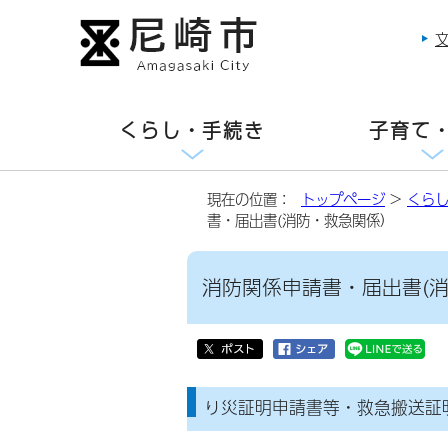
くらし・手続き
子育て
現在の位置：
トップページ
>
くら
書・届出書(消防・救急関係）
消防関係申請書・届出書(
り災証明申請書等・救急搬送証