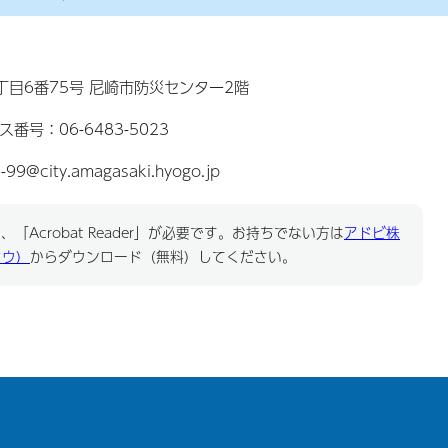
2丁目6番75号 尼崎市防災センター2階
ス番号：06-6483-5023
@city.amagasaki.hyogo.jp
「Acrobat Reader」が必要です。お持ちでない方は
アドビ株
ドウ）
からダウンロード（無料）してください。