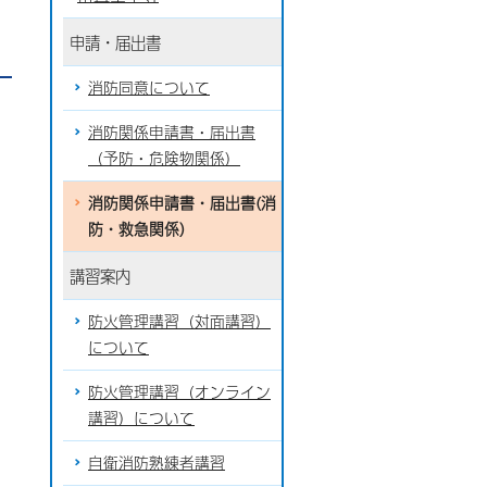
申請・届出書
消防同意について
消防関係申請書・届出書
（予防・危険物関係）
消防関係申請書・届出書(消
防・救急関係）
講習案内
防火管理講習（対面講習）
について
防火管理講習（オンライン
講習）について
自衛消防熟練者講習