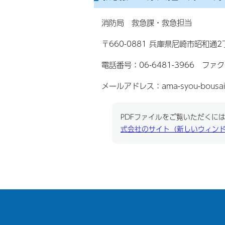
消防局 救急課・救急担当
〒660-0881 兵庫県尼崎市昭和通
電話番号：06-6481-3966 ファク
メールアドレス：ama-syou-bousai-99
PDFファイルをご覧いただくには、
式会社のサイト（新しいウィン