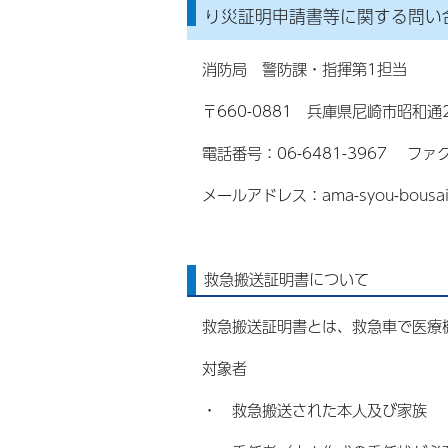
り災証明申請書等に関する問い
消防局 警防課・指揮第1担当
〒660-0881 兵庫県尼崎市昭和
電話番号：06-6481-3967 ファク
メールアドレス：ama-syou-bousai@ci
救急搬送証明書について
救急搬送証明書とは、救急車で医療
対象者
・ 救急搬送された本人及び家族