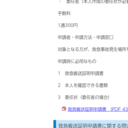
・ 委任者（本人作成の委任状が必
手数料
1通300円
申請者・申請方法・申請窓口
対象となる方が、救急事故発生場所
申請時に必用なもの
1 救急搬送証明申請書
2 本人を確認できる書類
3 委任状（委任者の場合）
救急搬送証明申請書 （PDF 43
救急搬送証明申請書に関する問