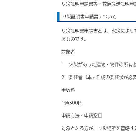
り災証明申請書等・救急搬送証明申
り災証明書申請書について
り災証明書申請書とは、火災により
るものです。
対象者
1 火災があった建物・物件の所有
2 委任者（本人作成の委任状が必
手数料
1通300円
申請方法・申請窓口
対象となる方が、り災場所を管轄す